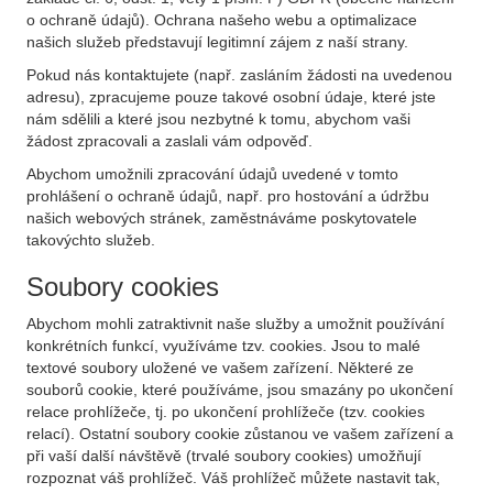
o ochraně údajů). Ochrana našeho webu a optimalizace
našich služeb představují legitimní zájem z naší strany.
Pokud nás kontaktujete (např. zasláním žádosti na uvedenou
adresu), zpracujeme pouze takové osobní údaje, které jste
nám sdělili a které jsou nezbytné k tomu, abychom vaši
žádost zpracovali a zaslali vám odpověď.
Abychom umožnili zpracování údajů uvedené v tomto
prohlášení o ochraně údajů, např. pro hostování a údržbu
našich webových stránek, zaměstnáváme poskytovatele
takovýchto služeb.
Soubory cookies
Abychom mohli zatraktivnit naše služby a umožnit používání
konkrétních funkcí, využíváme tzv. cookies. Jsou to malé
textové soubory uložené ve vašem zařízení. Některé ze
souborů cookie, které používáme, jsou smazány po ukončení
relace prohlížeče, tj. po ukončení prohlížeče (tzv. cookies
relací). Ostatní soubory cookie zůstanou ve vašem zařízení a
při vaší další návštěvě (trvalé soubory cookies) umožňují
rozpoznat váš prohlížeč. Váš prohlížeč můžete nastavit tak,