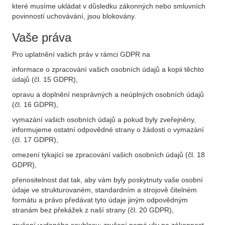
které musíme ukládat v důsledku zákonných nebo smluvních
povinností uchovávání, jsou blokovány.
Vaše práva
Pro uplatnění vašich práv v rámci GDPR na
informace o zpracování vašich osobních údajů a kopii těchto
údajů (čl. 15 GDPR),
opravu a doplnění nesprávných a neúplných osobních údajů
(čl. 16 GDPR),
vymazání vašich osobních údajů a pokud byly zveřejněny,
informujeme ostatní odpovědné strany o žádosti o vymazání
(čl. 17 GDPR),
omezení týkající se zpracování vašich osobních údajů (čl. 18
GDPR),
přenositelnost dat tak, aby vám byly poskytnuty vaše osobní
údaje ve strukturovaném, standardním a strojově čitelném
formátu a právo předávat tyto údaje jiným odpovědným
stranám bez překážek z naší strany (čl. 20 GDPR),