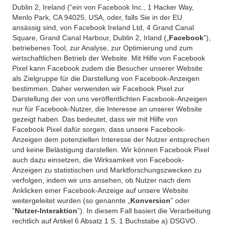
Dublin 2, Ireland (“ein von Facebook Inc., 1 Hacker Way,
Menlo Park, CA 94025, USA, oder, falls Sie in der EU
ansässig sind, von Facebook Ireland Ltd, 4 Grand Canal
Square, Grand Canal Harbour, Dublin 2, Irland („
Facebook
”),
betriebenes Tool, zur Analyse, zur Optimierung und zum
wirtschaftlichen Betrieb der Website. Mit Hilfe von Facebook
Pixel kann Facebook zudem die Besucher unserer Website
als Zielgruppe für die Darstellung von Facebook-Anzeigen
bestimmen. Daher verwenden wir Facebook Pixel zur
Darstellung der von uns veröffentlichten Facebook-Anzeigen
nur für Facebook-Nutzer, die Interesse an unserer Website
gezeigt haben. Das bedeutet, dass wir mit Hilfe von
Facebook Pixel dafür sorgen, dass unsere Facebook-
Anzeigen dem potenziellen Interesse der Nutzer entsprechen
und keine Belästigung darstellen. Wir können Facebook Pixel
auch dazu einsetzen, die Wirksamkeit von Facebook-
Anzeigen zu statistischen und Marktforschungszwecken zu
verfolgen, indem wir uns ansehen, ob Nutzer nach dem
Anklicken einer Facebook-Anzeige auf unsere Website
weitergeleitet wurden (so genannte „
Konversion
” oder
“
Nutzer-Interaktion
”). In diesem Fall basiert die Verarbeitung
rechtlich auf Artikel 6 Absatz 1 S. 1 Buchstabe a) DSGVO.