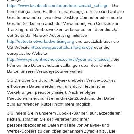
https://www.facebook.com/adpreferences/ad_settings
. Die
Einstellungen sind Plattform-unabhängig, d.h. sie sind auf alle
Geräte anwendbar, wie etwa Desktop-Computer oder mobile
Geräte. Sie können auch der Verwendung von Cookies zur
Tracking- und Werbezwecken widersprechen: über die Opt-
out-Seite der Network Advertising Initiative
http://optout.networkadvertising.org
und zusätzlich über die
US-Website
http://www.aboutads.info/choices
oder die
europäische Website
http://www.youronlinechoices.com/uk/your-ad-choices/
. Sie
können Ihre Datenschutzeinstellungen über den Onsite-
Button unserer Webangebots verwalten.
3.5 Die über Sie durch Analyse- und/oder Werbe-Cookies
erhobenen Daten werden von uns durch technische
Vorkehrungen pseudonymisiert. Nach erfolgter
Pseudonymisierung ist eine direkte Zuordnung der Daten
zum aufrufenden Nutzer nicht mehr möglich.
3.6 Indem Sie in unserem „Cookie-Banner“ auf „akzeptieren“
klicken, stimmen Sie der Verarbeitung Ihrer
personenbezogenen Daten mit Hilfe von Analyse- und
Werbe-Cookies zu den oben genannten Zwecken zu. Die