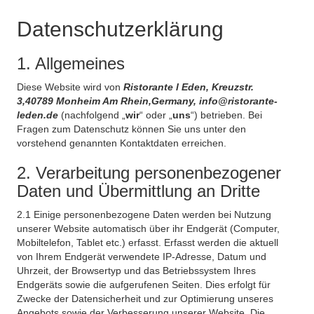
Datenschutzerklärung
1. Allgemeines
Diese Website wird von
Ristorante l Eden, Kreuzstr.
3,40789 Monheim Am Rhein,Germany, info@ristorante-
leden.de
(nachfolgend „
wir
“ oder „
uns
“) betrieben. Bei
Fragen zum Datenschutz können Sie uns unter den
vorstehend genannten Kontaktdaten erreichen.
2. Verarbeitung personenbezogener
Daten und Übermittlung an Dritte
2.1 Einige personenbezogene Daten werden bei Nutzung
unserer Website automatisch über ihr Endgerät (Computer,
Mobiltelefon, Tablet etc.) erfasst. Erfasst werden die aktuell
von Ihrem Endgerät verwendete IP-Adresse, Datum und
Uhrzeit, der Browsertyp und das Betriebssystem Ihres
Endgeräts sowie die aufgerufenen Seiten. Dies erfolgt für
Zwecke der Datensicherheit und zur Optimierung unseres
Angebots sowie der Verbesserung unserer Website. Die