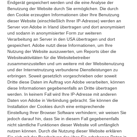
Endgerät gespeichert werden und die eine Analyse der
Benutzung der Website durch Sie ermöglichen. Die durch
den Cookie erzeugten Informationen über Ihre Benutzung
dieser Website (einschließlich Ihrer IP-Adresse) werden an
Server von Adobe in Irland übertragen und dort anonymisiert
und sodann in anonymisierter Form zur weiteren
Verarbeitung an Server in den USA übertragen und dort
gespeichert. Adobe nutzt diese Informationen, um Ihre
Nutzung der Website auszuwerten, um Reports über die
Websiteaktivitäten für die Websitebetreiber
zusammenzustellen und um weitere mit der Websitenutzung
und der Internetnutzung verbundene Dienstleistungen zu
erbringen. Soweit gesetzlich vorgeschrieben oder soweit
Dritte diese Daten im Auftrag von Adobe verarbeiten, können
diese Informationen gegebenenfalls an Dritte übertragen
werden. In keinem Fall wird Ihre IP-Adresse mit anderen
Daten von Adobe in Verbindung gebracht. Sie können die
Installation der Cookies durch eine entsprechende
Einstellung Ihrer Browser Software verhindern; wir weisen Sie
jedoch darauf hin, dass Sie in diesem Fall gegebenenfalls
nicht sämtliche Funktionen dieser Website voll umfänglich
nutzen können. Durch die Nutzung dieser Website erklären