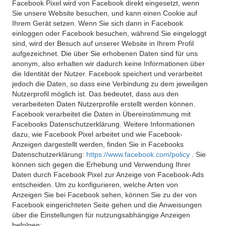
Facebook Pixel wird von Facebook direkt eingesetzt, wenn
Sie unsere Website besuchen, und kann einen Cookie auf
Ihrem Gerät setzen. Wenn Sie sich dann in Facebook
einloggen oder Facebook besuchen, während Sie eingeloggt
sind, wird der Besuch auf unserer Website in Ihrem Profil
aufgezeichnet. Die über Sie erhobenen Daten sind für uns
anonym, also erhalten wir dadurch keine Informationen über
die Identität der Nutzer. Facebook speichert und verarbeitet
jedoch die Daten, so dass eine Verbindung zu dem jeweiligen
Nutzerprofil möglich ist. Das bedeutet, dass aus den
verarbeiteten Daten Nutzerprofile erstellt werden können.
Facebook verarbeitet die Daten in Übereinstimmung mit
Facebooks Datenschutzerklärung. Weitere Informationen
dazu, wie Facebook Pixel arbeitet und wie Facebook-
Anzeigen dargestellt werden, finden Sie in Facebooks
Datenschutzerklärung:
https://www.facebook.com/policy
. Sie
können sich gegen die Erhebung und Verwendung Ihrer
Daten durch Facebook Pixel zur Anzeige von Facebook-Ads
entscheiden. Um zu konfigurieren, welche Arten von
Anzeigen Sie bei Facebook sehen, können Sie zu der von
Facebook eingerichteten Seite gehen und die Anweisungen
über die Einstellungen für nutzungsabhängige Anzeigen
befolgen: