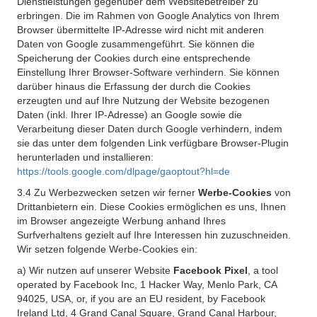
Dienstleistungen gegenüber dem Websitebetreiber zu
erbringen. Die im Rahmen von Google Analytics von Ihrem
Browser übermittelte IP-Adresse wird nicht mit anderen
Daten von Google zusammengeführt. Sie können die
Speicherung der Cookies durch eine entsprechende
Einstellung Ihrer Browser-Software verhindern. Sie können
darüber hinaus die Erfassung der durch die Cookies
erzeugten und auf Ihre Nutzung der Website bezogenen
Daten (inkl. Ihrer IP-Adresse) an Google sowie die
Verarbeitung dieser Daten durch Google verhindern, indem
sie das unter dem folgenden Link verfügbare Browser-Plugin
herunterladen und installieren:
https://tools.google.com/dlpage/gaoptout?hl=de
3.4 Zu Werbezwecken setzen wir ferner
Werbe-Cookies
von
Drittanbietern ein. Diese Cookies ermöglichen es uns, Ihnen
im Browser angezeigte Werbung anhand Ihres
Surfverhaltens gezielt auf Ihre Interessen hin zuzuschneiden.
Wir setzen folgende Werbe-Cookies ein:
a) Wir nutzen auf unserer Website
Facebook Pixel
, a tool
operated by Facebook Inc, 1 Hacker Way, Menlo Park, CA
94025, USA, or, if you are an EU resident, by Facebook
Ireland Ltd, 4 Grand Canal Square, Grand Canal Harbour,