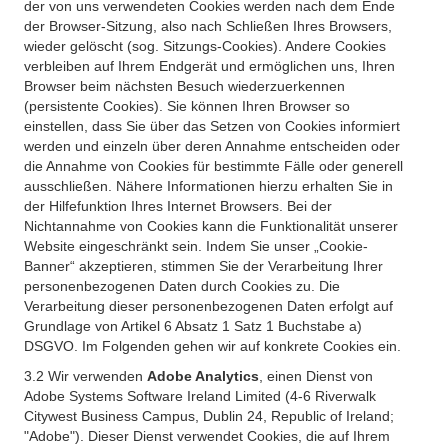
der von uns verwendeten Cookies werden nach dem Ende
der Browser-Sitzung, also nach Schließen Ihres Browsers,
wieder gelöscht (sog. Sitzungs-Cookies). Andere Cookies
verbleiben auf Ihrem Endgerät und ermöglichen uns, Ihren
Browser beim nächsten Besuch wiederzuerkennen
(persistente Cookies). Sie können Ihren Browser so
einstellen, dass Sie über das Setzen von Cookies informiert
werden und einzeln über deren Annahme entscheiden oder
die Annahme von Cookies für bestimmte Fälle oder generell
ausschließen. Nähere Informationen hierzu erhalten Sie in
der Hilfefunktion Ihres Internet Browsers. Bei der
Nichtannahme von Cookies kann die Funktionalität unserer
Website eingeschränkt sein. Indem Sie unser „Cookie-
Banner“ akzeptieren, stimmen Sie der Verarbeitung Ihrer
personenbezogenen Daten durch Cookies zu. Die
Verarbeitung dieser personenbezogenen Daten erfolgt auf
Grundlage von Artikel 6 Absatz 1 Satz 1 Buchstabe a)
DSGVO. Im Folgenden gehen wir auf konkrete Cookies ein.
3.2 Wir verwenden
Adobe Analytics
, einen Dienst von
Adobe Systems Software Ireland Limited (4-6 Riverwalk
Citywest Business Campus, Dublin 24, Republic of Ireland;
"Adobe"). Dieser Dienst verwendet Cookies, die auf Ihrem