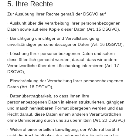
5. Ihre Rechte
Zur Ausübung Ihrer Rechte gemäß der DSGVO auf
· Auskunft über die Verarbeitung Ihrer personenbezogenen
Daten sowie auf eine Kopie dieser Daten (Art. 15 DSGVO),
· Berichtigung unrichtiger und Vervollständigung
unvollständiger personenbezogener Daten (Art. 16 DSGVO),
· Löschung Ihrer personenbezogenen Daten und sofern
diese öffentlich gemacht wurden, darauf, dass wir andere
Verantwortliche über den Löschantrag informieren (Art. 17
DSGVO),
· Einschränkung der Verarbeitung Ihrer personenbezogenen
Daten (Art. 18 DSGVO),
· Datenübertragbarkeit, so dass Ihnen Ihre
personenbezogenen Daten in einem strukturierten, gängigen
und maschinenlesbaren Format übergeben werden und das
Recht darauf, diese Daten einem anderen Verantwortlichen
ohne Behinderung durch uns zu übermitteln (Art. 20 DSGVO)
· Widerruf einer erteilten Einwilligung; der Widerruf berührt
nicht die Rechtmäßigkeit der aufgrund der Einwilligung bis