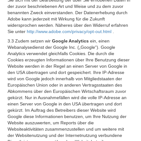
Sie sich mit der Bearbeitung der über Sie erhobenen Daten in
der zuvor beschriebenen Art und Weise und zu dem zuvor
benannten Zweck einverstanden. Der Datenerhebung durch
Adobe kann jederzeit mit Wirkung für die Zukunft
widersprochen werden. Näheres über den Widerruf erfahren
Sie unter
http://www.adobe.com/privacy/opt-out.html
.
3.3 Zudem setzen wir
Google Analytics
ein, einen
Webanalysedienst der Google Inc. („Google“). Google
Analytics verwendet gleichfalls Cookies. Die durch die
Cookies erzeugten Informationen über Ihre Benutzung dieser
Website werden in der Regel an einen Server von Google in
den USA übertragen und dort gespeichert. Ihre IP-Adresse
wird von Google jedoch innerhalb von Mitgliedstaaten der
Europäischen Union oder in anderen Vertragsstaaten des
Abkommens über den Europäischen Wirtschaftsraum zuvor
gekürzt. Nur in Ausnahmefällen wird die volle IP-Adresse an
einen Server von Google in den USA übertragen und dort
gekürzt. Im Auftrag des Betreibers dieser Website wird
Google diese Informationen benutzen, um Ihre Nutzung der
Website auszuwerten, um Reports über die
Websiteaktivitäten zusammenzustellen und um weitere mit
der Websitenutzung und der Internetnutzung verbundene