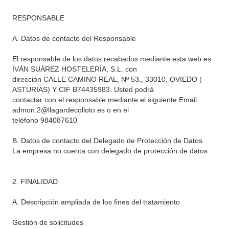
RESPONSABLE
A. Datos de contacto del Responsable
El responsable de los datos recabados mediante esta web es
IVÁN SUÁREZ HOSTELERÍA, S.L. con
dirección CALLE CAMINO REAL, Nº 53,, 33010, OVIEDO (
ASTURIAS) Y CIF B74435983. Usted podrá
contactar con el responsable mediante el siguiente Email
admon.2@llagardecolloto.es o en el
teléfono 984087610
B. Datos de contacto del Delegado de Protección de Datos
La empresa no cuenta con delegado de protección de datos
2. FINALIDAD
A. Descripción ampliada de los fines del tratamiento
Gestión de solicitudes