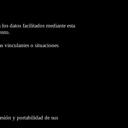
los datos facilitados mediante esta
ento.
s vinculantes o situaciones
esión y portabilidad de sus