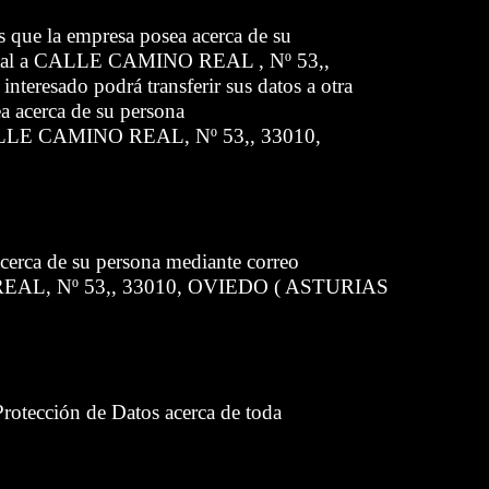
os que la empresa posea acerca de su
 postal a CALLE CAMINO REAL , Nº 53,,
teresado podrá transferir sus datos a otra
ea acerca de su persona
a CALLE CAMINO REAL, Nº 53,, 33010,
 acerca de su persona mediante correo
O REAL, Nº 53,, 33010, OVIEDO ( ASTURIAS
Protección de Datos acerca de toda