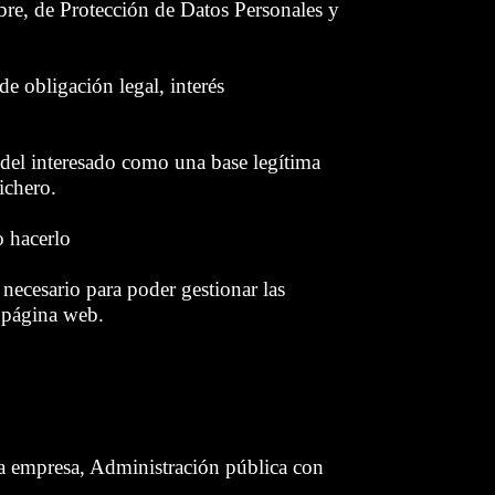
re, de Protección de Datos Personales y
 de obligación legal, interés
o del interesado como una base legítima
ichero.
o hacerlo
 necesario para poder gestionar las
a página web.
la empresa, Administración pública con