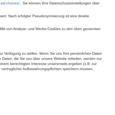
-ad-choices/
. Sie können Ihre Datenschutzeinstellungen über
t. Nach erfolgter Pseudonymisierung ist eine direkte
 Hilfe von Analyse- und Werbe-Cookies zu den oben genannten
 zur Verfügung zu stellen. Wenn Sie uns Ihre persönlichen Daten
 Daten, die Sie uns über unsere Website mitteilen, werden nur
einem berechtigten Interesse unsererseits ergeben (z.B. zur
 vertraglicher Aufbewahrungspflichten speichern müssen,