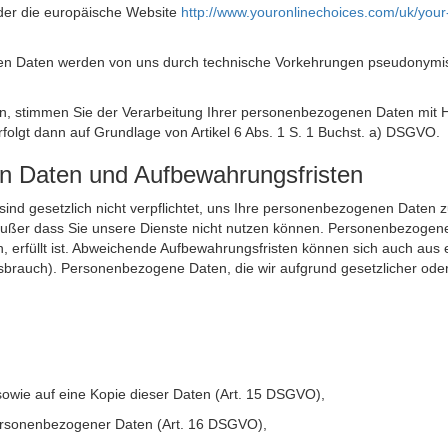
der die europäische Website
http://www.youronlinechoices.com/uk/your
n Daten werden von uns durch technische Vorkehrungen pseudonymisier
ken, stimmen Sie der Verarbeitung Ihrer personenbezogenen Daten mit
olgt dann auf Grundlage von Artikel 6 Abs. 1 S. 1 Buchst. a) DSGVO.
en Daten und Aufbewahrungsfristen
ie sind gesetzlich nicht verpflichtet, uns Ihre personenbezogenen Daten
, außer dass Sie unsere Dienste nicht nutzen können. Personenbezogene
n, erfüllt ist. Abweichende Aufbewahrungsfristen können sich auch aus 
sbrauch). Personenbezogene Daten, die wir aufgrund gesetzlicher oder
sowie auf eine Kopie dieser Daten (Art. 15 DSGVO),
 personenbezogener Daten (Art. 16 DSGVO),