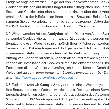
Endgerät abgelegt werden. Einige der von uns verwendeten Cookie
Cookies verbleiben auf Ihrem Endgerät und ermöglichen uns, Ihre
Setzen von Cookies informiert werden und einzeln über deren Ann
erhalten Sie in der Hilfefunktion Ihres Internet Browsers. Bei de
stimmen Sie der Verarbeitung Ihrer personenbezogenen Daten durc
DSGVO. Im Folgenden gehen wir auf konkrete Cookies ein.
3.2 Wir verwenden
Adobe Analytics
, einen Dienst von Adobe Syst
verwendet Cookies, die auf Ihrem Endgerät gespeichert werden un
Benutzung dieser Website (einschließlich Ihrer IP-Adresse) werde
Server in den USA übertragen und dort gespeichert. Adobe nutzt d
zusammenzustellen und um weitere mit der Websitenutzung und der 
Auftrag von Adobe verarbeiten, können diese Informationen gegebe
können die Installation der Cookies durch eine entsprechende Einst
Funktionen dieser Website voll umfänglich nutzen können. Durch d
Weise und zu dem zuvor benannten Zweck einverstanden. Der Date
unter
http://www.adobe.com/privacy/opt-out.html
.
3.3 Zudem setzen wir
Google Analytics
ein, einen Webanalysedien
Ihre Benutzung dieser Website werden in der Regel an einen Serve
Europäischen Union oder in anderen Vertragsstaaten des Abkommen
Google in den USA übertragen und dort gekürzt. Im Auftrag des B
Websiteaktivitäten zusammenzustellen und um weitere mit der We