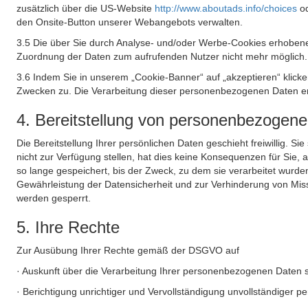
zusätzlich über die US-Website
http://www.aboutads.info/choices
o
den Onsite-Button unserer Webangebots verwalten.
3.5 Die über Sie durch Analyse- und/oder Werbe-Cookies erhobene
Zuordnung der Daten zum aufrufenden Nutzer nicht mehr möglich.
3.6 Indem Sie in unserem „Cookie-Banner“ auf „akzeptieren“ klic
Zwecken zu. Die Verarbeitung dieser personenbezogenen Daten erf
4. Bereitstellung von personenbezogen
Die Bereitstellung Ihrer persönlichen Daten geschieht freiwillig. S
nicht zur Verfügung stellen, hat dies keine Konsequenzen für Sie
so lange gespeichert, bis der Zweck, zu dem sie verarbeitet wurde
Gewährleistung der Datensicherheit und zur Verhinderung von Mis
werden gesperrt.
5. Ihre Rechte
Zur Ausübung Ihrer Rechte gemäß der DSGVO auf
· Auskunft über die Verarbeitung Ihrer personenbezogenen Daten 
· Berichtigung unrichtiger und Vervollständigung unvollständiger