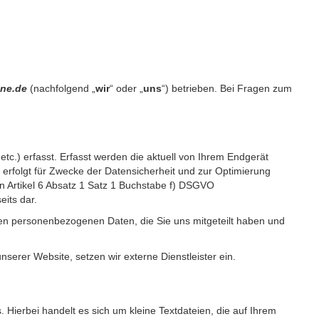
ine.de
(nachfolgend „
wir
“ oder „
uns
“) betrieben. Bei Fragen zum
c.) erfasst. Erfasst werden die aktuell von Ihrem Endgerät
erfolgt für Zwecke der Datensicherheit und zur Optimierung
 Artikel 6 Absatz 1 Satz 1 Buchstabe f) DSGVO
its dar.
igen personenbezogenen Daten, die Sie uns mitgeteilt haben und
erer Website, setzen wir externe Dienstleister ein.
Hierbei handelt es sich um kleine Textdateien, die auf Ihrem