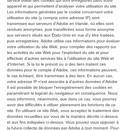
service utilise des cookies qui sont enregistrés dans votre
appareil et qui permettent d'analyser votre utilisation du site.
Les informations générées par le cookie concernant votre
utilisation du site (y compris votre adresse IP) sont
transmises aux serveurs d'Adobe en Irlande, où elles sont
rendues anonymes, puis transférées sous forme anonyme
aux serveurs situés aux États-Unis en vue d'y être traitées,
puis enregistrées. Adobe utilise ces informations pour évaluer
votre utilisation du site Web, pour compiler des rapports sur
les activités du site Web pour l'exploitant du site et pour
effectuer d'autres services liés à l'utilisation du site Web et
d'Internet. Si la loi le prévoit ou si des tiers traitent ces
données pour le compte d'Adobe, ces informations peuvent,
le cas échéant, être transmises à des tiers. En aucun cas,
votre adresse IP n'est associée à d'autres données d'Adobe.
Il est possible de bloquer l'enregistrement des cookies en
paramétrant le logiciel du navigateur en conséquence. Nous
vous informons, néanmoins, que dans ce cas, vous pourrez
avoir des difficultés à utiliser pleinement les fonctions de ce
site. En utilisant ce site Web, vous acceptez le traitement des
données recueillies sur vous de la manière décrite ci-dessus
et aux fins indiquées ci-dessus. Vous pouvez vous opposer à
la future collecte de données par Adobe à tout moment. Pour