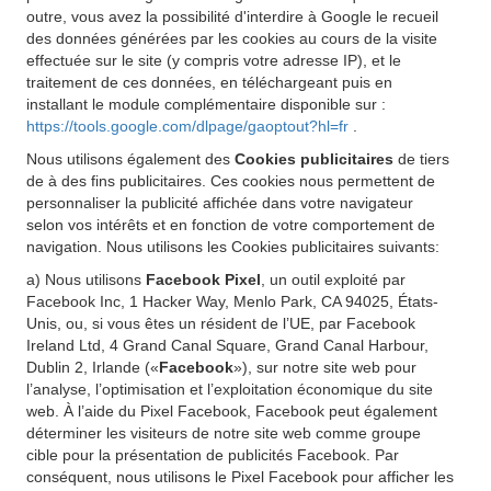
outre, vous avez la possibilité d'interdire à Google le recueil
des données générées par les cookies au cours de la visite
effectuée sur le site (y compris votre adresse IP), et le
traitement de ces données, en téléchargeant puis en
installant le module complémentaire disponible sur :
https://tools.google.com/dlpage/gaoptout?hl=fr
.
Nous utilisons également des
Cookies publicitaires
de tiers
de à des fins publicitaires. Ces cookies nous permettent de
personnaliser la publicité affichée dans votre navigateur
selon vos intérêts et en fonction de votre comportement de
navigation. Nous utilisons les Cookies publicitaires suivants:
a) Nous utilisons
Facebook Pixel
, un outil exploité par
Facebook Inc, 1 Hacker Way, Menlo Park, CA 94025, États-
Unis, ou, si vous êtes un résident de l’UE, par Facebook
Ireland Ltd, 4 Grand Canal Square, Grand Canal Harbour,
Dublin 2, Irlande («
Facebook
»), sur notre site web pour
l’analyse, l’optimisation et l’exploitation économique du site
web. À l’aide du Pixel Facebook, Facebook peut également
déterminer les visiteurs de notre site web comme groupe
cible pour la présentation de publicités Facebook. Par
conséquent, nous utilisons le Pixel Facebook pour afficher les