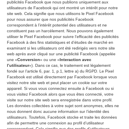
publicités Facebook que nous publions uniquement aux
utilisateurs de Facebook qui ont montré un intérêt pour notre
site web. Cela signifie que nous utilisons le Pixel Facebook
pour nous assurer que nos publicités Facebook
correspondent à l’intérêt potentiel des utilisateurs et ne
constituent pas un harcèlement. Nous pouvons également
utiliser le Pixel Facebook pour suivre l’efficacité des publicités
Facebook à des fins statistiques et d’études de marché en
examinant si les utilisateurs ont été redirigés vers notre site
web après avoir cliqué sur une publicité Facebook (appelée
une «
Conversion
» ou une «
Interaction avec
l’utilisateur
»). Dans ce cas, le traitement est légalement
fondé sur l’article 6, par. 1, p.1, lettre a) du RGPD. Le Pixel
Facebook est utilisé directement par Facebook lorsque vous
visitez notre site web et peut placer un cookie sur votre
appareil. Si vous vous connectez ensuite à Facebook ou si
vous visitez Facebook alors que vous êtes connecté, votre
visite sur notre site web sera enregistrée dans votre profil.
Les données collectées à votre sujet sont anonymes, elles ne
nous donnent donc aucune information sur l’identité des
utilisateurs. Toutefois, Facebook stocke et traite les données
afin de permettre une connexion au profil d’utilisateur
correspondant. Cela signifie que des profils d’utilisateurs