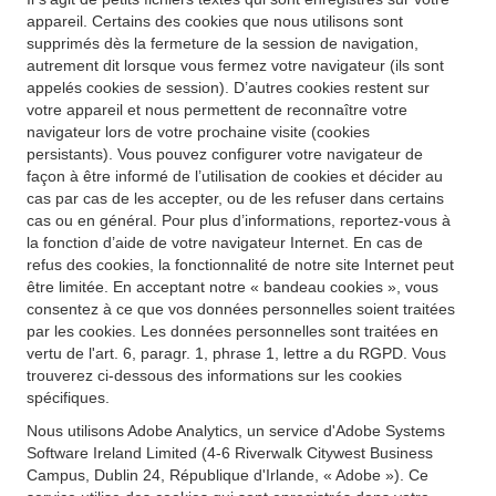
appareil. Certains des cookies que nous utilisons sont
supprimés dès la fermeture de la session de navigation,
autrement dit lorsque vous fermez votre navigateur (ils sont
appelés cookies de session). D’autres cookies restent sur
votre appareil et nous permettent de reconnaître votre
navigateur lors de votre prochaine visite (cookies
persistants). Vous pouvez configurer votre navigateur de
façon à être informé de l’utilisation de cookies et décider au
cas par cas de les accepter, ou de les refuser dans certains
cas ou en général. Pour plus d’informations, reportez-vous à
la fonction d’aide de votre navigateur Internet. En cas de
refus des cookies, la fonctionnalité de notre site Internet peut
être limitée. En acceptant notre « bandeau cookies », vous
consentez à ce que vos données personnelles soient traitées
par les cookies. Les données personnelles sont traitées en
vertu de l'art. 6, paragr. 1, phrase 1, lettre a du RGPD. Vous
trouverez ci-dessous des informations sur les cookies
spécifiques.
Nous utilisons Adobe Analytics, un service d'Adobe Systems
Software Ireland Limited (4-6 Riverwalk Citywest Business
Campus, Dublin 24, République d'Irlande, « Adobe »). Ce