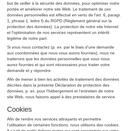
but de veiller à la sécurité des données, pour optimiser notre
portée et améliorer notre site Web. Le traitement de ces
données personnelles est effectué en vertu de l'art. 6, paragr.
1, phrase 1, lettre f) du RGPD (Règlement général sur la
protection des données). La protection de notre site Internet
et l'optimisation de nos services représentent un intérêt
légitime de notre part.
Si vous nous contactez (p. ex. par le biais d’une demande
aux coordonnées que nous vous avons fournies), nous ne
traiterons que les données personnelles que vous nous
aurez fournies et qui sont nécessaires pour traiter votre
demande et y répondre.
Afin de mener à bien les activités de traitement des données
décrites dans la présente Déclaration de protection des
données, p. ex. pour l'hébergement et l'entretien de notre
site Web, nous faisons appel à des prestataires de service.
Cookies
Afin de rendre nos services attrayants et permettre
l’utilisation de certaines fonctions, nous utilisons des cookies.
Il s’agit de petits fichiers textes qui sont enregistrés sur votre