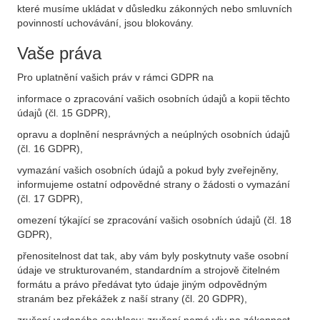
které musíme ukládat v důsledku zákonných nebo smluvních
povinností uchovávání, jsou blokovány.
Vaše práva
Pro uplatnění vašich práv v rámci GDPR na
informace o zpracování vašich osobních údajů a kopii těchto
údajů (čl. 15 GDPR),
opravu a doplnění nesprávných a neúplných osobních údajů
(čl. 16 GDPR),
vymazání vašich osobních údajů a pokud byly zveřejněny,
informujeme ostatní odpovědné strany o žádosti o vymazání
(čl. 17 GDPR),
omezení týkající se zpracování vašich osobních údajů (čl. 18
GDPR),
přenositelnost dat tak, aby vám byly poskytnuty vaše osobní
údaje ve strukturovaném, standardním a strojově čitelném
formátu a právo předávat tyto údaje jiným odpovědným
stranám bez překážek z naší strany (čl. 20 GDPR),