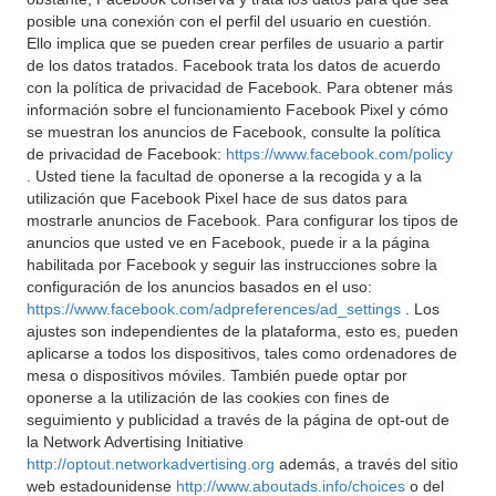
posible una conexión con el perfil del usuario en cuestión.
Ello implica que se pueden crear perfiles de usuario a partir
de los datos tratados. Facebook trata los datos de acuerdo
con la política de privacidad de Facebook. Para obtener más
información sobre el funcionamiento Facebook Pixel y cómo
se muestran los anuncios de Facebook, consulte la política
de privacidad de Facebook:
https://www.facebook.com/policy
. Usted tiene la facultad de oponerse a la recogida y a la
utilización que Facebook Pixel hace de sus datos para
mostrarle anuncios de Facebook. Para configurar los tipos de
anuncios que usted ve en Facebook, puede ir a la página
habilitada por Facebook y seguir las instrucciones sobre la
configuración de los anuncios basados en el uso:
https://www.facebook.com/adpreferences/ad_settings
. Los
ajustes son independientes de la plataforma, esto es, pueden
aplicarse a todos los dispositivos, tales como ordenadores de
mesa o dispositivos móviles. También puede optar por
oponerse a la utilización de las cookies con fines de
seguimiento y publicidad a través de la página de opt-out de
la Network Advertising Initiative
http://optout.networkadvertising.org
además, a través del sitio
web estadounidense
http://www.aboutads.info/choices
o del