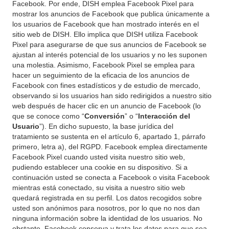
Facebook. Por ende, DISH emplea Facebook Pixel para
mostrar los anuncios de Facebook que publica únicamente a
los usuarios de Facebook que han mostrado interés en el
sitio web de DISH. Ello implica que DISH utiliza Facebook
Pixel para asegurarse de que sus anuncios de Facebook se
ajustan al interés potencial de los usuarios y no les suponen
una molestia. Asimismo, Facebook Pixel se emplea para
hacer un seguimiento de la eficacia de los anuncios de
Facebook con fines estadísticos y de estudio de mercado,
observando si los usuarios han sido redirigidos a nuestro sitio
web después de hacer clic en un anuncio de Facebook (lo
que se conoce como “
Conversión
” o “
Interacción del
Usuario
”). En dicho supuesto, la base jurídica del
tratamiento se sustenta en el artículo 6, apartado 1, párrafo
primero, letra a), del RGPD. Facebook emplea directamente
Facebook Pixel cuando usted visita nuestro sitio web,
pudiendo establecer una cookie en su dispositivo. Si a
continuación usted se conecta a Facebook o visita Facebook
mientras está conectado, su visita a nuestro sitio web
quedará registrada en su perfil. Los datos recogidos sobre
usted son anónimos para nosotros, por lo que no nos dan
ninguna información sobre la identidad de los usuarios. No
obstante, Facebook conserva y trata los datos para que sea