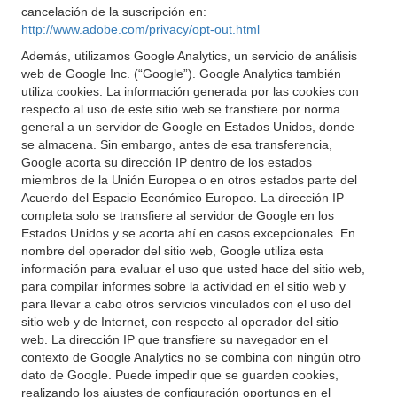
cancelación de la suscripción en:
http://www.adobe.com/privacy/opt-out.html
Además, utilizamos Google Analytics, un servicio de análisis
web de Google Inc. (“Google”). Google Analytics también
utiliza cookies. La información generada por las cookies con
respecto al uso de este sitio web se transfiere por norma
general a un servidor de Google en Estados Unidos, donde
se almacena. Sin embargo, antes de esa transferencia,
Google acorta su dirección IP dentro de los estados
miembros de la Unión Europea o en otros estados parte del
Acuerdo del Espacio Económico Europeo. La dirección IP
completa solo se transfiere al servidor de Google en los
Estados Unidos y se acorta ahí en casos excepcionales. En
nombre del operador del sitio web, Google utiliza esta
información para evaluar el uso que usted hace del sitio web,
para compilar informes sobre la actividad en el sitio web y
para llevar a cabo otros servicios vinculados con el uso del
sitio web y de Internet, con respecto al operador del sitio
web. La dirección IP que transfiere su navegador en el
contexto de Google Analytics no se combina con ningún otro
dato de Google. Puede impedir que se guarden cookies,
realizando los ajustes de configuración oportunos en el