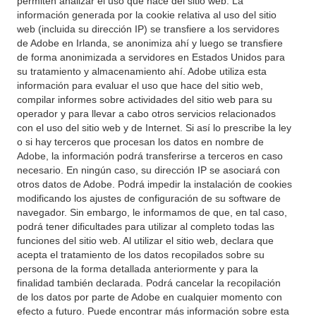
permiten analizar el uso que hace del sitio web. La
información generada por la cookie relativa al uso del sitio
web (incluida su dirección IP) se transfiere a los servidores
de Adobe en Irlanda, se anonimiza ahí y luego se transfiere
de forma anonimizada a servidores en Estados Unidos para
su tratamiento y almacenamiento ahí. Adobe utiliza esta
información para evaluar el uso que hace del sitio web,
compilar informes sobre actividades del sitio web para su
operador y para llevar a cabo otros servicios relacionados
con el uso del sitio web y de Internet. Si así lo prescribe la ley
o si hay terceros que procesan los datos en nombre de
Adobe, la información podrá transferirse a terceros en caso
necesario. En ningún caso, su dirección IP se asociará con
otros datos de Adobe. Podrá impedir la instalación de cookies
modificando los ajustes de configuración de su software de
navegador. Sin embargo, le informamos de que, en tal caso,
podrá tener dificultades para utilizar al completo todas las
funciones del sitio web. Al utilizar el sitio web, declara que
acepta el tratamiento de los datos recopilados sobre su
persona de la forma detallada anteriormente y para la
finalidad también declarada. Podrá cancelar la recopilación
de los datos por parte de Adobe en cualquier momento con
efecto a futuro. Puede encontrar más información sobre esta