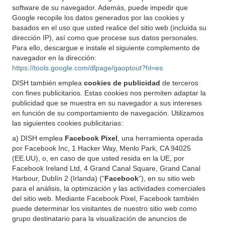
software de su navegador. Además, puede impedir que
Google recopile los datos generados por las cookies y
basados en el uso que usted realice del sitio web (incluida su
dirección IP), así como que procese sus datos personales.
Para ello, descargue e instale el siguiente complemento de
navegador en la dirección:
https://tools.google.com/dlpage/gaoptout?hl=es
DISH también emplea
cookies de publicidad
de terceros
con fines publicitarios. Estas cookies nos permiten adaptar la
publicidad que se muestra en su navegador a sus intereses
en función de su comportamiento de navegación. Utilizamos
las siguientes cookies publicitarias:
a) DISH emplea
Facebook Pixel
, una herramienta operada
por Facebook Inc, 1 Hacker Way, Menlo Park, CA 94025
(EE.UU), o, en caso de que usted resida en la UE, por
Facebook Ireland Ltd, 4 Grand Canal Square, Grand Canal
Harbour, Dublín 2 (Irlanda) (“
Facebook
”), en su sitio web
para el análisis, la optimización y las actividades comerciales
del sitio web. Mediante Facebook Pixel, Facebook también
puede determinar los visitantes de nuestro sitio web como
grupo destinatario para la visualización de anuncios de