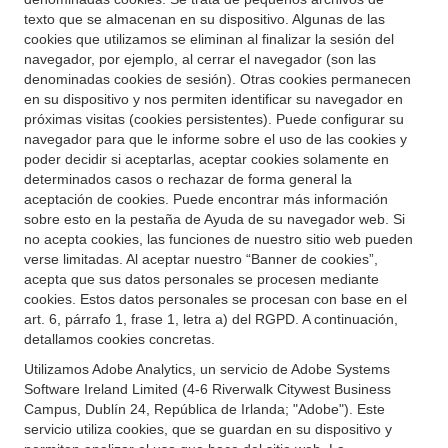
texto que se almacenan en su dispositivo. Algunas de las
cookies que utilizamos se eliminan al finalizar la sesión del
navegador, por ejemplo, al cerrar el navegador (son las
denominadas cookies de sesión). Otras cookies permanecen
en su dispositivo y nos permiten identificar su navegador en
próximas visitas (cookies persistentes). Puede configurar su
navegador para que le informe sobre el uso de las cookies y
poder decidir si aceptarlas, aceptar cookies solamente en
determinados casos o rechazar de forma general la
aceptación de cookies. Puede encontrar más información
sobre esto en la pestaña de Ayuda de su navegador web. Si
no acepta cookies, las funciones de nuestro sitio web pueden
verse limitadas. Al aceptar nuestro “Banner de cookies”,
acepta que sus datos personales se procesen mediante
cookies. Estos datos personales se procesan con base en el
art. 6, párrafo 1, frase 1, letra a) del RGPD. A continuación,
detallamos cookies concretas.
Utilizamos Adobe Analytics, un servicio de Adobe Systems
Software Ireland Limited (4-6 Riverwalk Citywest Business
Campus, Dublín 24, República de Irlanda; "Adobe"). Este
servicio utiliza cookies, que se guardan en su dispositivo y