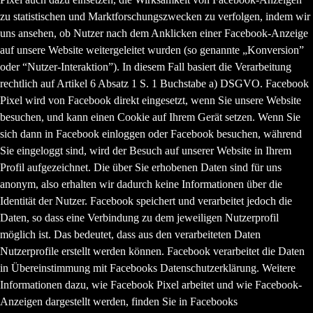
zu statistischen und Marktforschungszwecken zu verfolgen, indem wir
uns ansehen, ob Nutzer nach dem Anklicken einer Facebook-Anzeige
auf unsere Website weitergeleitet wurden (so genannte „
Konversion
”
oder “
Nutzer-Interaktion
”). In diesem Fall basiert die Verarbeitung
rechtlich auf Artikel 6 Absatz 1 S. 1 Buchstabe a) DSGVO. Facebook
Pixel wird von Facebook direkt eingesetzt, wenn Sie unsere Website
besuchen, und kann einen Cookie auf Ihrem Gerät setzen. Wenn Sie
sich dann in Facebook einloggen oder Facebook besuchen, während
Sie eingeloggt sind, wird der Besuch auf unserer Website in Ihrem
Profil aufgezeichnet. Die über Sie erhobenen Daten sind für uns
anonym, also erhalten wir dadurch keine Informationen über die
Identität der Nutzer. Facebook speichert und verarbeitet jedoch die
Daten, so dass eine Verbindung zu dem jeweiligen Nutzerprofil
möglich ist. Das bedeutet, dass aus den verarbeiteten Daten
Nutzerprofile erstellt werden können. Facebook verarbeitet die Daten
in Übereinstimmung mit Facebooks Datenschutzerklärung. Weitere
Informationen dazu, wie Facebook Pixel arbeitet und wie Facebook-
Anzeigen dargestellt werden, finden Sie in Facebooks