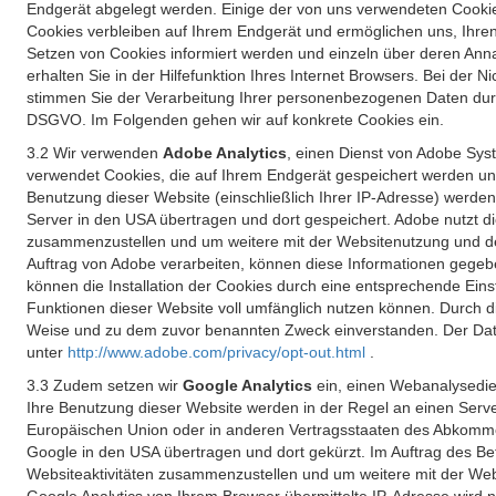
Endgerät abgelegt werden. Einige der von uns verwendeten Cookie
Cookies verbleiben auf Ihrem Endgerät und ermöglichen uns, Ihre
Setzen von Cookies informiert werden und einzeln über deren Ann
erhalten Sie in der Hilfefunktion Ihres Internet Browsers. Bei de
stimmen Sie der Verarbeitung Ihrer personenbezogenen Daten durc
DSGVO. Im Folgenden gehen wir auf konkrete Cookies ein.
3.2 Wir verwenden
Adobe Analytics
, einen Dienst von Adobe Syst
verwendet Cookies, die auf Ihrem Endgerät gespeichert werden un
Benutzung dieser Website (einschließlich Ihrer IP-Adresse) werde
Server in den USA übertragen und dort gespeichert. Adobe nutzt d
zusammenzustellen und um weitere mit der Websitenutzung und der 
Auftrag von Adobe verarbeiten, können diese Informationen gegebe
können die Installation der Cookies durch eine entsprechende Einst
Funktionen dieser Website voll umfänglich nutzen können. Durch d
Weise und zu dem zuvor benannten Zweck einverstanden. Der Date
unter
http://www.adobe.com/privacy/opt-out.html
.
3.3 Zudem setzen wir
Google Analytics
ein, einen Webanalysedien
Ihre Benutzung dieser Website werden in der Regel an einen Serve
Europäischen Union oder in anderen Vertragsstaaten des Abkommen
Google in den USA übertragen und dort gekürzt. Im Auftrag des B
Websiteaktivitäten zusammenzustellen und um weitere mit der We