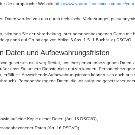
der die europäische Website
http://www.youronlinechoices.com/uk/your
n Daten werden von uns durch technische Vorkehrungen pseudonymisier
ken, stimmen Sie der Verarbeitung Ihrer personenbezogenen Daten mit
olgt dann auf Grundlage von Artikel 6 Abs. 1 S. 1 Buchst. a) DSGVO.
en Daten und Aufbewahrungsfristen
ie sind gesetzlich nicht verpflichtet, uns Ihre personenbezogenen Daten
, außer dass Sie unsere Dienste nicht nutzen können. Personenbezogene
n, erfüllt ist. Abweichende Aufbewahrungsfristen können sich auch aus 
sbrauch). Personenbezogene Daten, die wir aufgrund gesetzlicher oder
sowie auf eine Kopie dieser Daten (Art. 15 DSGVO),
 personenbezogener Daten (Art. 16 DSGVO),