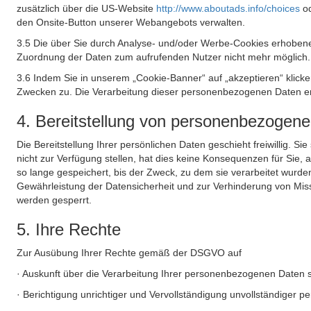
zusätzlich über die US-Website
http://www.aboutads.info/choices
o
den Onsite-Button unserer Webangebots verwalten.
3.5 Die über Sie durch Analyse- und/oder Werbe-Cookies erhobene
Zuordnung der Daten zum aufrufenden Nutzer nicht mehr möglich.
3.6 Indem Sie in unserem „Cookie-Banner“ auf „akzeptieren“ klic
Zwecken zu. Die Verarbeitung dieser personenbezogenen Daten erf
4. Bereitstellung von personenbezogen
Die Bereitstellung Ihrer persönlichen Daten geschieht freiwillig. S
nicht zur Verfügung stellen, hat dies keine Konsequenzen für Sie
so lange gespeichert, bis der Zweck, zu dem sie verarbeitet wurde
Gewährleistung der Datensicherheit und zur Verhinderung von Mis
werden gesperrt.
5. Ihre Rechte
Zur Ausübung Ihrer Rechte gemäß der DSGVO auf
· Auskunft über die Verarbeitung Ihrer personenbezogenen Daten 
· Berichtigung unrichtiger und Vervollständigung unvollständiger