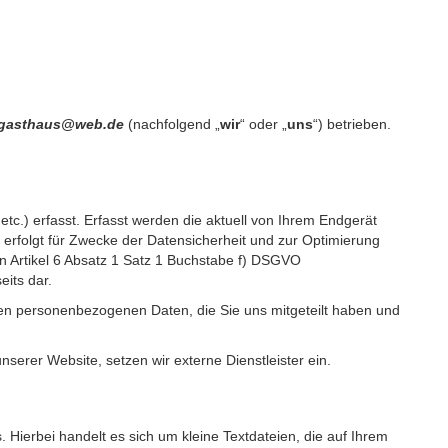
es-gasthaus@web.de
(nachfolgend „
wir
“ oder „
uns
“) betrieben.
c.) erfasst. Erfasst werden die aktuell von Ihrem Endgerät
erfolgt für Zwecke der Datensicherheit und zur Optimierung
 Artikel 6 Absatz 1 Satz 1 Buchstabe f) DSGVO
its dar.
igen personenbezogenen Daten, die Sie uns mitgeteilt haben und
erer Website, setzen wir externe Dienstleister ein.
Hierbei handelt es sich um kleine Textdateien, die auf Ihrem