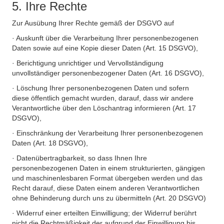
5. Ihre Rechte
Zur Ausübung Ihrer Rechte gemäß der DSGVO auf
· Auskunft über die Verarbeitung Ihrer personenbezogenen
Daten sowie auf eine Kopie dieser Daten (Art. 15 DSGVO),
· Berichtigung unrichtiger und Vervollständigung
unvollständiger personenbezogener Daten (Art. 16 DSGVO),
· Löschung Ihrer personenbezogenen Daten und sofern
diese öffentlich gemacht wurden, darauf, dass wir andere
Verantwortliche über den Löschantrag informieren (Art. 17
DSGVO),
· Einschränkung der Verarbeitung Ihrer personenbezogenen
Daten (Art. 18 DSGVO),
· Datenübertragbarkeit, so dass Ihnen Ihre
personenbezogenen Daten in einem strukturierten, gängigen
und maschinenlesbaren Format übergeben werden und das
Recht darauf, diese Daten einem anderen Verantwortlichen
ohne Behinderung durch uns zu übermitteln (Art. 20 DSGVO)
· Widerruf einer erteilten Einwilligung; der Widerruf berührt
nicht die Rechtmäßigkeit der aufgrund der Einwilligung bis