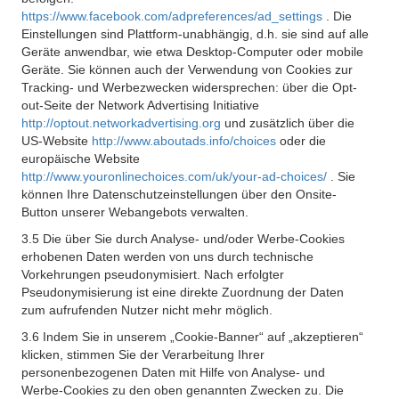
https://www.facebook.com/adpreferences/ad_settings
. Die
Einstellungen sind Plattform-unabhängig, d.h. sie sind auf alle
Geräte anwendbar, wie etwa Desktop-Computer oder mobile
Geräte. Sie können auch der Verwendung von Cookies zur
Tracking- und Werbezwecken widersprechen: über die Opt-
out-Seite der Network Advertising Initiative
http://optout.networkadvertising.org
und zusätzlich über die
US-Website
http://www.aboutads.info/choices
oder die
europäische Website
http://www.youronlinechoices.com/uk/your-ad-choices/
. Sie
können Ihre Datenschutzeinstellungen über den Onsite-
Button unserer Webangebots verwalten.
3.5 Die über Sie durch Analyse- und/oder Werbe-Cookies
erhobenen Daten werden von uns durch technische
Vorkehrungen pseudonymisiert. Nach erfolgter
Pseudonymisierung ist eine direkte Zuordnung der Daten
zum aufrufenden Nutzer nicht mehr möglich.
3.6 Indem Sie in unserem „Cookie-Banner“ auf „akzeptieren“
klicken, stimmen Sie der Verarbeitung Ihrer
personenbezogenen Daten mit Hilfe von Analyse- und
Werbe-Cookies zu den oben genannten Zwecken zu. Die