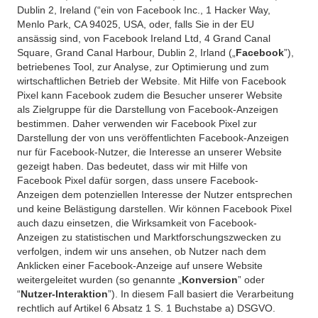
Dublin 2, Ireland (“ein von Facebook Inc., 1 Hacker Way,
Menlo Park, CA 94025, USA, oder, falls Sie in der EU
ansässig sind, von Facebook Ireland Ltd, 4 Grand Canal
Square, Grand Canal Harbour, Dublin 2, Irland („
Facebook
”),
betriebenes Tool, zur Analyse, zur Optimierung und zum
wirtschaftlichen Betrieb der Website. Mit Hilfe von Facebook
Pixel kann Facebook zudem die Besucher unserer Website
als Zielgruppe für die Darstellung von Facebook-Anzeigen
bestimmen. Daher verwenden wir Facebook Pixel zur
Darstellung der von uns veröffentlichten Facebook-Anzeigen
nur für Facebook-Nutzer, die Interesse an unserer Website
gezeigt haben. Das bedeutet, dass wir mit Hilfe von
Facebook Pixel dafür sorgen, dass unsere Facebook-
Anzeigen dem potenziellen Interesse der Nutzer entsprechen
und keine Belästigung darstellen. Wir können Facebook Pixel
auch dazu einsetzen, die Wirksamkeit von Facebook-
Anzeigen zu statistischen und Marktforschungszwecken zu
verfolgen, indem wir uns ansehen, ob Nutzer nach dem
Anklicken einer Facebook-Anzeige auf unsere Website
weitergeleitet wurden (so genannte „
Konversion
” oder
“
Nutzer-Interaktion
”). In diesem Fall basiert die Verarbeitung
rechtlich auf Artikel 6 Absatz 1 S. 1 Buchstabe a) DSGVO.