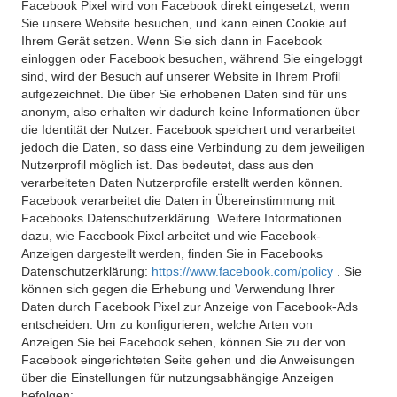
Facebook Pixel wird von Facebook direkt eingesetzt, wenn
Sie unsere Website besuchen, und kann einen Cookie auf
Ihrem Gerät setzen. Wenn Sie sich dann in Facebook
einloggen oder Facebook besuchen, während Sie eingeloggt
sind, wird der Besuch auf unserer Website in Ihrem Profil
aufgezeichnet. Die über Sie erhobenen Daten sind für uns
anonym, also erhalten wir dadurch keine Informationen über
die Identität der Nutzer. Facebook speichert und verarbeitet
jedoch die Daten, so dass eine Verbindung zu dem jeweiligen
Nutzerprofil möglich ist. Das bedeutet, dass aus den
verarbeiteten Daten Nutzerprofile erstellt werden können.
Facebook verarbeitet die Daten in Übereinstimmung mit
Facebooks Datenschutzerklärung. Weitere Informationen
dazu, wie Facebook Pixel arbeitet und wie Facebook-
Anzeigen dargestellt werden, finden Sie in Facebooks
Datenschutzerklärung:
https://www.facebook.com/policy
. Sie
können sich gegen die Erhebung und Verwendung Ihrer
Daten durch Facebook Pixel zur Anzeige von Facebook-Ads
entscheiden. Um zu konfigurieren, welche Arten von
Anzeigen Sie bei Facebook sehen, können Sie zu der von
Facebook eingerichteten Seite gehen und die Anweisungen
über die Einstellungen für nutzungsabhängige Anzeigen
befolgen: