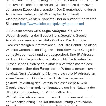
Sie sich mit der Bearbeitung der über Sie erhobenen Daten in
der zuvor beschriebenen Art und Weise und zu dem zuvor
benannten Zweck einverstanden. Der Datenerhebung durch
Adobe kann jederzeit mit Wirkung für die Zukunft
widersprochen werden. Näheres über den Widerruf erfahren
Sie unter
http://www.adobe.com/privacy/opt-out.html
.
3.3 Zudem setzen wir
Google Analytics
ein, einen
Webanalysedienst der Google Inc. („Google“). Google
Analytics verwendet gleichfalls Cookies. Die durch die
Cookies erzeugten Informationen über Ihre Benutzung dieser
Website werden in der Regel an einen Server von Google in
den USA übertragen und dort gespeichert. Ihre IP-Adresse
wird von Google jedoch innerhalb von Mitgliedstaaten der
Europäischen Union oder in anderen Vertragsstaaten des
Abkommens über den Europäischen Wirtschaftsraum zuvor
gekürzt. Nur in Ausnahmefällen wird die volle IP-Adresse an
einen Server von Google in den USA übertragen und dort
gekürzt. Im Auftrag des Betreibers dieser Website wird
Google diese Informationen benutzen, um Ihre Nutzung der
Website auszuwerten, um Reports über die
Websiteaktivitäten zusammenzustellen und um weitere mit
der Websitenutzung und der Internetnutzung verbundene