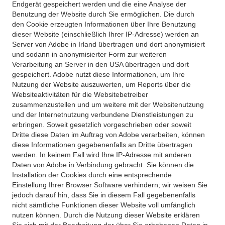
Endgerät gespeichert werden und die eine Analyse der
Benutzung der Website durch Sie ermöglichen. Die durch
den Cookie erzeugten Informationen über Ihre Benutzung
dieser Website (einschließlich Ihrer IP-Adresse) werden an
Server von Adobe in Irland übertragen und dort anonymisiert
und sodann in anonymisierter Form zur weiteren
Verarbeitung an Server in den USA übertragen und dort
gespeichert. Adobe nutzt diese Informationen, um Ihre
Nutzung der Website auszuwerten, um Reports über die
Websiteaktivitäten für die Websitebetreiber
zusammenzustellen und um weitere mit der Websitenutzung
und der Internetnutzung verbundene Dienstleistungen zu
erbringen. Soweit gesetzlich vorgeschrieben oder soweit
Dritte diese Daten im Auftrag von Adobe verarbeiten, können
diese Informationen gegebenenfalls an Dritte übertragen
werden. In keinem Fall wird Ihre IP-Adresse mit anderen
Daten von Adobe in Verbindung gebracht. Sie können die
Installation der Cookies durch eine entsprechende
Einstellung Ihrer Browser Software verhindern; wir weisen Sie
jedoch darauf hin, dass Sie in diesem Fall gegebenenfalls
nicht sämtliche Funktionen dieser Website voll umfänglich
nutzen können. Durch die Nutzung dieser Website erklären