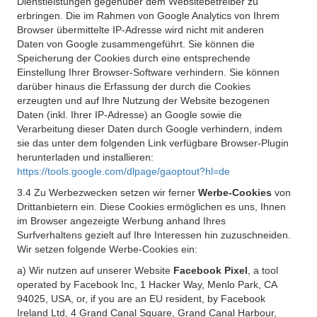
Dienstleistungen gegenüber dem Websitebetreiber zu
erbringen. Die im Rahmen von Google Analytics von Ihrem
Browser übermittelte IP-Adresse wird nicht mit anderen
Daten von Google zusammengeführt. Sie können die
Speicherung der Cookies durch eine entsprechende
Einstellung Ihrer Browser-Software verhindern. Sie können
darüber hinaus die Erfassung der durch die Cookies
erzeugten und auf Ihre Nutzung der Website bezogenen
Daten (inkl. Ihrer IP-Adresse) an Google sowie die
Verarbeitung dieser Daten durch Google verhindern, indem
sie das unter dem folgenden Link verfügbare Browser-Plugin
herunterladen und installieren:
https://tools.google.com/dlpage/gaoptout?hl=de
3.4 Zu Werbezwecken setzen wir ferner
Werbe-Cookies
von
Drittanbietern ein. Diese Cookies ermöglichen es uns, Ihnen
im Browser angezeigte Werbung anhand Ihres
Surfverhaltens gezielt auf Ihre Interessen hin zuzuschneiden.
Wir setzen folgende Werbe-Cookies ein:
a) Wir nutzen auf unserer Website
Facebook Pixel
, a tool
operated by Facebook Inc, 1 Hacker Way, Menlo Park, CA
94025, USA, or, if you are an EU resident, by Facebook
Ireland Ltd, 4 Grand Canal Square, Grand Canal Harbour,