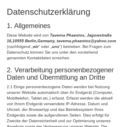
Datenschutzerklärung
1. Allgemeines
Diese Website wird von
Taverna Phaestos, Jagowstraße
16,10555 Berlin,Germany, taverna.phaestos@yahoo.com
(nachfolgend „
wir
“ oder „
uns
“) betrieben. Bei Fragen zum
Datenschutz können Sie uns unter den vorstehend
genannten Kontaktdaten erreichen.
2. Verarbeitung personenbezogener
Daten und Übermittlung an Dritte
2.1 Einige personenbezogene Daten werden bei Nutzung
unserer Website automatisch über ihr Endgerät (Computer,
Mobiltelefon, Tablet etc.) erfasst. Erfasst werden die aktuell
von Ihrem Endgerät verwendete IP-Adresse, Datum und
Uhrzeit, der Browsertyp und das Betriebssystem Ihres
Endgeräts sowie die aufgerufenen Seiten. Dies erfolgt für
Zwecke der Datensicherheit und zur Optimierung unseres
Angebots sowie der Verbesserung unserer Website. Die