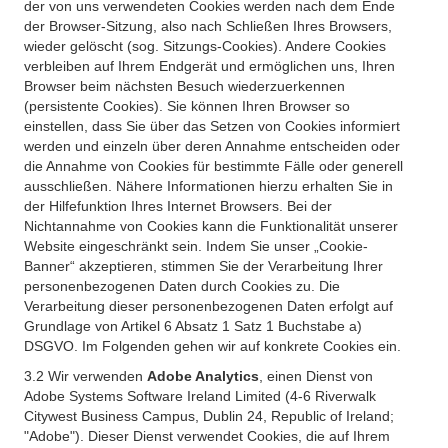
der von uns verwendeten Cookies werden nach dem Ende
der Browser-Sitzung, also nach Schließen Ihres Browsers,
wieder gelöscht (sog. Sitzungs-Cookies). Andere Cookies
verbleiben auf Ihrem Endgerät und ermöglichen uns, Ihren
Browser beim nächsten Besuch wiederzuerkennen
(persistente Cookies). Sie können Ihren Browser so
einstellen, dass Sie über das Setzen von Cookies informiert
werden und einzeln über deren Annahme entscheiden oder
die Annahme von Cookies für bestimmte Fälle oder generell
ausschließen. Nähere Informationen hierzu erhalten Sie in
der Hilfefunktion Ihres Internet Browsers. Bei der
Nichtannahme von Cookies kann die Funktionalität unserer
Website eingeschränkt sein. Indem Sie unser „Cookie-
Banner“ akzeptieren, stimmen Sie der Verarbeitung Ihrer
personenbezogenen Daten durch Cookies zu. Die
Verarbeitung dieser personenbezogenen Daten erfolgt auf
Grundlage von Artikel 6 Absatz 1 Satz 1 Buchstabe a)
DSGVO. Im Folgenden gehen wir auf konkrete Cookies ein.
3.2 Wir verwenden
Adobe Analytics
, einen Dienst von
Adobe Systems Software Ireland Limited (4-6 Riverwalk
Citywest Business Campus, Dublin 24, Republic of Ireland;
"Adobe"). Dieser Dienst verwendet Cookies, die auf Ihrem