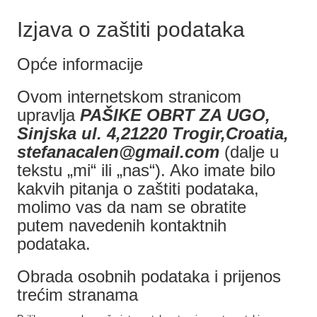
Izjava o zaštiti podataka
Opće informacije
Ovom internetskom stranicom
upravlja
PAŠIKE OBRT ZA UGO,
Sinjska ul. 4,21220 Trogir,Croatia,
stefanacalen@gmail.com
(dalje u
tekstu „mi“ ili „nas“). Ako imate bilo
kakvih pitanja o zaštiti podataka,
molimo vas da nam se obratite
putem navedenih kontaktnih
podataka.
Obrada osobnih podataka i prijenos
trećim stranama