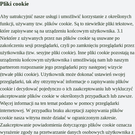
Pliki cookie
Aby uatrakcyjnić nasze usługi i umożliwić korzystanie z określonych
funkcji, używamy tzw. plików cookie. Są to niewielkie pliki tekstowe,
które zapisywane są na urządzeniu końcowym użytkownika. 3.1
Niektóre z używanych przez nas plików cookie są usuwane po
zakończeniu sesji przeglądarki, czyli po zamknięciu przeglądarki przez
użytkownika (tzw. sesyjne pliki cookie). Inne pliki cookie pozostają na
urządzeniu końcowym użytkownika i umożliwiają nam lub naszym
partnerom rozpoznanie jego przeglądarki przy następnej wizycie
(trwałe pliki cookie). Użytkownik może dokonać ustawień swojej
przeglądarki, tak aby otrzymywać informacje o zapisywaniu plików
cookie i decydować pojedynczo o ich zaakceptowaniu lub wykluczyć
akceptowanie plików cookie w określonych przypadkach lub zawsze.
Więcej informacji na ten temat podano w pomocy przeglądarki
internetowej. W przypadku braku akceptacji zapisywania plików
cookie nasza witryna może działać w ograniczonym zakresie.
Zaakceptowanie powiadomienia dotyczącego plików cookie oznacza
wyrażenie zgody na przetwarzanie danych osobowych użytkownika z