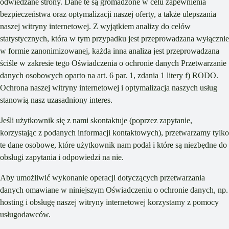
odwiedzane strony. Dane te są gromadzone w celu zapewnienia
bezpieczeństwa oraz optymalizacji naszej oferty, a także ulepszania
naszej witryny internetowej. Z wyjątkiem analizy do celów
statystycznych, która w tym przypadku jest przeprowadzana wyłącznie
w formie zanonimizowanej, każda inna analiza jest przeprowadzana
ściśle w zakresie tego Oświadczenia o ochronie danych Przetwarzanie
danych osobowych oparto na art. 6 par. 1, zdania 1 litery f) RODO.
Ochrona naszej witryny internetowej i optymalizacja naszych usług
stanowią nasz uzasadniony interes.
Jeśli użytkownik się z nami skontaktuje (poprzez zapytanie,
korzystając z podanych informacji kontaktowych), przetwarzamy tylko
te dane osobowe, które użytkownik nam podał i które są niezbędne do
obsługi zapytania i odpowiedzi na nie.
Aby umożliwić wykonanie operacji dotyczących przetwarzania
danych omawiane w niniejszym Oświadczeniu o ochronie danych, np.
hosting i obsługę naszej witryny internetowej korzystamy z pomocy
usługodawców.