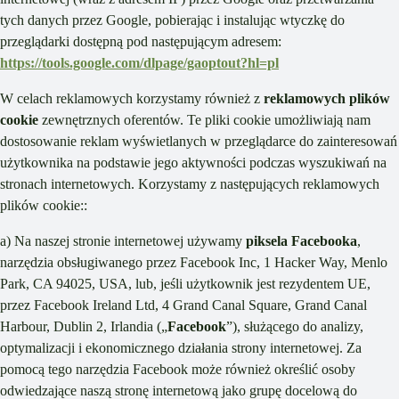
tych danych przez Google, pobierając i instalując wtyczkę do
przeglądarki dostępną pod następującym adresem:
https://tools.google.com/dlpage/gaoptout?hl=pl
W celach reklamowych korzystamy również z
reklamowych plików
cookie
zewnętrznych oferentów. Te pliki cookie umożliwiają nam
dostosowanie reklam wyświetlanych w przeglądarce do zainteresowań
użytkownika na podstawie jego aktywności podczas wyszukiwań na
stronach internetowych. Korzystamy z następujących reklamowych
plików cookie::
a) Na naszej stronie internetowej używamy
piksela Facebooka
,
narzędzia obsługiwanego przez Facebook Inc, 1 Hacker Way, Menlo
Park, CA 94025, USA, lub, jeśli użytkownik jest rezydentem UE,
przez Facebook Ireland Ltd, 4 Grand Canal Square, Grand Canal
Harbour, Dublin 2, Irlandia („
Facebook
”), służącego do analizy,
optymalizacji i ekonomicznego działania strony internetowej. Za
pomocą tego narzędzia Facebook może również określić osoby
odwiedzające naszą stronę internetową jako grupę docelową do