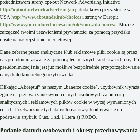
pośrednictwem strony opt-out Network Advertising Initiative
http://optout.networkadvertising.org
dodatkowo przez stronę w
USA
http://www.aboutads.info/choices
i stronę w Europie
http://www.youronlinechoices.com/uk/your-ad-choices/
. Możesz
zarządzać swoimi ustawieniami prywatności za pomocą przycisku
onsite na naszej stronie internetowej.
Dane zebrane przez analityczne i/lub reklamowe pliki cookie są przez
nas pseudonimizowane za pomocą technicznych środków ochrony. Po
pseudonimizacji nie jest już możliwe bezpośrednie przyporządkowanie
danych do konkretnego użytkownika.
Klikając „Akceptuj” na naszym „banerze cookie”, użytkownik wyraża
zgodę na przetwarzanie swoich danych osobowych za pomocą
analitycznych i reklamowych plików cookie w wyżej wymienionych
celach. Przetwarzanie tych danych osobowych odbywa się na
podstawie artykułu 6 ust. 1 zd. 1 litera a) RODO.
Podanie danych osobowych i okresy przechowywania