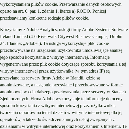
wykorzystaniem plików cookie. Przetwarzanie danych osobowych
oparto na art. 6, par. 1, zdaniu 1, literze a) RODO. Poniżej
przedstawiamy konkretne rodzaje plików cookie.
Korzystamy z Adobe Analytics, usługi firmy Adobe Systems Software
Ireland Limited (4-6 Riverwalk Citywest Business Campus, Dublin
24, Irlandia; „Adobe”). Ta usługa wykorzystuje pliki cookie
przechowywane na urządzeniu użytkownika umożliwiające analizę
jego sposobu korzystania z witryny internetowej. Informacje
wygenerowane przez plik cookie dotyczące sposobu korzystania z tej
witryny internetowej przez użytkownika (w tym adres IP) są
przesyłane na serwery firmy Adobe w Irlandii, gdzie są
anonimizowane, a następnie przesyłane i przechowywane w formie
anonimowej w celu dalszego przetwarzania przez serwery w Stanach
Zjednoczonych. Firma Adobe wykorzystuje te informacje do oceny
sposobu korzystania z witryny internetowej przez użytkownika,
tworzenia raportów na temat działań w witrynie internetowej dla jej
operatorów, a także do świadczenia innych usług związanych z
działaniami w witrynie internetowej oraz korzystaniem z Internetu. Te