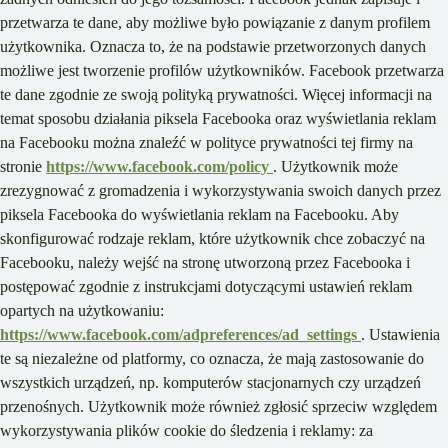
przetwarza te dane, aby możliwe było powiązanie z danym profilem
użytkownika. Oznacza to, że na podstawie przetworzonych danych
możliwe jest tworzenie profilów użytkowników. Facebook przetwarza
te dane zgodnie ze swoją polityką prywatności. Więcej informacji na
temat sposobu działania piksela Facebooka oraz wyświetlania reklam
na Facebooku można znaleźć w polityce prywatności tej firmy na
stronie
https://www.facebook.com/policy
. Użytkownik może
zrezygnować z gromadzenia i wykorzystywania swoich danych przez
piksela Facebooka do wyświetlania reklam na Facebooku. Aby
skonfigurować rodzaje reklam, które użytkownik chce zobaczyć na
Facebooku, należy wejść na stronę utworzoną przez Facebooka i
postępować zgodnie z instrukcjami dotyczącymi ustawień reklam
opartych na użytkowaniu:
https://www.facebook.com/adpreferences/ad_settings
. Ustawienia
te są niezależne od platformy, co oznacza, że mają zastosowanie do
wszystkich urządzeń, np. komputerów stacjonarnych czy urządzeń
przenośnych. Użytkownik może również zgłosić sprzeciw względem
wykorzystywania plików cookie do śledzenia i reklamy: za