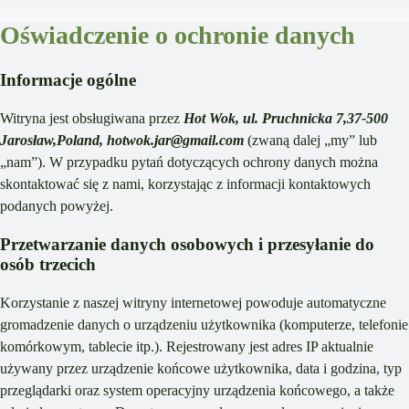
Oświadczenie o ochronie danych
Informacje ogólne
Witryna jest obsługiwana przez
Hot Wok, ul. Pruchnicka 7,37-500
Jarosław,Poland, hotwok.jar@gmail.com
(zwaną dalej „my” lub
„nam”). W przypadku pytań dotyczących ochrony danych można
skontaktować się z nami, korzystając z informacji kontaktowych
podanych powyżej.
Przetwarzanie danych osobowych i przesyłanie do
osób trzecich
Korzystanie z naszej witryny internetowej powoduje automatyczne
gromadzenie danych o urządzeniu użytkownika (komputerze, telefonie
komórkowym, tablecie itp.). Rejestrowany jest adres IP aktualnie
używany przez urządzenie końcowe użytkownika, data i godzina, typ
przeglądarki oraz system operacyjny urządzenia końcowego, a także