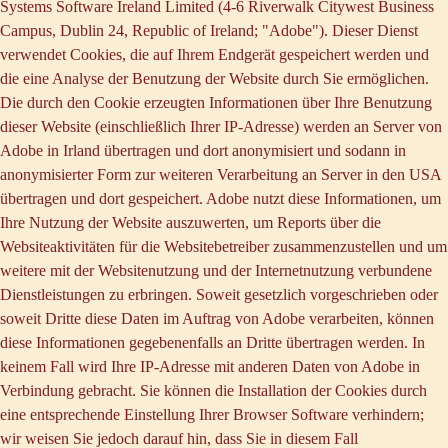
Systems Software Ireland Limited (4-6 Riverwalk Citywest Business
Campus, Dublin 24, Republic of Ireland; "Adobe"). Dieser Dienst
verwendet Cookies, die auf Ihrem Endgerät gespeichert werden und
die eine Analyse der Benutzung der Website durch Sie ermöglichen.
Die durch den Cookie erzeugten Informationen über Ihre Benutzung
dieser Website (einschließlich Ihrer IP-Adresse) werden an Server von
Adobe in Irland übertragen und dort anonymisiert und sodann in
anonymisierter Form zur weiteren Verarbeitung an Server in den USA
übertragen und dort gespeichert. Adobe nutzt diese Informationen, um
Ihre Nutzung der Website auszuwerten, um Reports über die
Websiteaktivitäten für die Websitebetreiber zusammenzustellen und um
weitere mit der Websitenutzung und der Internetnutzung verbundene
Dienstleistungen zu erbringen. Soweit gesetzlich vorgeschrieben oder
soweit Dritte diese Daten im Auftrag von Adobe verarbeiten, können
diese Informationen gegebenenfalls an Dritte übertragen werden. In
keinem Fall wird Ihre IP-Adresse mit anderen Daten von Adobe in
Verbindung gebracht. Sie können die Installation der Cookies durch
eine entsprechende Einstellung Ihrer Browser Software verhindern;
wir weisen Sie jedoch darauf hin, dass Sie in diesem Fall