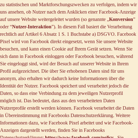
zu statistischen und Marktforschungszwecken zu verfolgen, indem wir
uns ansehen, ob Nutzer nach dem Anklicken einer Facebook-Anzeige
auf unsere Website weitergeleitet wurden (so genannte „
Konversion
”
oder “
Nutzer-Interaktion
”). In diesem Fall basiert die Verarbeitung
rechtlich auf Artikel 6 Absatz 1 S. 1 Buchstabe a) DSGVO. Facebook
Pixel wird von Facebook direkt eingesetzt, wenn Sie unsere Website
besuchen, und kann einen Cookie auf Ihrem Gerät setzen. Wenn Sie
sich dann in Facebook einloggen oder Facebook besuchen, während
Sie eingeloggt sind, wird der Besuch auf unserer Website in Ihrem
Profil aufgezeichnet. Die über Sie erhobenen Daten sind für uns
anonym, also erhalten wir dadurch keine Informationen über die
Identität der Nutzer. Facebook speichert und verarbeitet jedoch die
Daten, so dass eine Verbindung zu dem jeweiligen Nutzerprofil
möglich ist. Das bedeutet, dass aus den verarbeiteten Daten
Nutzerprofile erstellt werden können. Facebook verarbeitet die Daten
in Übereinstimmung mit Facebooks Datenschutzerklärung. Weitere
Informationen dazu, wie Facebook Pixel arbeitet und wie Facebook-
Anzeigen dargestellt werden, finden Sie in Facebooks
Datenschutzerklärung:
https://www.facebook.com/policy
. Sie