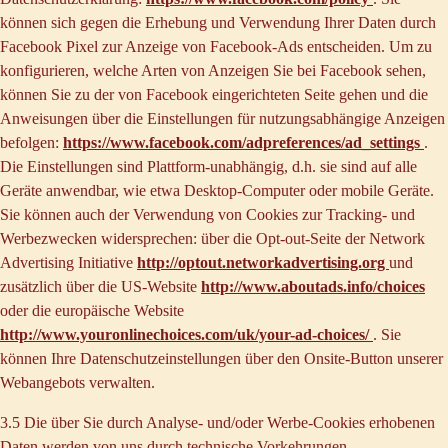
können sich gegen die Erhebung und Verwendung Ihrer Daten durch
Facebook Pixel zur Anzeige von Facebook-Ads entscheiden. Um zu
konfigurieren, welche Arten von Anzeigen Sie bei Facebook sehen,
können Sie zu der von Facebook eingerichteten Seite gehen und die
Anweisungen über die Einstellungen für nutzungsabhängige Anzeigen
befolgen:
https://www.facebook.com/adpreferences/ad_settings
.
Die Einstellungen sind Plattform-unabhängig, d.h. sie sind auf alle
Geräte anwendbar, wie etwa Desktop-Computer oder mobile Geräte.
Sie können auch der Verwendung von Cookies zur Tracking- und
Werbezwecken widersprechen: über die Opt-out-Seite der Network
Advertising Initiative
http://optout.networkadvertising.org
und
zusätzlich über die US-Website
http://www.aboutads.info/choices
oder die europäische Website
http://www.youronlinechoices.com/uk/your-ad-choices/
. Sie
können Ihre Datenschutzeinstellungen über den Onsite-Button unserer
Webangebots verwalten.
3.5 Die über Sie durch Analyse- und/oder Werbe-Cookies erhobenen
Daten werden von uns durch technische Vorkehrungen