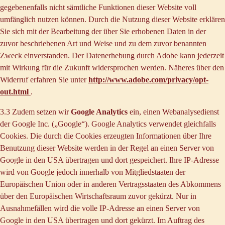
gegebenenfalls nicht sämtliche Funktionen dieser Website voll
umfänglich nutzen können. Durch die Nutzung dieser Website erklären
Sie sich mit der Bearbeitung der über Sie erhobenen Daten in der
zuvor beschriebenen Art und Weise und zu dem zuvor benannten
Zweck einverstanden. Der Datenerhebung durch Adobe kann jederzeit
mit Wirkung für die Zukunft widersprochen werden. Näheres über den
Widerruf erfahren Sie unter
http://www.adobe.com/privacy/opt-
out.html
.
3.3 Zudem setzen wir
Google Analytics
ein, einen Webanalysedienst
der Google Inc. („Google“). Google Analytics verwendet gleichfalls
Cookies. Die durch die Cookies erzeugten Informationen über Ihre
Benutzung dieser Website werden in der Regel an einen Server von
Google in den USA übertragen und dort gespeichert. Ihre IP-Adresse
wird von Google jedoch innerhalb von Mitgliedstaaten der
Europäischen Union oder in anderen Vertragsstaaten des Abkommens
über den Europäischen Wirtschaftsraum zuvor gekürzt. Nur in
Ausnahmefällen wird die volle IP-Adresse an einen Server von
Google in den USA übertragen und dort gekürzt. Im Auftrag des