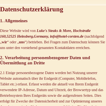
Datenschutzerklärung
1. Allgemeines
Diese Website wird von
Luke's Steaks & More, Hochstraße
160,52525 Heinsberg,Germany, info@hotel-corsten.de
(nachfolgend
„
wir
“ oder „
uns
“) betrieben. Bei Fragen zum Datenschutz können Sie
uns unter den vorstehend genannten Kontaktdaten erreichen.
2. Verarbeitung personenbezogener Daten und
Übermittlung an Dritte
2.1 Einige personenbezogene Daten werden bei Nutzung unserer
Website automatisch über ihr Endgerät (Computer, Mobiltelefon,
Tablet etc.) erfasst. Erfasst werden die aktuell von Ihrem Endgerät
verwendete IP-Adresse, Datum und Uhrzeit, der Browsertyp und das
Betriebssystem Ihres Endgeräts sowie die aufgerufenen Seiten. Dies
erfolgt für Zwecke der Datensicherheit und zur Optimierung unseres