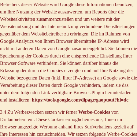
Betreibers dieser Website wird Google diese Informationen benutzen,
um Ihre Nutzung der Website auszuwerten, um Reports über die
Websiteaktivitäten zusammenzustellen und um weitere mit der
Websitenutzung und der Internetnutzung verbundene Dienstleistungen
gegenüber dem Websitebetreiber zu erbringen. Die im Rahmen von
Google Analytics von Ihrem Browser übermittelte IP-Adresse wird
nicht mit anderen Daten von Google zusammengeführt. Sie können die
Speicherung der Cookies durch eine entsprechende Einstellung Ihrer
Browser-Software verhindern. Sie können darüber hinaus die
Erfassung der durch die Cookies erzeugten und auf Ihre Nutzung der
Website bezogenen Daten (inkl. Ihrer IP-Adresse) an Google sowie die
Verarbeitung dieser Daten durch Google verhindern, indem sie das
unter dem folgenden Link verfügbare Browser-Plugin herunterladen
und installieren:
https://tools.google.com/dlpage/gaoptout?hl=de
3.4 Zu Werbezwecken setzen wir ferner
Werbe-Cookies
von
Drittanbietern ein. Diese Cookies ermöglichen es uns, Ihnen im
Browser angezeigte Werbung anhand Ihres Surfverhaltens gezielt auf
Ihre Interessen hin zuzuschneiden. Wir setzen folgende Werbe-Cookies