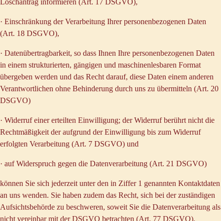
Löschantrag informieren (Art. 17 DSGVO),
· Einschränkung der Verarbeitung Ihrer personenbezogenen Daten
(Art. 18 DSGVO),
· Datenübertragbarkeit, so dass Ihnen Ihre personenbezogenen Daten
in einem strukturierten, gängigen und maschinenlesbaren Format
übergeben werden und das Recht darauf, diese Daten einem anderen
Verantwortlichen ohne Behinderung durch uns zu übermitteln (Art. 20
DSGVO)
· Widerruf einer erteilten Einwilligung; der Widerruf berührt nicht die
Rechtmäßigkeit der aufgrund der Einwilligung bis zum Widerruf
erfolgten Verarbeitung (Art. 7 DSGVO) und
· auf Widerspruch gegen die Datenverarbeitung (Art. 21 DSGVO)
können Sie sich jederzeit unter den in Ziffer 1 genannten Kontaktdaten
an uns wenden. Sie haben zudem das Recht, sich bei der zuständigen
Aufsichtsbehörde zu beschweren, soweit Sie die Datenverarbeitung als
nicht vereinbar mit der DSGVO betrachten (Art. 77 DSGVO).