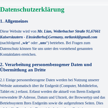
Datenschutzerklärung
1. Allgemeines
Diese Website wird von
Mr. Lian, Weilerbacher Straße 91,67661
Kaiserslautern - Einsiedlerhof,Germany, mrliankl@gmail.com
(nachfolgend „
wir
“ oder „
uns
“) betrieben. Bei Fragen zum
Datenschutz können Sie uns unter den vorstehend genannten
Kontaktdaten erreichen.
2. Verarbeitung personenbezogener Daten und
Übermittlung an Dritte
2.1 Einige personenbezogene Daten werden bei Nutzung unserer
Website automatisch über ihr Endgerät (Computer, Mobiltelefon,
Tablet etc.) erfasst. Erfasst werden die aktuell von Ihrem Endgerät
verwendete IP-Adresse, Datum und Uhrzeit, der Browsertyp und das
Betriebssystem Ihres Endgeräts sowie die aufgerufenen Seiten. Dies