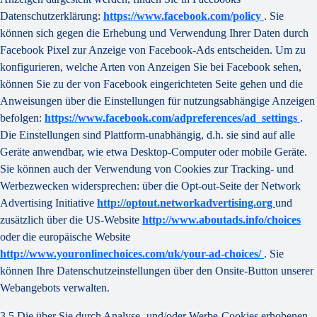
Datenschutzerklärung:
https://www.facebook.com/policy
. Sie
können sich gegen die Erhebung und Verwendung Ihrer Daten durch
Facebook Pixel zur Anzeige von Facebook-Ads entscheiden. Um zu
konfigurieren, welche Arten von Anzeigen Sie bei Facebook sehen,
können Sie zu der von Facebook eingerichteten Seite gehen und die
Anweisungen über die Einstellungen für nutzungsabhängige Anzeigen
befolgen:
https://www.facebook.com/adpreferences/ad_settings
.
Die Einstellungen sind Plattform-unabhängig, d.h. sie sind auf alle
Geräte anwendbar, wie etwa Desktop-Computer oder mobile Geräte.
Sie können auch der Verwendung von Cookies zur Tracking- und
Werbezwecken widersprechen: über die Opt-out-Seite der Network
Advertising Initiative
http://optout.networkadvertising.org
und
zusätzlich über die US-Website
http://www.aboutads.info/choices
oder die europäische Website
http://www.youronlinechoices.com/uk/your-ad-choices/
. Sie
können Ihre Datenschutzeinstellungen über den Onsite-Button unserer
Webangebots verwalten.
3.5 Die über Sie durch Analyse- und/oder Werbe-Cookies erhobenen