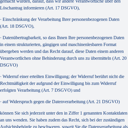
gemacht wurden, darauf, dass wir andere Verantwortliche über den
Löschantrag informieren (Art. 17 DSGVO),
· Einschränkung der Verarbeitung Ihrer personenbezogenen Daten
(Art. 18 DSGVO),
· Datenübertragbarkeit, so dass Ihnen Ihre personenbezogenen Daten
in einem strukturierten, gängigen und maschinenlesbaren Format
übergeben werden und das Recht darauf, diese Daten einem anderen
Verantwortlichen ohne Behinderung durch uns zu übermitteln (Art. 20
DSGVO)
· Widerruf einer erteilten Einwilligung; der Widerruf berührt nicht die
Rechtmäßigkeit der aufgrund der Einwilligung bis zum Widerruf
erfolgten Verarbeitung (Art. 7 DSGVO) und
· auf Widerspruch gegen die Datenverarbeitung (Art. 21 DSGVO)
können Sie sich jederzeit unter den in Ziffer 1 genannten Kontaktdaten
an uns wenden. Sie haben zudem das Recht, sich bei der zuständigen
Aufsichtsbehörde zu beschweren, soweit Sie die Datenverarbeitung als