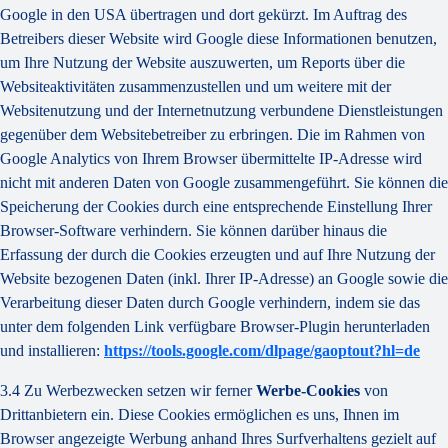
Google in den USA übertragen und dort gekürzt. Im Auftrag des
Betreibers dieser Website wird Google diese Informationen benutzen,
um Ihre Nutzung der Website auszuwerten, um Reports über die
Websiteaktivitäten zusammenzustellen und um weitere mit der
Websitenutzung und der Internetnutzung verbundene Dienstleistungen
gegenüber dem Websitebetreiber zu erbringen. Die im Rahmen von
Google Analytics von Ihrem Browser übermittelte IP-Adresse wird
nicht mit anderen Daten von Google zusammengeführt. Sie können die
Speicherung der Cookies durch eine entsprechende Einstellung Ihrer
Browser-Software verhindern. Sie können darüber hinaus die
Erfassung der durch die Cookies erzeugten und auf Ihre Nutzung der
Website bezogenen Daten (inkl. Ihrer IP-Adresse) an Google sowie die
Verarbeitung dieser Daten durch Google verhindern, indem sie das
unter dem folgenden Link verfügbare Browser-Plugin herunterladen
und installieren:
https://tools.google.com/dlpage/gaoptout?hl=de
3.4 Zu Werbezwecken setzen wir ferner
Werbe-Cookies
von
Drittanbietern ein. Diese Cookies ermöglichen es uns, Ihnen im
Browser angezeigte Werbung anhand Ihres Surfverhaltens gezielt auf