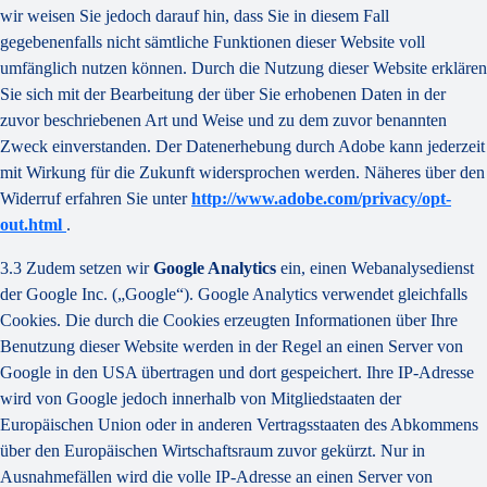
wir weisen Sie jedoch darauf hin, dass Sie in diesem Fall
gegebenenfalls nicht sämtliche Funktionen dieser Website voll
umfänglich nutzen können. Durch die Nutzung dieser Website erklären
Sie sich mit der Bearbeitung der über Sie erhobenen Daten in der
zuvor beschriebenen Art und Weise und zu dem zuvor benannten
Zweck einverstanden. Der Datenerhebung durch Adobe kann jederzeit
mit Wirkung für die Zukunft widersprochen werden. Näheres über den
Widerruf erfahren Sie unter
http://www.adobe.com/privacy/opt-
out.html
.
3.3 Zudem setzen wir
Google Analytics
ein, einen Webanalysedienst
der Google Inc. („Google“). Google Analytics verwendet gleichfalls
Cookies. Die durch die Cookies erzeugten Informationen über Ihre
Benutzung dieser Website werden in der Regel an einen Server von
Google in den USA übertragen und dort gespeichert. Ihre IP-Adresse
wird von Google jedoch innerhalb von Mitgliedstaaten der
Europäischen Union oder in anderen Vertragsstaaten des Abkommens
über den Europäischen Wirtschaftsraum zuvor gekürzt. Nur in
Ausnahmefällen wird die volle IP-Adresse an einen Server von