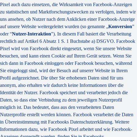
Pixel auch dazu einsetzen, die Wirksamkeit von Facebook-Anzeigen
zu statistischen und Marktforschungszwecken zu verfolgen, indem wir
uns ansehen, ob Nutzer nach dem Anklicken einer Facebook-Anzeige
auf unsere Website weitergeleitet wurden (so genannte „
Konversion
”
oder “
Nutzer-Interaktion
”). In diesem Fall basiert die Verarbeitung
rechtlich auf Artikel 6 Absatz 1 S. 1 Buchstabe a) DSGVO. Facebook
Pixel wird von Facebook direkt eingesetzt, wenn Sie unsere Website
besuchen, und kann einen Cookie auf Ihrem Gerät setzen. Wenn Sie
sich dann in Facebook einloggen oder Facebook besuchen, während
Sie eingeloggt sind, wird der Besuch auf unserer Website in Ihrem
Profil aufgezeichnet. Die über Sie erhobenen Daten sind für uns
anonym, also erhalten wir dadurch keine Informationen über die
Identität der Nutzer. Facebook speichert und verarbeitet jedoch die
Daten, so dass eine Verbindung zu dem jeweiligen Nutzerprofil
möglich ist. Das bedeutet, dass aus den verarbeiteten Daten
Nutzerprofile erstellt werden können. Facebook verarbeitet die Daten
in Übereinstimmung mit Facebooks Datenschutzerklärung. Weitere
Informationen dazu, wie Facebook Pixel arbeitet und wie Facebook-
Anzeigen dargestellt werden, finden Sie in Facebooks