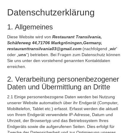
Datenschutzerklärung
1. Allgemeines
Diese Website wird von
Restaurant Transilvania,
Schäferweg 44,71706 Markgröningen,Germany,
restauranttransilvania03@gmail.com
(nachfolgend „
wir
“
oder „
uns
“) betrieben. Bei Fragen zum Datenschutz können
Sie uns unter den vorstehend genannten Kontaktdaten
erreichen.
2. Verarbeitung personenbezogener
Daten und Übermittlung an Dritte
2.1 Einige personenbezogene Daten werden bei Nutzung
unserer Website automatisch über ihr Endgerät (Computer,
Mobiltelefon, Tablet etc.) erfasst. Erfasst werden die aktuell
von Ihrem Endgerät verwendete IP-Adresse, Datum und
Uhrzeit, der Browsertyp und das Betriebssystem Ihres
Endgeräts sowie die aufgerufenen Seiten. Dies erfolgt für
Zwecke der Datensicherheit und zur Optimierung unseres