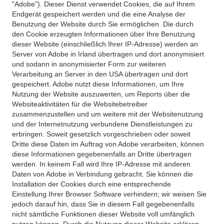
"Adobe"). Dieser Dienst verwendet Cookies, die auf Ihrem
Endgerät gespeichert werden und die eine Analyse der
Benutzung der Website durch Sie ermöglichen. Die durch
den Cookie erzeugten Informationen über Ihre Benutzung
dieser Website (einschließlich Ihrer IP-Adresse) werden an
Server von Adobe in Irland übertragen und dort anonymisiert
und sodann in anonymisierter Form zur weiteren
Verarbeitung an Server in den USA übertragen und dort
gespeichert. Adobe nutzt diese Informationen, um Ihre
Nutzung der Website auszuwerten, um Reports über die
Websiteaktivitäten für die Websitebetreiber
zusammenzustellen und um weitere mit der Websitenutzung
und der Internetnutzung verbundene Dienstleistungen zu
erbringen. Soweit gesetzlich vorgeschrieben oder soweit
Dritte diese Daten im Auftrag von Adobe verarbeiten, können
diese Informationen gegebenenfalls an Dritte übertragen
werden. In keinem Fall wird Ihre IP-Adresse mit anderen
Daten von Adobe in Verbindung gebracht. Sie können die
Installation der Cookies durch eine entsprechende
Einstellung Ihrer Browser Software verhindern; wir weisen Sie
jedoch darauf hin, dass Sie in diesem Fall gegebenenfalls
nicht sämtliche Funktionen dieser Website voll umfänglich