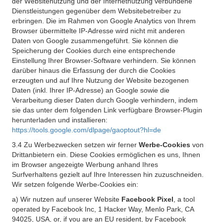
der Websitenutzung und der Internetnutzung verbundene
Dienstleistungen gegenüber dem Websitebetreiber zu
erbringen. Die im Rahmen von Google Analytics von Ihrem
Browser übermittelte IP-Adresse wird nicht mit anderen
Daten von Google zusammengeführt. Sie können die
Speicherung der Cookies durch eine entsprechende
Einstellung Ihrer Browser-Software verhindern. Sie können
darüber hinaus die Erfassung der durch die Cookies
erzeugten und auf Ihre Nutzung der Website bezogenen
Daten (inkl. Ihrer IP-Adresse) an Google sowie die
Verarbeitung dieser Daten durch Google verhindern, indem
sie das unter dem folgenden Link verfügbare Browser-Plugin
herunterladen und installieren:
https://tools.google.com/dlpage/gaoptout?hl=de
3.4 Zu Werbezwecken setzen wir ferner
Werbe-Cookies
von
Drittanbietern ein. Diese Cookies ermöglichen es uns, Ihnen
im Browser angezeigte Werbung anhand Ihres
Surfverhaltens gezielt auf Ihre Interessen hin zuzuschneiden.
Wir setzen folgende Werbe-Cookies ein:
a) Wir nutzen auf unserer Website
Facebook Pixel
, a tool
operated by Facebook Inc, 1 Hacker Way, Menlo Park, CA
94025, USA, or, if you are an EU resident, by Facebook