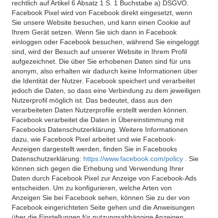
rechtlich auf Artikel 6 Absatz 1 S. 1 Buchstabe a) DSGVO.
Facebook Pixel wird von Facebook direkt eingesetzt, wenn
Sie unsere Website besuchen, und kann einen Cookie auf
Ihrem Gerät setzen. Wenn Sie sich dann in Facebook
einloggen oder Facebook besuchen, während Sie eingeloggt
sind, wird der Besuch auf unserer Website in Ihrem Profil
aufgezeichnet. Die über Sie erhobenen Daten sind für uns
anonym, also erhalten wir dadurch keine Informationen über
die Identität der Nutzer. Facebook speichert und verarbeitet
jedoch die Daten, so dass eine Verbindung zu dem jeweiligen
Nutzerprofil möglich ist. Das bedeutet, dass aus den
verarbeiteten Daten Nutzerprofile erstellt werden können.
Facebook verarbeitet die Daten in Übereinstimmung mit
Facebooks Datenschutzerklärung. Weitere Informationen
dazu, wie Facebook Pixel arbeitet und wie Facebook-
Anzeigen dargestellt werden, finden Sie in Facebooks
Datenschutzerklärung:
https://www.facebook.com/policy
. Sie
können sich gegen die Erhebung und Verwendung Ihrer
Daten durch Facebook Pixel zur Anzeige von Facebook-Ads
entscheiden. Um zu konfigurieren, welche Arten von
Anzeigen Sie bei Facebook sehen, können Sie zu der von
Facebook eingerichteten Seite gehen und die Anweisungen
über die Einstellungen für nutzungsabhängige Anzeigen