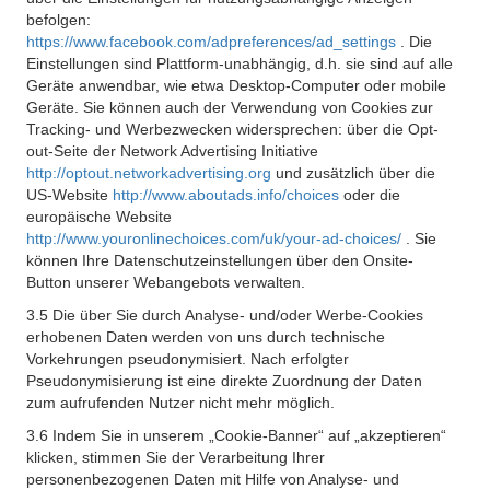
befolgen:
https://www.facebook.com/adpreferences/ad_settings
. Die
Einstellungen sind Plattform-unabhängig, d.h. sie sind auf alle
Geräte anwendbar, wie etwa Desktop-Computer oder mobile
Geräte. Sie können auch der Verwendung von Cookies zur
Tracking- und Werbezwecken widersprechen: über die Opt-
out-Seite der Network Advertising Initiative
http://optout.networkadvertising.org
und zusätzlich über die
US-Website
http://www.aboutads.info/choices
oder die
europäische Website
http://www.youronlinechoices.com/uk/your-ad-choices/
. Sie
können Ihre Datenschutzeinstellungen über den Onsite-
Button unserer Webangebots verwalten.
3.5 Die über Sie durch Analyse- und/oder Werbe-Cookies
erhobenen Daten werden von uns durch technische
Vorkehrungen pseudonymisiert. Nach erfolgter
Pseudonymisierung ist eine direkte Zuordnung der Daten
zum aufrufenden Nutzer nicht mehr möglich.
3.6 Indem Sie in unserem „Cookie-Banner“ auf „akzeptieren“
klicken, stimmen Sie der Verarbeitung Ihrer
personenbezogenen Daten mit Hilfe von Analyse- und