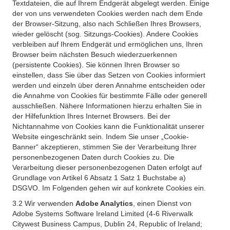
Textdateien, die auf Ihrem Endgerät abgelegt werden. Einige
der von uns verwendeten Cookies werden nach dem Ende
der Browser-Sitzung, also nach Schließen Ihres Browsers,
wieder gelöscht (sog. Sitzungs-Cookies). Andere Cookies
verbleiben auf Ihrem Endgerät und ermöglichen uns, Ihren
Browser beim nächsten Besuch wiederzuerkennen
(persistente Cookies). Sie können Ihren Browser so
einstellen, dass Sie über das Setzen von Cookies informiert
werden und einzeln über deren Annahme entscheiden oder
die Annahme von Cookies für bestimmte Fälle oder generell
ausschließen. Nähere Informationen hierzu erhalten Sie in
der Hilfefunktion Ihres Internet Browsers. Bei der
Nichtannahme von Cookies kann die Funktionalität unserer
Website eingeschränkt sein. Indem Sie unser „Cookie-
Banner“ akzeptieren, stimmen Sie der Verarbeitung Ihrer
personenbezogenen Daten durch Cookies zu. Die
Verarbeitung dieser personenbezogenen Daten erfolgt auf
Grundlage von Artikel 6 Absatz 1 Satz 1 Buchstabe a)
DSGVO. Im Folgenden gehen wir auf konkrete Cookies ein.
3.2 Wir verwenden
Adobe Analytics
, einen Dienst von
Adobe Systems Software Ireland Limited (4-6 Riverwalk
Citywest Business Campus, Dublin 24, Republic of Ireland;