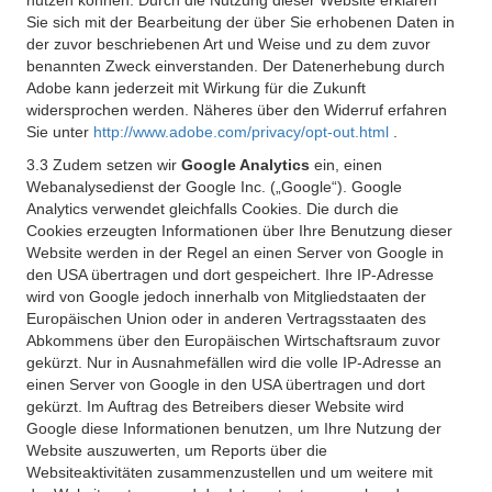
nutzen können. Durch die Nutzung dieser Website erklären
Sie sich mit der Bearbeitung der über Sie erhobenen Daten in
der zuvor beschriebenen Art und Weise und zu dem zuvor
benannten Zweck einverstanden. Der Datenerhebung durch
Adobe kann jederzeit mit Wirkung für die Zukunft
widersprochen werden. Näheres über den Widerruf erfahren
Sie unter
http://www.adobe.com/privacy/opt-out.html
.
3.3 Zudem setzen wir
Google Analytics
ein, einen
Webanalysedienst der Google Inc. („Google“). Google
Analytics verwendet gleichfalls Cookies. Die durch die
Cookies erzeugten Informationen über Ihre Benutzung dieser
Website werden in der Regel an einen Server von Google in
den USA übertragen und dort gespeichert. Ihre IP-Adresse
wird von Google jedoch innerhalb von Mitgliedstaaten der
Europäischen Union oder in anderen Vertragsstaaten des
Abkommens über den Europäischen Wirtschaftsraum zuvor
gekürzt. Nur in Ausnahmefällen wird die volle IP-Adresse an
einen Server von Google in den USA übertragen und dort
gekürzt. Im Auftrag des Betreibers dieser Website wird
Google diese Informationen benutzen, um Ihre Nutzung der
Website auszuwerten, um Reports über die
Websiteaktivitäten zusammenzustellen und um weitere mit