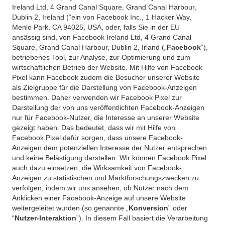
Ireland Ltd, 4 Grand Canal Square, Grand Canal Harbour,
Dublin 2, Ireland (“ein von Facebook Inc., 1 Hacker Way,
Menlo Park, CA 94025, USA, oder, falls Sie in der EU
ansässig sind, von Facebook Ireland Ltd, 4 Grand Canal
Square, Grand Canal Harbour, Dublin 2, Irland („
Facebook
”),
betriebenes Tool, zur Analyse, zur Optimierung und zum
wirtschaftlichen Betrieb der Website. Mit Hilfe von Facebook
Pixel kann Facebook zudem die Besucher unserer Website
als Zielgruppe für die Darstellung von Facebook-Anzeigen
bestimmen. Daher verwenden wir Facebook Pixel zur
Darstellung der von uns veröffentlichten Facebook-Anzeigen
nur für Facebook-Nutzer, die Interesse an unserer Website
gezeigt haben. Das bedeutet, dass wir mit Hilfe von
Facebook Pixel dafür sorgen, dass unsere Facebook-
Anzeigen dem potenziellen Interesse der Nutzer entsprechen
und keine Belästigung darstellen. Wir können Facebook Pixel
auch dazu einsetzen, die Wirksamkeit von Facebook-
Anzeigen zu statistischen und Marktforschungszwecken zu
verfolgen, indem wir uns ansehen, ob Nutzer nach dem
Anklicken einer Facebook-Anzeige auf unsere Website
weitergeleitet wurden (so genannte „
Konversion
” oder
“
Nutzer-Interaktion
”). In diesem Fall basiert die Verarbeitung