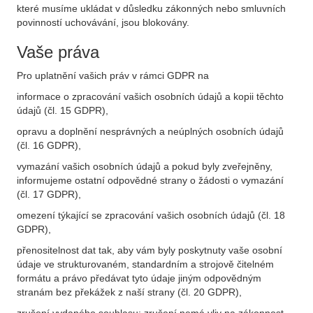
které musíme ukládat v důsledku zákonných nebo smluvních
povinností uchovávání, jsou blokovány.
Vaše práva
Pro uplatnění vašich práv v rámci GDPR na
informace o zpracování vašich osobních údajů a kopii těchto
údajů (čl. 15 GDPR),
opravu a doplnění nesprávných a neúplných osobních údajů
(čl. 16 GDPR),
vymazání vašich osobních údajů a pokud byly zveřejněny,
informujeme ostatní odpovědné strany o žádosti o vymazání
(čl. 17 GDPR),
omezení týkající se zpracování vašich osobních údajů (čl. 18
GDPR),
přenositelnost dat tak, aby vám byly poskytnuty vaše osobní
údaje ve strukturovaném, standardním a strojově čitelném
formátu a právo předávat tyto údaje jiným odpovědným
stranám bez překážek z naší strany (čl. 20 GDPR),