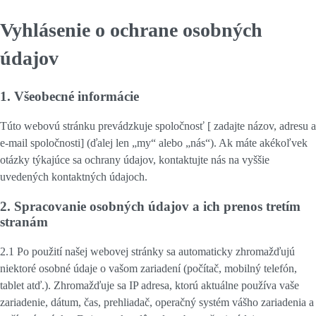
Vyhlásenie o ochrane osobných
údajov
1. Všeobecné informácie
Túto webovú stránku prevádzkuje spoločnosť [
zadajte názov, adresu a
e-mail spoločnosti
] (ďalej len „
my
“ alebo „
nás
“). Ak máte akékoľvek
otázky týkajúce sa ochrany údajov, kontaktujte nás na vyššie
uvedených kontaktných údajoch.
2. Spracovanie osobných údajov a ich prenos tretím
stranám
2.1 Po použití našej webovej stránky sa automaticky zhromažďujú
niektoré osobné údaje o vašom zariadení (počítač, mobilný telefón,
tablet atď.). Zhromažďuje sa IP adresa, ktorú aktuálne používa vaše
zariadenie, dátum, čas, prehliadač, operačný systém vášho zariadenia a