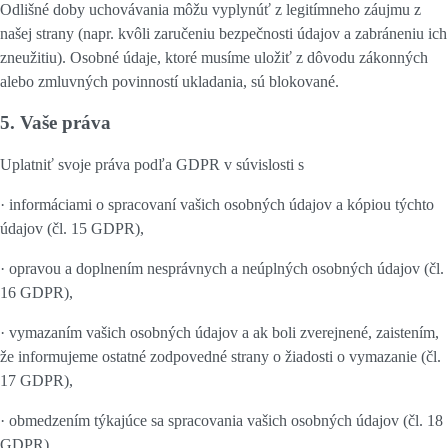
Odlišné doby uchovávania môžu vyplynúť z legitímneho záujmu z
našej strany (napr. kvôli zaručeniu bezpečnosti údajov a zabráneniu ich
zneužitiu). Osobné údaje, ktoré musíme uložiť z dôvodu zákonných
alebo zmluvných povinností ukladania, sú blokované.
5. Vaše práva
Uplatniť svoje práva podľa GDPR v súvislosti s
· informáciami o spracovaní vašich osobných údajov a kópiou týchto
údajov (čl. 15 GDPR),
· opravou a doplnením nesprávnych a neúplných osobných údajov (čl.
16 GDPR),
· vymazaním vašich osobných údajov a ak boli zverejnené, zaistením,
že informujeme ostatné zodpovedné strany o žiadosti o vymazanie (čl.
17 GDPR),
· obmedzením týkajúce sa spracovania vašich osobných údajov (čl. 18
GDPR),