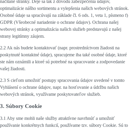
načítané stránky. Deje sa tak z dôvodu zabezpečenia údajov,
optimalizácie nášho sortimentu a vylepšenia našich webových stránok.
Osobné údaje sa spracúvajú na základe čl. 6 ods. 1, veta 1, písmeno f)
GDPR (Všeobecné nariadenie o ochrane údajov). Ochrana našej
webovej stránky a optimalizácia našich služieb predstavujú z našej
strany legitímny záujem.
2.2 Ak nás budete kontaktovať (napr. prostredníctvom žiadosti na
poskytnuté kontaktné údaje), spracujeme iba také osobné údaje, ktoré
ste nám oznámili a ktoré sú potrebné na spracovanie a zodpovedanie
vašej žiadosti.
2.3 S cieľom umožniť postupy spracovania údajov uvedené v tomto
Vyhlásení o ochrane údajov, napr. na hosťovanie a údržbu našich
webových stránok, využívame poskytovateľov služieb.
3. Súbory Cookie
3.1 Aby sme mohli naše služby atraktívne navrhnúť a umožniť
používanie konkrétnych funkcií, používame tzv. súbory Cookie. Sú to