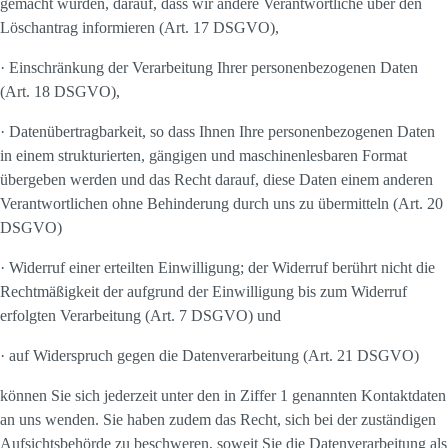
gemacht wurden, darauf, dass wir andere Verantwortliche über den
Löschantrag informieren (Art. 17 DSGVO),
· Einschränkung der Verarbeitung Ihrer personenbezogenen Daten
(Art. 18 DSGVO),
· Datenübertragbarkeit, so dass Ihnen Ihre personenbezogenen Daten
in einem strukturierten, gängigen und maschinenlesbaren Format
übergeben werden und das Recht darauf, diese Daten einem anderen
Verantwortlichen ohne Behinderung durch uns zu übermitteln (Art. 20
DSGVO)
· Widerruf einer erteilten Einwilligung; der Widerruf berührt nicht die
Rechtmäßigkeit der aufgrund der Einwilligung bis zum Widerruf
erfolgten Verarbeitung (Art. 7 DSGVO) und
· auf Widerspruch gegen die Datenverarbeitung (Art. 21 DSGVO)
können Sie sich jederzeit unter den in Ziffer 1 genannten Kontaktdaten
an uns wenden. Sie haben zudem das Recht, sich bei der zuständigen
Aufsichtsbehörde zu beschweren, soweit Sie die Datenverarbeitung als