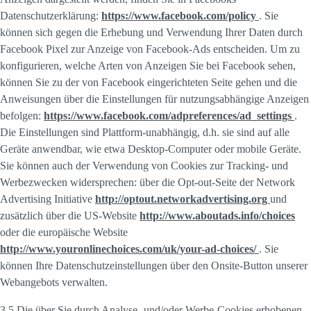
Datenschutzerklärung:
https://www.facebook.com/policy
. Sie
können sich gegen die Erhebung und Verwendung Ihrer Daten durch
Facebook Pixel zur Anzeige von Facebook-Ads entscheiden. Um zu
konfigurieren, welche Arten von Anzeigen Sie bei Facebook sehen,
können Sie zu der von Facebook eingerichteten Seite gehen und die
Anweisungen über die Einstellungen für nutzungsabhängige Anzeigen
befolgen:
https://www.facebook.com/adpreferences/ad_settings
.
Die Einstellungen sind Plattform-unabhängig, d.h. sie sind auf alle
Geräte anwendbar, wie etwa Desktop-Computer oder mobile Geräte.
Sie können auch der Verwendung von Cookies zur Tracking- und
Werbezwecken widersprechen: über die Opt-out-Seite der Network
Advertising Initiative
http://optout.networkadvertising.org
und
zusätzlich über die US-Website
http://www.aboutads.info/choices
oder die europäische Website
http://www.youronlinechoices.com/uk/your-ad-choices/
. Sie
können Ihre Datenschutzeinstellungen über den Onsite-Button unserer
Webangebots verwalten.
3.5 Die über Sie durch Analyse- und/oder Werbe-Cookies erhobenen