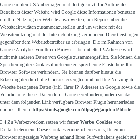
Google in den USA übertragen und dort gekürzt. Im Auftrag des
Betreibers dieser Website wird Google diese Informationen benutzen,
um Ihre Nutzung der Website auszuwerten, um Reports über die
Websiteaktivitäten zusammenzustellen und um weitere mit der
Websitenutzung und der Internetnutzung verbundene Dienstleistungen
gegenüber dem Websitebetreiber zu erbringen. Die im Rahmen von
Google Analytics von Ihrem Browser übermittelte IP-Adresse wird
nicht mit anderen Daten von Google zusammengeführt. Sie können die
Speicherung der Cookies durch eine entsprechende Einstellung Ihrer
Browser-Software verhindern. Sie können darüber hinaus die
Erfassung der durch die Cookies erzeugten und auf Ihre Nutzung der
Website bezogenen Daten (inkl. Ihrer IP-Adresse) an Google sowie die
Verarbeitung dieser Daten durch Google verhindern, indem sie das
unter dem folgenden Link verfügbare Browser-Plugin herunterladen
und installieren:
https://tools.google.com/dlpage/gaoptout?hl=de
3.4 Zu Werbezwecken setzen wir ferner
Werbe-Cookies
von
Drittanbietern ein. Diese Cookies ermöglichen es uns, Ihnen im
Browser angezeigte Werbung anhand Ihres Surfverhaltens gezielt auf