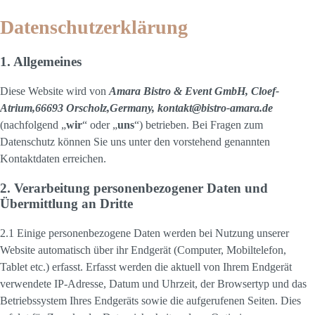
Datenschutzerklärung
1. Allgemeines
Diese Website wird von
Amara Bistro & Event GmbH, Cloef-
Atrium,66693 Orscholz,Germany, kontakt@bistro-amara.de
(nachfolgend „
wir
“ oder „
uns
“) betrieben. Bei Fragen zum
Datenschutz können Sie uns unter den vorstehend genannten
Kontaktdaten erreichen.
2. Verarbeitung personenbezogener Daten und
Übermittlung an Dritte
2.1 Einige personenbezogene Daten werden bei Nutzung unserer
Website automatisch über ihr Endgerät (Computer, Mobiltelefon,
Tablet etc.) erfasst. Erfasst werden die aktuell von Ihrem Endgerät
verwendete IP-Adresse, Datum und Uhrzeit, der Browsertyp und das
Betriebssystem Ihres Endgeräts sowie die aufgerufenen Seiten. Dies