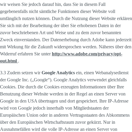
wir weisen Sie jedoch darauf hin, dass Sie in diesem Fall
gegebenenfalls nicht sämtliche Funktionen dieser Website voll
umfänglich nutzen können. Durch die Nutzung dieser Website erklären
Sie sich mit der Bearbeitung der über Sie erhobenen Daten in der
zuvor beschriebenen Art und Weise und zu dem zuvor benannten
Zweck einverstanden. Der Datenerhebung durch Adobe kann jederzeit
mit Wirkung für die Zukunft widersprochen werden. Näheres über den
Widerruf erfahren Sie unter
http://www.adobe.com/privacy/opt-
out.html
.
3.3 Zudem setzen wir
Google Analytics
ein, einen Webanalysedienst
der Google Inc. („Google“). Google Analytics verwendet gleichfalls
Cookies. Die durch die Cookies erzeugten Informationen über Ihre
Benutzung dieser Website werden in der Regel an einen Server von
Google in den USA übertragen und dort gespeichert. Ihre IP-Adresse
wird von Google jedoch innerhalb von Mitgliedstaaten der
Europäischen Union oder in anderen Vertragsstaaten des Abkommens
über den Europäischen Wirtschaftsraum zuvor gekürzt. Nur in
Ausnahmefällen wird die volle IP-Adresse an einen Server von