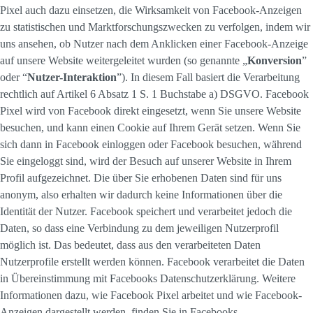
Pixel auch dazu einsetzen, die Wirksamkeit von Facebook-Anzeigen
zu statistischen und Marktforschungszwecken zu verfolgen, indem wir
uns ansehen, ob Nutzer nach dem Anklicken einer Facebook-Anzeige
auf unsere Website weitergeleitet wurden (so genannte „
Konversion
”
oder “
Nutzer-Interaktion
”). In diesem Fall basiert die Verarbeitung
rechtlich auf Artikel 6 Absatz 1 S. 1 Buchstabe a) DSGVO. Facebook
Pixel wird von Facebook direkt eingesetzt, wenn Sie unsere Website
besuchen, und kann einen Cookie auf Ihrem Gerät setzen. Wenn Sie
sich dann in Facebook einloggen oder Facebook besuchen, während
Sie eingeloggt sind, wird der Besuch auf unserer Website in Ihrem
Profil aufgezeichnet. Die über Sie erhobenen Daten sind für uns
anonym, also erhalten wir dadurch keine Informationen über die
Identität der Nutzer. Facebook speichert und verarbeitet jedoch die
Daten, so dass eine Verbindung zu dem jeweiligen Nutzerprofil
möglich ist. Das bedeutet, dass aus den verarbeiteten Daten
Nutzerprofile erstellt werden können. Facebook verarbeitet die Daten
in Übereinstimmung mit Facebooks Datenschutzerklärung. Weitere
Informationen dazu, wie Facebook Pixel arbeitet und wie Facebook-
Anzeigen dargestellt werden, finden Sie in Facebooks