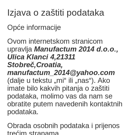
Izjava o zaštiti podataka
Opće informacije
Ovom internetskom stranicom
upravlja
Manufactum 2014 d.o.o.,
Ulica Klanci 4,21311
Stobreč,Croatia,
manufactum_2014@yahoo.com
(dalje u tekstu „mi“ ili „nas“). Ako
imate bilo kakvih pitanja o zaštiti
podataka, molimo vas da nam se
obratite putem navedenih kontaktnih
podataka.
Obrada osobnih podataka i prijenos
trećim stranama