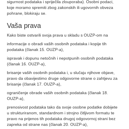
sigurnost podataka i spriječila zlouporaba). Osobni podaci,
koje moramo spremiti zbog zakonskih ili ugovornih obveza
pohrane, blokiraju se.
Vaša prava
Kako biste ostvarili svoja prava u skladu s OUZP-om na
informacije o obradi vaših osobnih podataka i kopije tih
podataka (članak 15. OUZP-a),
ispravak i dopunu netočnih i nepotpunih osobnih podataka
(članak 16. OUZP-a),
brisanje vaših osobnih podataka i, u slučaju njihove objave,
pravo da obavijestimo druge odgovorne strane o zahtjevu za
brisanje (članak 17. OUZP-a),
ograničenje obrade vaših osobnih podataka (članak 18.
OUZP-a),
prenosivost podataka tako da svoje osobne podatke dobijete
u strukturiranom, standardnom i strojno čitljivom formatu te
pravo na prijenos tih podataka drugoj odgovornoj strani bez
zapreka od strane nas (članak 20. OUZP-a),