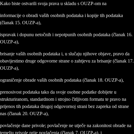
Kako biste ostvarili svoja prava u skladu s OUZP-om na
informacije o obradi vaših osobnih podataka i kopije tih podataka
(članak 15. OUZP-a),
ispravak i dopunu netočnih i nepotpunih osobnih podataka (članak 16.
OUZP-a),
brisanje vaših osobnih podataka i, u slučaju njihove objave, pravo da
obavijestimo druge odgovorne strane o zahtjevu za brisanje (članak 17.
OUZP-a),
ograničenje obrade vaših osobnih podataka (članak 18. OUZP-a),
prenosivost podataka tako da svoje osobne podatke dobijete u
strukturiranom, standardnom i strojno čitljivom formatu te pravo na
prijenos tih podataka drugoj odgovornoj strani bez zapreka od strane
nas (članak 20. OUZP-a),
povlačenje dane privole; povlačenje ne utječe na zakonitost obrade na
temelju privole prije povlačenja (članak 7. OUZP-a), i