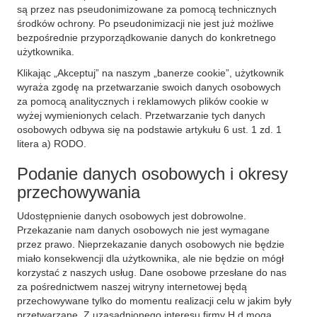
są przez nas pseudonimizowane za pomocą technicznych
środków ochrony. Po pseudonimizacji nie jest już możliwe
bezpośrednie przyporządkowanie danych do konkretnego
użytkownika.
Klikając „Akceptuj” na naszym „banerze cookie”, użytkownik
wyraża zgodę na przetwarzanie swoich danych osobowych
za pomocą analitycznych i reklamowych plików cookie w
wyżej wymienionych celach. Przetwarzanie tych danych
osobowych odbywa się na podstawie artykułu 6 ust. 1 zd. 1
litera a) RODO.
Podanie danych osobowych i okresy
przechowywania
Udostępnienie danych osobowych jest dobrowolne.
Przekazanie nam danych osobowych nie jest wymagane
przez prawo. Nieprzekazanie danych osobowych nie będzie
miało konsekwencji dla użytkownika, ale nie będzie on mógł
korzystać z naszych usług. Dane osobowe przesłane do nas
za pośrednictwem naszej witryny internetowej będą
przechowywane tylko do momentu realizacji celu w jakim były
przetwarzane. Z uzasadnionego interesu firmy H.d mogą