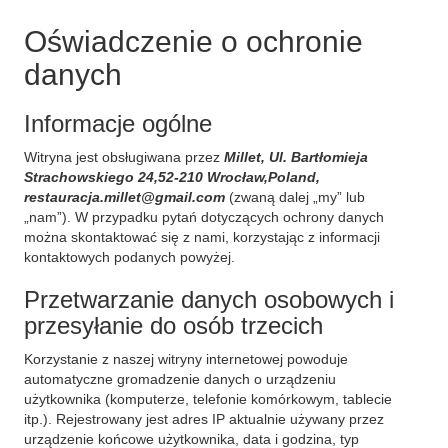
Oświadczenie o ochronie
danych
Informacje ogólne
Witryna jest obsługiwana przez
Millet, Ul. Bartłomieja
Strachowskiego 24,52-210 Wrocław,Poland,
restauracja.millet@gmail.com
(zwaną dalej „my” lub
„nam”). W przypadku pytań dotyczących ochrony danych
można skontaktować się z nami, korzystając z informacji
kontaktowych podanych powyżej.
Przetwarzanie danych osobowych i
przesyłanie do osób trzecich
Korzystanie z naszej witryny internetowej powoduje
automatyczne gromadzenie danych o urządzeniu
użytkownika (komputerze, telefonie komórkowym, tablecie
itp.). Rejestrowany jest adres IP aktualnie używany przez
urządzenie końcowe użytkownika, data i godzina, typ