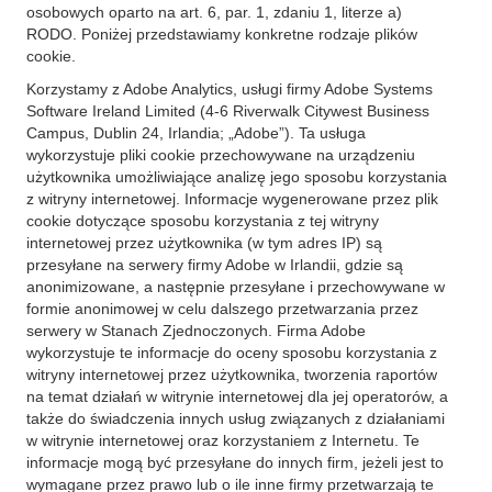
osobowych oparto na art. 6, par. 1, zdaniu 1, literze a)
RODO. Poniżej przedstawiamy konkretne rodzaje plików
cookie.
Korzystamy z Adobe Analytics, usługi firmy Adobe Systems
Software Ireland Limited (4-6 Riverwalk Citywest Business
Campus, Dublin 24, Irlandia; „Adobe”). Ta usługa
wykorzystuje pliki cookie przechowywane na urządzeniu
użytkownika umożliwiające analizę jego sposobu korzystania
z witryny internetowej. Informacje wygenerowane przez plik
cookie dotyczące sposobu korzystania z tej witryny
internetowej przez użytkownika (w tym adres IP) są
przesyłane na serwery firmy Adobe w Irlandii, gdzie są
anonimizowane, a następnie przesyłane i przechowywane w
formie anonimowej w celu dalszego przetwarzania przez
serwery w Stanach Zjednoczonych. Firma Adobe
wykorzystuje te informacje do oceny sposobu korzystania z
witryny internetowej przez użytkownika, tworzenia raportów
na temat działań w witrynie internetowej dla jej operatorów, a
także do świadczenia innych usług związanych z działaniami
w witrynie internetowej oraz korzystaniem z Internetu. Te
informacje mogą być przesyłane do innych firm, jeżeli jest to
wymagane przez prawo lub o ile inne firmy przetwarzają te