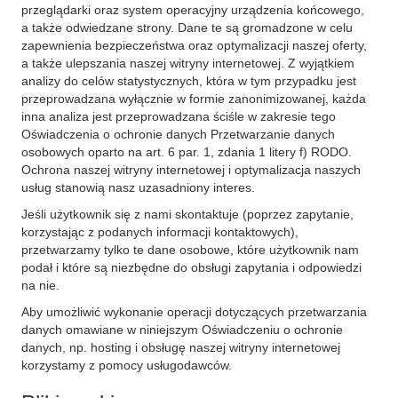
przeglądarki oraz system operacyjny urządzenia końcowego,
a także odwiedzane strony. Dane te są gromadzone w celu
zapewnienia bezpieczeństwa oraz optymalizacji naszej oferty,
a także ulepszania naszej witryny internetowej. Z wyjątkiem
analizy do celów statystycznych, która w tym przypadku jest
przeprowadzana wyłącznie w formie zanonimizowanej, każda
inna analiza jest przeprowadzana ściśle w zakresie tego
Oświadczenia o ochronie danych Przetwarzanie danych
osobowych oparto na art. 6 par. 1, zdania 1 litery f) RODO.
Ochrona naszej witryny internetowej i optymalizacja naszych
usług stanowią nasz uzasadniony interes.
Jeśli użytkownik się z nami skontaktuje (poprzez zapytanie,
korzystając z podanych informacji kontaktowych),
przetwarzamy tylko te dane osobowe, które użytkownik nam
podał i które są niezbędne do obsługi zapytania i odpowiedzi
na nie.
Aby umożliwić wykonanie operacji dotyczących przetwarzania
danych omawiane w niniejszym Oświadczeniu o ochronie
danych, np. hosting i obsługę naszej witryny internetowej
korzystamy z pomocy usługodawców.