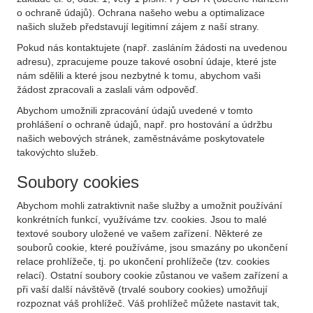
o ochraně údajů). Ochrana našeho webu a optimalizace
našich služeb představují legitimní zájem z naší strany.
Pokud nás kontaktujete (např. zasláním žádosti na uvedenou
adresu), zpracujeme pouze takové osobní údaje, které jste
nám sdělili a které jsou nezbytné k tomu, abychom vaši
žádost zpracovali a zaslali vám odpověď.
Abychom umožnili zpracování údajů uvedené v tomto
prohlášení o ochraně údajů, např. pro hostování a údržbu
našich webových stránek, zaměstnáváme poskytovatele
takovýchto služeb.
Soubory cookies
Abychom mohli zatraktivnit naše služby a umožnit používání
konkrétních funkcí, využíváme tzv. cookies. Jsou to malé
textové soubory uložené ve vašem zařízení. Některé ze
souborů cookie, které používáme, jsou smazány po ukončení
relace prohlížeče, tj. po ukončení prohlížeče (tzv. cookies
relací). Ostatní soubory cookie zůstanou ve vašem zařízení a
při vaší další návštěvě (trvalé soubory cookies) umožňují
rozpoznat váš prohlížeč. Váš prohlížeč můžete nastavit tak,