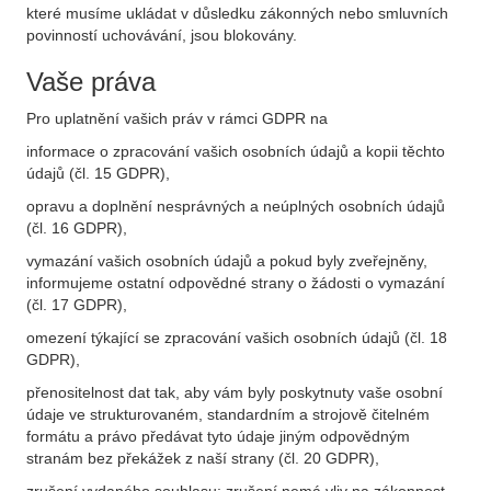
které musíme ukládat v důsledku zákonných nebo smluvních
povinností uchovávání, jsou blokovány.
Vaše práva
Pro uplatnění vašich práv v rámci GDPR na
informace o zpracování vašich osobních údajů a kopii těchto
údajů (čl. 15 GDPR),
opravu a doplnění nesprávných a neúplných osobních údajů
(čl. 16 GDPR),
vymazání vašich osobních údajů a pokud byly zveřejněny,
informujeme ostatní odpovědné strany o žádosti o vymazání
(čl. 17 GDPR),
omezení týkající se zpracování vašich osobních údajů (čl. 18
GDPR),
přenositelnost dat tak, aby vám byly poskytnuty vaše osobní
údaje ve strukturovaném, standardním a strojově čitelném
formátu a právo předávat tyto údaje jiným odpovědným
stranám bez překážek z naší strany (čl. 20 GDPR),