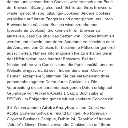
der von uns verwendeten Cookies werden nach dem Ende
der Browser-Sitzung, also nach Schließen Ihres Browsers,
wieder gelöscht (sog. Sitzungs-Cookies). Andere Cookies
verbleiben auf Ihrem Endgerät und ermöglichen uns, Ihren
Browser beim nächsten Besuch wiederzuerkennen
(persistente Cookies). Sie können Ihren Browser so
einstellen, dass Sie über das Setzen von Cookies informiert
werden und einzeln über deren Annahme entscheiden oder
die Annahme von Cookies für bestimmte Fälle oder generell
ausschließen. Nähere Informationen hierzu erhalten Sie in
der Hilfefunktion Ihres Internet Browsers. Bei der
Nichtannahme von Cookies kann die Funktionalität unserer
Website eingeschränkt sein. Indem Sie unser „Cookie-
Banner“ akzeptieren, stimmen Sie der Verarbeitung Ihrer
personenbezogenen Daten durch Cookies zu. Die
Verarbeitung dieser personenbezogenen Daten erfolgt auf
Grundlage von Artikel 6 Absatz 1 Satz 1 Buchstabe a)
DSGVO. Im Folgenden gehen wir auf konkrete Cookies ein.
3.2 Wir verwenden
Adobe Analytics
, einen Dienst von
Adobe Systems Software Ireland Limited (4-6 Riverwalk
Citywest Business Campus, Dublin 24, Republic of Ireland;
"Adobe"). Dieser Dienst verwendet Cookies, die auf Ihrem