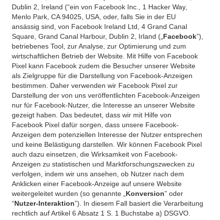
Dublin 2, Ireland (“ein von Facebook Inc., 1 Hacker Way,
Menlo Park, CA 94025, USA, oder, falls Sie in der EU
ansässig sind, von Facebook Ireland Ltd, 4 Grand Canal
Square, Grand Canal Harbour, Dublin 2, Irland („
Facebook
”),
betriebenes Tool, zur Analyse, zur Optimierung und zum
wirtschaftlichen Betrieb der Website. Mit Hilfe von Facebook
Pixel kann Facebook zudem die Besucher unserer Website
als Zielgruppe für die Darstellung von Facebook-Anzeigen
bestimmen. Daher verwenden wir Facebook Pixel zur
Darstellung der von uns veröffentlichten Facebook-Anzeigen
nur für Facebook-Nutzer, die Interesse an unserer Website
gezeigt haben. Das bedeutet, dass wir mit Hilfe von
Facebook Pixel dafür sorgen, dass unsere Facebook-
Anzeigen dem potenziellen Interesse der Nutzer entsprechen
und keine Belästigung darstellen. Wir können Facebook Pixel
auch dazu einsetzen, die Wirksamkeit von Facebook-
Anzeigen zu statistischen und Marktforschungszwecken zu
verfolgen, indem wir uns ansehen, ob Nutzer nach dem
Anklicken einer Facebook-Anzeige auf unsere Website
weitergeleitet wurden (so genannte „
Konversion
” oder
“
Nutzer-Interaktion
”). In diesem Fall basiert die Verarbeitung
rechtlich auf Artikel 6 Absatz 1 S. 1 Buchstabe a) DSGVO.