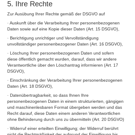
5. Ihre Rechte
Zur Ausübung Ihrer Rechte gemäß der DSGVO auf
· Auskunft über die Verarbeitung Ihrer personenbezogenen
Daten sowie auf eine Kopie dieser Daten (Art. 15 DSGVO),
· Berichtigung unrichtiger und Vervollständigung
unvollständiger personenbezogener Daten (Art. 16 DSGVO),
· Löschung Ihrer personenbezogenen Daten und sofern
diese öffentlich gemacht wurden, darauf, dass wir andere
Verantwortliche über den Löschantrag informieren (Art. 17
DSGVO),
· Einschränkung der Verarbeitung Ihrer personenbezogenen
Daten (Art. 18 DSGVO),
· Datenübertragbarkeit, so dass Ihnen Ihre
personenbezogenen Daten in einem strukturierten, gängigen
und maschinenlesbaren Format übergeben werden und das
Recht darauf, diese Daten einem anderen Verantwortlichen
ohne Behinderung durch uns zu übermitteln (Art. 20 DSGVO)
· Widerruf einer erteilten Einwilligung; der Widerruf berührt
nicht die Rechtmäßigkeit der aufgrund der Einwilligung bis