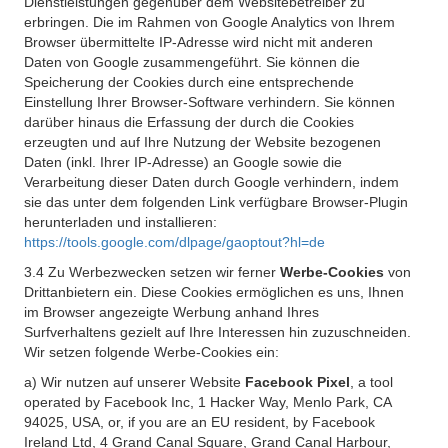
Dienstleistungen gegenüber dem Websitebetreiber zu
erbringen. Die im Rahmen von Google Analytics von Ihrem
Browser übermittelte IP-Adresse wird nicht mit anderen
Daten von Google zusammengeführt. Sie können die
Speicherung der Cookies durch eine entsprechende
Einstellung Ihrer Browser-Software verhindern. Sie können
darüber hinaus die Erfassung der durch die Cookies
erzeugten und auf Ihre Nutzung der Website bezogenen
Daten (inkl. Ihrer IP-Adresse) an Google sowie die
Verarbeitung dieser Daten durch Google verhindern, indem
sie das unter dem folgenden Link verfügbare Browser-Plugin
herunterladen und installieren:
https://tools.google.com/dlpage/gaoptout?hl=de
3.4 Zu Werbezwecken setzen wir ferner
Werbe-Cookies
von
Drittanbietern ein. Diese Cookies ermöglichen es uns, Ihnen
im Browser angezeigte Werbung anhand Ihres
Surfverhaltens gezielt auf Ihre Interessen hin zuzuschneiden.
Wir setzen folgende Werbe-Cookies ein:
a) Wir nutzen auf unserer Website
Facebook Pixel
, a tool
operated by Facebook Inc, 1 Hacker Way, Menlo Park, CA
94025, USA, or, if you are an EU resident, by Facebook
Ireland Ltd, 4 Grand Canal Square, Grand Canal Harbour,