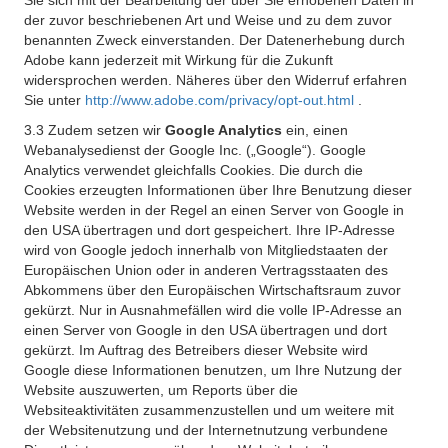
Sie sich mit der Bearbeitung der über Sie erhobenen Daten in
der zuvor beschriebenen Art und Weise und zu dem zuvor
benannten Zweck einverstanden. Der Datenerhebung durch
Adobe kann jederzeit mit Wirkung für die Zukunft
widersprochen werden. Näheres über den Widerruf erfahren
Sie unter
http://www.adobe.com/privacy/opt-out.html
.
3.3 Zudem setzen wir
Google Analytics
ein, einen
Webanalysedienst der Google Inc. („Google“). Google
Analytics verwendet gleichfalls Cookies. Die durch die
Cookies erzeugten Informationen über Ihre Benutzung dieser
Website werden in der Regel an einen Server von Google in
den USA übertragen und dort gespeichert. Ihre IP-Adresse
wird von Google jedoch innerhalb von Mitgliedstaaten der
Europäischen Union oder in anderen Vertragsstaaten des
Abkommens über den Europäischen Wirtschaftsraum zuvor
gekürzt. Nur in Ausnahmefällen wird die volle IP-Adresse an
einen Server von Google in den USA übertragen und dort
gekürzt. Im Auftrag des Betreibers dieser Website wird
Google diese Informationen benutzen, um Ihre Nutzung der
Website auszuwerten, um Reports über die
Websiteaktivitäten zusammenzustellen und um weitere mit
der Websitenutzung und der Internetnutzung verbundene