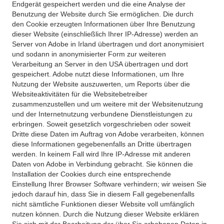
Endgerät gespeichert werden und die eine Analyse der
Benutzung der Website durch Sie ermöglichen. Die durch
den Cookie erzeugten Informationen über Ihre Benutzung
dieser Website (einschließlich Ihrer IP-Adresse) werden an
Server von Adobe in Irland übertragen und dort anonymisiert
und sodann in anonymisierter Form zur weiteren
Verarbeitung an Server in den USA übertragen und dort
gespeichert. Adobe nutzt diese Informationen, um Ihre
Nutzung der Website auszuwerten, um Reports über die
Websiteaktivitäten für die Websitebetreiber
zusammenzustellen und um weitere mit der Websitenutzung
und der Internetnutzung verbundene Dienstleistungen zu
erbringen. Soweit gesetzlich vorgeschrieben oder soweit
Dritte diese Daten im Auftrag von Adobe verarbeiten, können
diese Informationen gegebenenfalls an Dritte übertragen
werden. In keinem Fall wird Ihre IP-Adresse mit anderen
Daten von Adobe in Verbindung gebracht. Sie können die
Installation der Cookies durch eine entsprechende
Einstellung Ihrer Browser Software verhindern; wir weisen Sie
jedoch darauf hin, dass Sie in diesem Fall gegebenenfalls
nicht sämtliche Funktionen dieser Website voll umfänglich
nutzen können. Durch die Nutzung dieser Website erklären