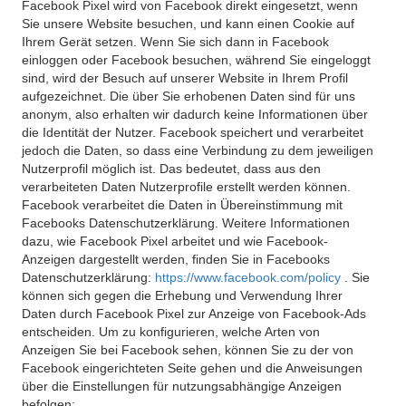
Facebook Pixel wird von Facebook direkt eingesetzt, wenn
Sie unsere Website besuchen, und kann einen Cookie auf
Ihrem Gerät setzen. Wenn Sie sich dann in Facebook
einloggen oder Facebook besuchen, während Sie eingeloggt
sind, wird der Besuch auf unserer Website in Ihrem Profil
aufgezeichnet. Die über Sie erhobenen Daten sind für uns
anonym, also erhalten wir dadurch keine Informationen über
die Identität der Nutzer. Facebook speichert und verarbeitet
jedoch die Daten, so dass eine Verbindung zu dem jeweiligen
Nutzerprofil möglich ist. Das bedeutet, dass aus den
verarbeiteten Daten Nutzerprofile erstellt werden können.
Facebook verarbeitet die Daten in Übereinstimmung mit
Facebooks Datenschutzerklärung. Weitere Informationen
dazu, wie Facebook Pixel arbeitet und wie Facebook-
Anzeigen dargestellt werden, finden Sie in Facebooks
Datenschutzerklärung:
https://www.facebook.com/policy
. Sie
können sich gegen die Erhebung und Verwendung Ihrer
Daten durch Facebook Pixel zur Anzeige von Facebook-Ads
entscheiden. Um zu konfigurieren, welche Arten von
Anzeigen Sie bei Facebook sehen, können Sie zu der von
Facebook eingerichteten Seite gehen und die Anweisungen
über die Einstellungen für nutzungsabhängige Anzeigen
befolgen: