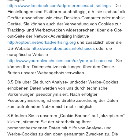
https://www.facebook.com/adpreferences/ad_settings
. Die
Einstellungen sind Plattform-unabhängig, d.h. sie sind auf alle
Geräte anwendbar, wie etwa Desktop-Computer oder mobile
Geräte. Sie können auch der Verwendung von Cookies zur
Tracking- und Werbezwecken widersprechen: über die Opt-
out-Seite der Network Advertising Initiative
http://optout.networkadvertising.org
und zusätzlich über die
US-Website
http://www.aboutads.info/choices
oder die
europäische Website
http://www.youronlinechoices.com/uk/your-ad-choices/
. Sie
können Ihre Datenschutzeinstellungen über den Onsite-
Button unserer Webangebots verwalten.
3.5 Die über Sie durch Analyse- und/oder Werbe-Cookies
erhobenen Daten werden von uns durch technische
Vorkehrungen pseudonymisiert. Nach erfolgter
Pseudonymisierung ist eine direkte Zuordnung der Daten
zum aufrufenden Nutzer nicht mehr möglich.
3.6 Indem Sie in unserem „Cookie-Banner“ auf „akzeptieren“
klicken, stimmen Sie der Verarbeitung Ihrer
personenbezogenen Daten mit Hilfe von Analyse- und
Werbe-Cookies zu den oben genannten Zwecken zu. Die