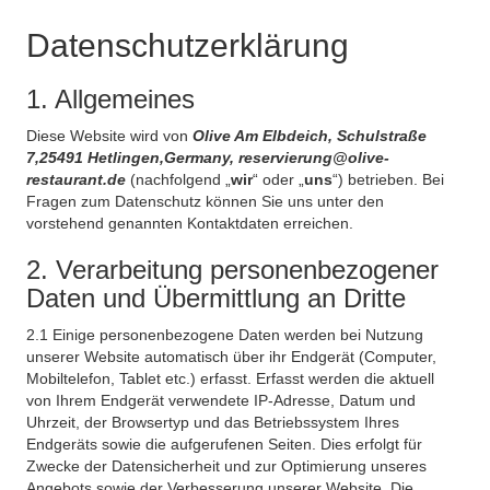
Datenschutzerklärung
1. Allgemeines
Diese Website wird von
Olive Am Elbdeich, Schulstraße
7,25491 Hetlingen,Germany, reservierung@olive-
restaurant.de
(nachfolgend „
wir
“ oder „
uns
“) betrieben. Bei
Fragen zum Datenschutz können Sie uns unter den
vorstehend genannten Kontaktdaten erreichen.
2. Verarbeitung personenbezogener
Daten und Übermittlung an Dritte
2.1 Einige personenbezogene Daten werden bei Nutzung
unserer Website automatisch über ihr Endgerät (Computer,
Mobiltelefon, Tablet etc.) erfasst. Erfasst werden die aktuell
von Ihrem Endgerät verwendete IP-Adresse, Datum und
Uhrzeit, der Browsertyp und das Betriebssystem Ihres
Endgeräts sowie die aufgerufenen Seiten. Dies erfolgt für
Zwecke der Datensicherheit und zur Optimierung unseres
Angebots sowie der Verbesserung unserer Website. Die