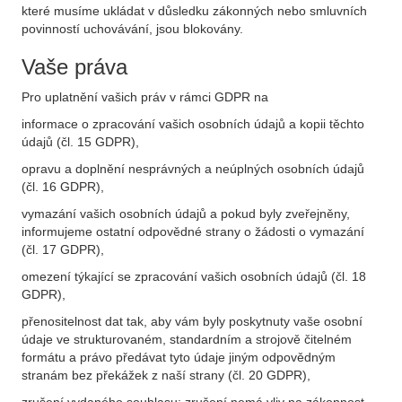
které musíme ukládat v důsledku zákonných nebo smluvních
povinností uchovávání, jsou blokovány.
Vaše práva
Pro uplatnění vašich práv v rámci GDPR na
informace o zpracování vašich osobních údajů a kopii těchto
údajů (čl. 15 GDPR),
opravu a doplnění nesprávných a neúplných osobních údajů
(čl. 16 GDPR),
vymazání vašich osobních údajů a pokud byly zveřejněny,
informujeme ostatní odpovědné strany o žádosti o vymazání
(čl. 17 GDPR),
omezení týkající se zpracování vašich osobních údajů (čl. 18
GDPR),
přenositelnost dat tak, aby vám byly poskytnuty vaše osobní
údaje ve strukturovaném, standardním a strojově čitelném
formátu a právo předávat tyto údaje jiným odpovědným
stranám bez překážek z naší strany (čl. 20 GDPR),