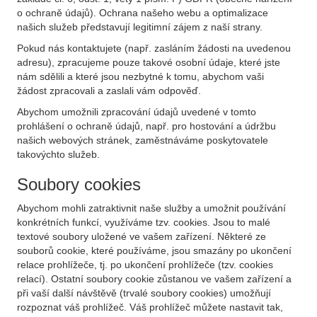
o ochraně údajů). Ochrana našeho webu a optimalizace
našich služeb představují legitimní zájem z naší strany.
Pokud nás kontaktujete (např. zasláním žádosti na uvedenou
adresu), zpracujeme pouze takové osobní údaje, které jste
nám sdělili a které jsou nezbytné k tomu, abychom vaši
žádost zpracovali a zaslali vám odpověď.
Abychom umožnili zpracování údajů uvedené v tomto
prohlášení o ochraně údajů, např. pro hostování a údržbu
našich webových stránek, zaměstnáváme poskytovatele
takovýchto služeb.
Soubory cookies
Abychom mohli zatraktivnit naše služby a umožnit používání
konkrétních funkcí, využíváme tzv. cookies. Jsou to malé
textové soubory uložené ve vašem zařízení. Některé ze
souborů cookie, které používáme, jsou smazány po ukončení
relace prohlížeče, tj. po ukončení prohlížeče (tzv. cookies
relací). Ostatní soubory cookie zůstanou ve vašem zařízení a
při vaší další návštěvě (trvalé soubory cookies) umožňují
rozpoznat váš prohlížeč. Váš prohlížeč můžete nastavit tak,