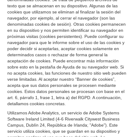
texto que se almacenan en su dispositivo. Algunas de las
cookies que utilizamos se eliminan al finalizar la sesión del
navegador, por ejemplo, al cerrar el navegador (son las
denominadas cookies de sesión). Otras cookies permanecen
en su dispositivo y nos permiten identificar su navegador en
próximas visitas (cookies persistentes). Puede configurar su
navegador para que le informe sobre el uso de las cookies y
poder decidir si aceptarlas, aceptar cookies solamente en
determinados casos o rechazar de forma general la
aceptación de cookies. Puede encontrar más información
sobre esto en la pestaña de Ayuda de su navegador web. Si
no acepta cookies, las funciones de nuestro sitio web pueden
verse limitadas. Al aceptar nuestro “Banner de cookies”,
acepta que sus datos personales se procesen mediante
cookies. Estos datos personales se procesan con base en el
art. 6, párrafo 1, frase 1, letra a) del RGPD. A continuación,
detallamos cookies concretas.
Utilizamos Adobe Analytics, un servicio de Adobe Systems
Software Ireland Limited (4-6 Riverwalk Citywest Business
Campus, Dublín 24, República de Irlanda; "Adobe"). Este
servicio utiliza cookies, que se guardan en su dispositivo y