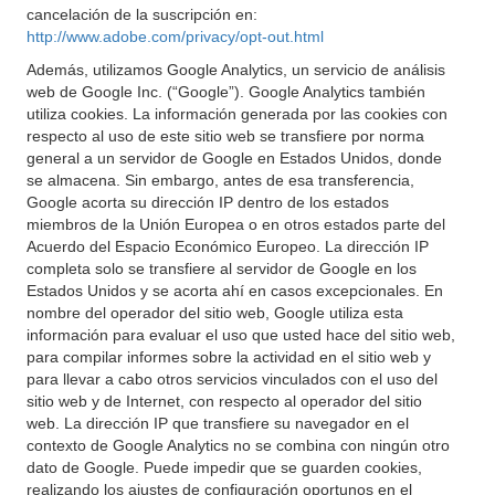
cancelación de la suscripción en:
http://www.adobe.com/privacy/opt-out.html
Además, utilizamos Google Analytics, un servicio de análisis
web de Google Inc. (“Google”). Google Analytics también
utiliza cookies. La información generada por las cookies con
respecto al uso de este sitio web se transfiere por norma
general a un servidor de Google en Estados Unidos, donde
se almacena. Sin embargo, antes de esa transferencia,
Google acorta su dirección IP dentro de los estados
miembros de la Unión Europea o en otros estados parte del
Acuerdo del Espacio Económico Europeo. La dirección IP
completa solo se transfiere al servidor de Google en los
Estados Unidos y se acorta ahí en casos excepcionales. En
nombre del operador del sitio web, Google utiliza esta
información para evaluar el uso que usted hace del sitio web,
para compilar informes sobre la actividad en el sitio web y
para llevar a cabo otros servicios vinculados con el uso del
sitio web y de Internet, con respecto al operador del sitio
web. La dirección IP que transfiere su navegador en el
contexto de Google Analytics no se combina con ningún otro
dato de Google. Puede impedir que se guarden cookies,
realizando los ajustes de configuración oportunos en el