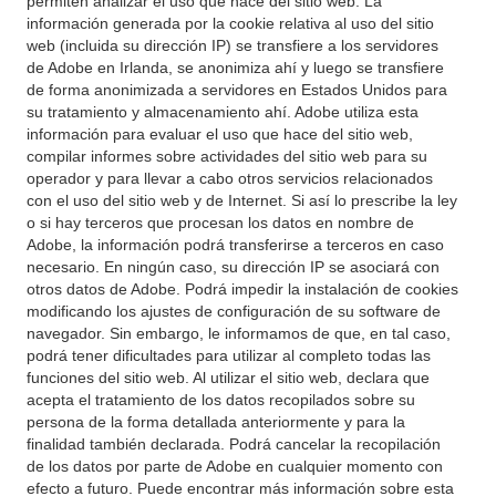
permiten analizar el uso que hace del sitio web. La
información generada por la cookie relativa al uso del sitio
web (incluida su dirección IP) se transfiere a los servidores
de Adobe en Irlanda, se anonimiza ahí y luego se transfiere
de forma anonimizada a servidores en Estados Unidos para
su tratamiento y almacenamiento ahí. Adobe utiliza esta
información para evaluar el uso que hace del sitio web,
compilar informes sobre actividades del sitio web para su
operador y para llevar a cabo otros servicios relacionados
con el uso del sitio web y de Internet. Si así lo prescribe la ley
o si hay terceros que procesan los datos en nombre de
Adobe, la información podrá transferirse a terceros en caso
necesario. En ningún caso, su dirección IP se asociará con
otros datos de Adobe. Podrá impedir la instalación de cookies
modificando los ajustes de configuración de su software de
navegador. Sin embargo, le informamos de que, en tal caso,
podrá tener dificultades para utilizar al completo todas las
funciones del sitio web. Al utilizar el sitio web, declara que
acepta el tratamiento de los datos recopilados sobre su
persona de la forma detallada anteriormente y para la
finalidad también declarada. Podrá cancelar la recopilación
de los datos por parte de Adobe en cualquier momento con
efecto a futuro. Puede encontrar más información sobre esta