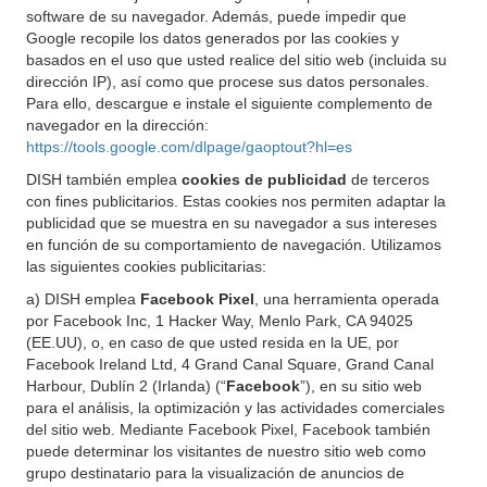
software de su navegador. Además, puede impedir que
Google recopile los datos generados por las cookies y
basados en el uso que usted realice del sitio web (incluida su
dirección IP), así como que procese sus datos personales.
Para ello, descargue e instale el siguiente complemento de
navegador en la dirección:
https://tools.google.com/dlpage/gaoptout?hl=es
DISH también emplea
cookies de publicidad
de terceros
con fines publicitarios. Estas cookies nos permiten adaptar la
publicidad que se muestra en su navegador a sus intereses
en función de su comportamiento de navegación. Utilizamos
las siguientes cookies publicitarias:
a) DISH emplea
Facebook Pixel
, una herramienta operada
por Facebook Inc, 1 Hacker Way, Menlo Park, CA 94025
(EE.UU), o, en caso de que usted resida en la UE, por
Facebook Ireland Ltd, 4 Grand Canal Square, Grand Canal
Harbour, Dublín 2 (Irlanda) (“
Facebook
”), en su sitio web
para el análisis, la optimización y las actividades comerciales
del sitio web. Mediante Facebook Pixel, Facebook también
puede determinar los visitantes de nuestro sitio web como
grupo destinatario para la visualización de anuncios de