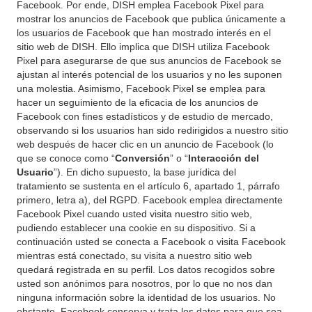
Facebook. Por ende, DISH emplea Facebook Pixel para
mostrar los anuncios de Facebook que publica únicamente a
los usuarios de Facebook que han mostrado interés en el
sitio web de DISH. Ello implica que DISH utiliza Facebook
Pixel para asegurarse de que sus anuncios de Facebook se
ajustan al interés potencial de los usuarios y no les suponen
una molestia. Asimismo, Facebook Pixel se emplea para
hacer un seguimiento de la eficacia de los anuncios de
Facebook con fines estadísticos y de estudio de mercado,
observando si los usuarios han sido redirigidos a nuestro sitio
web después de hacer clic en un anuncio de Facebook (lo
que se conoce como “
Conversión
” o “
Interacción del
Usuario
”). En dicho supuesto, la base jurídica del
tratamiento se sustenta en el artículo 6, apartado 1, párrafo
primero, letra a), del RGPD. Facebook emplea directamente
Facebook Pixel cuando usted visita nuestro sitio web,
pudiendo establecer una cookie en su dispositivo. Si a
continuación usted se conecta a Facebook o visita Facebook
mientras está conectado, su visita a nuestro sitio web
quedará registrada en su perfil. Los datos recogidos sobre
usted son anónimos para nosotros, por lo que no nos dan
ninguna información sobre la identidad de los usuarios. No
obstante, Facebook conserva y trata los datos para que sea