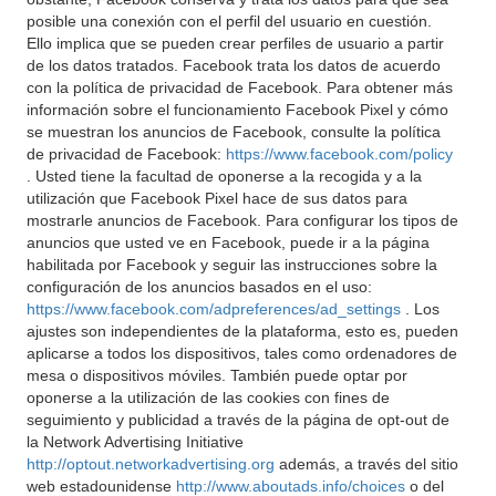
posible una conexión con el perfil del usuario en cuestión.
Ello implica que se pueden crear perfiles de usuario a partir
de los datos tratados. Facebook trata los datos de acuerdo
con la política de privacidad de Facebook. Para obtener más
información sobre el funcionamiento Facebook Pixel y cómo
se muestran los anuncios de Facebook, consulte la política
de privacidad de Facebook:
https://www.facebook.com/policy
. Usted tiene la facultad de oponerse a la recogida y a la
utilización que Facebook Pixel hace de sus datos para
mostrarle anuncios de Facebook. Para configurar los tipos de
anuncios que usted ve en Facebook, puede ir a la página
habilitada por Facebook y seguir las instrucciones sobre la
configuración de los anuncios basados en el uso:
https://www.facebook.com/adpreferences/ad_settings
. Los
ajustes son independientes de la plataforma, esto es, pueden
aplicarse a todos los dispositivos, tales como ordenadores de
mesa o dispositivos móviles. También puede optar por
oponerse a la utilización de las cookies con fines de
seguimiento y publicidad a través de la página de opt-out de
la Network Advertising Initiative
http://optout.networkadvertising.org
además, a través del sitio
web estadounidense
http://www.aboutads.info/choices
o del