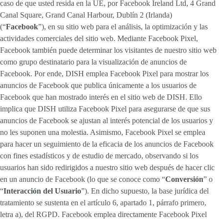
caso de que usted resida en la UE, por Facebook Ireland Ltd, 4 Grand
Canal Square, Grand Canal Harbour, Dublín 2 (Irlanda)
(“
Facebook
”), en su sitio web para el análisis, la optimización y las
actividades comerciales del sitio web. Mediante Facebook Pixel,
Facebook también puede determinar los visitantes de nuestro sitio web
como grupo destinatario para la visualización de anuncios de
Facebook. Por ende, DISH emplea Facebook Pixel para mostrar los
anuncios de Facebook que publica únicamente a los usuarios de
Facebook que han mostrado interés en el sitio web de DISH. Ello
implica que DISH utiliza Facebook Pixel para asegurarse de que sus
anuncios de Facebook se ajustan al interés potencial de los usuarios y
no les suponen una molestia. Asimismo, Facebook Pixel se emplea
para hacer un seguimiento de la eficacia de los anuncios de Facebook
con fines estadísticos y de estudio de mercado, observando si los
usuarios han sido redirigidos a nuestro sitio web después de hacer clic
en un anuncio de Facebook (lo que se conoce como “
Conversión
” o
“
Interacción del Usuario
”). En dicho supuesto, la base jurídica del
tratamiento se sustenta en el artículo 6, apartado 1, párrafo primero,
letra a), del RGPD. Facebook emplea directamente Facebook Pixel