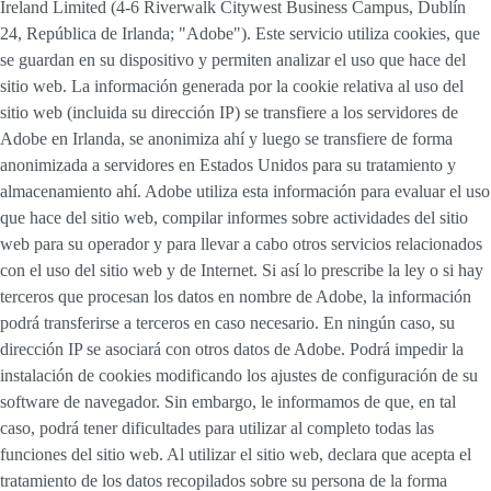
Ireland Limited (4-6 Riverwalk Citywest Business Campus, Dublín
24, República de Irlanda; "Adobe"). Este servicio utiliza cookies, que
se guardan en su dispositivo y permiten analizar el uso que hace del
sitio web. La información generada por la cookie relativa al uso del
sitio web (incluida su dirección IP) se transfiere a los servidores de
Adobe en Irlanda, se anonimiza ahí y luego se transfiere de forma
anonimizada a servidores en Estados Unidos para su tratamiento y
almacenamiento ahí. Adobe utiliza esta información para evaluar el uso
que hace del sitio web, compilar informes sobre actividades del sitio
web para su operador y para llevar a cabo otros servicios relacionados
con el uso del sitio web y de Internet. Si así lo prescribe la ley o si hay
terceros que procesan los datos en nombre de Adobe, la información
podrá transferirse a terceros en caso necesario. En ningún caso, su
dirección IP se asociará con otros datos de Adobe. Podrá impedir la
instalación de cookies modificando los ajustes de configuración de su
software de navegador. Sin embargo, le informamos de que, en tal
caso, podrá tener dificultades para utilizar al completo todas las
funciones del sitio web. Al utilizar el sitio web, declara que acepta el
tratamiento de los datos recopilados sobre su persona de la forma