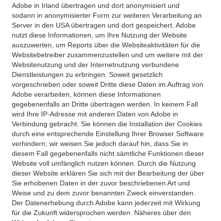
Adobe in Irland übertragen und dort anonymisiert und
sodann in anonymisierter Form zur weiteren Verarbeitung an
Server in den USA übertragen und dort gespeichert. Adobe
nutzt diese Informationen, um Ihre Nutzung der Website
auszuwerten, um Reports über die Websiteaktivitäten für die
Websitebetreiber zusammenzustellen und um weitere mit der
Websitenutzung und der Internetnutzung verbundene
Dienstleistungen zu erbringen. Soweit gesetzlich
vorgeschrieben oder soweit Dritte diese Daten im Auftrag von
Adobe verarbeiten, können diese Informationen
gegebenenfalls an Dritte übertragen werden. In keinem Fall
wird Ihre IP-Adresse mit anderen Daten von Adobe in
Verbindung gebracht. Sie können die Installation der Cookies
durch eine entsprechende Einstellung Ihrer Browser Software
verhindern; wir weisen Sie jedoch darauf hin, dass Sie in
diesem Fall gegebenenfalls nicht sämtliche Funktionen dieser
Website voll umfänglich nutzen können. Durch die Nutzung
dieser Website erklären Sie sich mit der Bearbeitung der über
Sie erhobenen Daten in der zuvor beschriebenen Art und
Weise und zu dem zuvor benannten Zweck einverstanden.
Der Datenerhebung durch Adobe kann jederzeit mit Wirkung
für die Zukunft widersprochen werden. Näheres über den