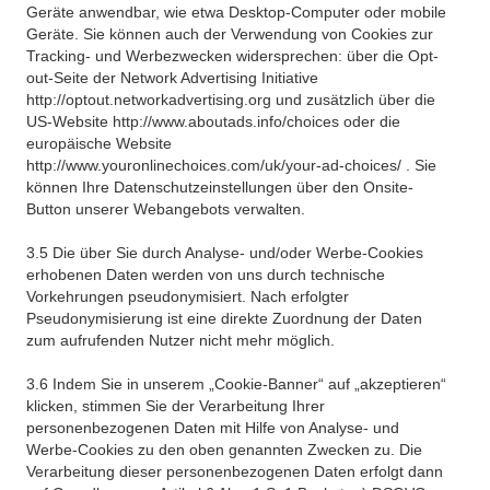
Geräte anwendbar, wie etwa Desktop-Computer oder mobile
Geräte. Sie können auch der Verwendung von Cookies zur
Tracking- und Werbezwecken widersprechen: über die Opt-
out-Seite der Network Advertising Initiative
http://optout.networkadvertising.org und zusätzlich über die
US-Website http://www.aboutads.info/choices oder die
europäische Website
http://www.youronlinechoices.com/uk/your-ad-choices/ . Sie
können Ihre Datenschutzeinstellungen über den Onsite-
Button unserer Webangebots verwalten.
3.5 Die über Sie durch Analyse- und/oder Werbe-Cookies
erhobenen Daten werden von uns durch technische
Vorkehrungen pseudonymisiert. Nach erfolgter
Pseudonymisierung ist eine direkte Zuordnung der Daten
zum aufrufenden Nutzer nicht mehr möglich.
3.6 Indem Sie in unserem „Cookie-Banner“ auf „akzeptieren“
klicken, stimmen Sie der Verarbeitung Ihrer
personenbezogenen Daten mit Hilfe von Analyse- und
Werbe-Cookies zu den oben genannten Zwecken zu. Die
Verarbeitung dieser personenbezogenen Daten erfolgt dann