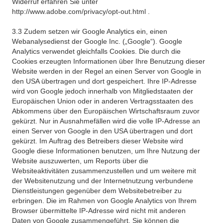
Widerruf erfahren Sie unter
http://www.adobe.com/privacy/opt-out.html .
3.3 Zudem setzen wir Google Analytics ein, einen
Webanalysedienst der Google Inc. („Google“). Google
Analytics verwendet gleichfalls Cookies. Die durch die
Cookies erzeugten Informationen über Ihre Benutzung dieser
Website werden in der Regel an einen Server von Google in
den USA übertragen und dort gespeichert. Ihre IP-Adresse
wird von Google jedoch innerhalb von Mitgliedstaaten der
Europäischen Union oder in anderen Vertragsstaaten des
Abkommens über den Europäischen Wirtschaftsraum zuvor
gekürzt. Nur in Ausnahmefällen wird die volle IP-Adresse an
einen Server von Google in den USA übertragen und dort
gekürzt. Im Auftrag des Betreibers dieser Website wird
Google diese Informationen benutzen, um Ihre Nutzung der
Website auszuwerten, um Reports über die
Websiteaktivitäten zusammenzustellen und um weitere mit
der Websitenutzung und der Internetnutzung verbundene
Dienstleistungen gegenüber dem Websitebetreiber zu
erbringen. Die im Rahmen von Google Analytics von Ihrem
Browser übermittelte IP-Adresse wird nicht mit anderen
Daten von Google zusammengeführt. Sie können die