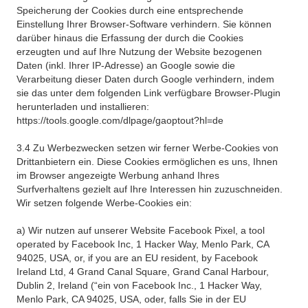
Speicherung der Cookies durch eine entsprechende
Einstellung Ihrer Browser-Software verhindern. Sie können
darüber hinaus die Erfassung der durch die Cookies
erzeugten und auf Ihre Nutzung der Website bezogenen
Daten (inkl. Ihrer IP-Adresse) an Google sowie die
Verarbeitung dieser Daten durch Google verhindern, indem
sie das unter dem folgenden Link verfügbare Browser-Plugin
herunterladen und installieren:
https://tools.google.com/dlpage/gaoptout?hl=de
3.4 Zu Werbezwecken setzen wir ferner Werbe-Cookies von
Drittanbietern ein. Diese Cookies ermöglichen es uns, Ihnen
im Browser angezeigte Werbung anhand Ihres
Surfverhaltens gezielt auf Ihre Interessen hin zuzuschneiden.
Wir setzen folgende Werbe-Cookies ein:
a) Wir nutzen auf unserer Website Facebook Pixel, a tool
operated by Facebook Inc, 1 Hacker Way, Menlo Park, CA
94025, USA, or, if you are an EU resident, by Facebook
Ireland Ltd, 4 Grand Canal Square, Grand Canal Harbour,
Dublin 2, Ireland (“ein von Facebook Inc., 1 Hacker Way,
Menlo Park, CA 94025, USA, oder, falls Sie in der EU