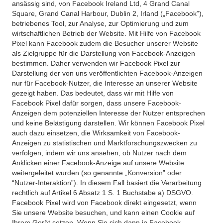
ansässig sind, von Facebook Ireland Ltd, 4 Grand Canal
Square, Grand Canal Harbour, Dublin 2, Irland („Facebook”),
betriebenes Tool, zur Analyse, zur Optimierung und zum
wirtschaftlichen Betrieb der Website. Mit Hilfe von Facebook
Pixel kann Facebook zudem die Besucher unserer Website
als Zielgruppe für die Darstellung von Facebook-Anzeigen
bestimmen. Daher verwenden wir Facebook Pixel zur
Darstellung der von uns veröffentlichten Facebook-Anzeigen
nur für Facebook-Nutzer, die Interesse an unserer Website
gezeigt haben. Das bedeutet, dass wir mit Hilfe von
Facebook Pixel dafür sorgen, dass unsere Facebook-
Anzeigen dem potenziellen Interesse der Nutzer entsprechen
und keine Belästigung darstellen. Wir können Facebook Pixel
auch dazu einsetzen, die Wirksamkeit von Facebook-
Anzeigen zu statistischen und Marktforschungszwecken zu
verfolgen, indem wir uns ansehen, ob Nutzer nach dem
Anklicken einer Facebook-Anzeige auf unsere Website
weitergeleitet wurden (so genannte „Konversion” oder
“Nutzer-Interaktion”). In diesem Fall basiert die Verarbeitung
rechtlich auf Artikel 6 Absatz 1 S. 1 Buchstabe a) DSGVO.
Facebook Pixel wird von Facebook direkt eingesetzt, wenn
Sie unsere Website besuchen, und kann einen Cookie auf
Ihrem Gerät setzen. Wenn Sie sich dann in Facebook