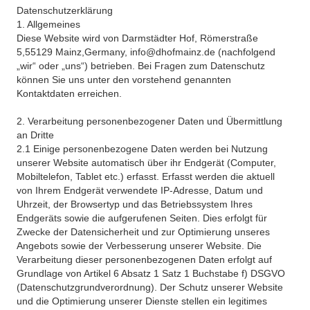
Datenschutzerklärung
1. Allgemeines
Diese Website wird von Darmstädter Hof, Römerstraße
5,55129 Mainz,Germany, info@dhofmainz.de (nachfolgend
„wir“ oder „uns“) betrieben. Bei Fragen zum Datenschutz
können Sie uns unter den vorstehend genannten
Kontaktdaten erreichen.
2. Verarbeitung personenbezogener Daten und Übermittlung
an Dritte
2.1 Einige personenbezogene Daten werden bei Nutzung
unserer Website automatisch über ihr Endgerät (Computer,
Mobiltelefon, Tablet etc.) erfasst. Erfasst werden die aktuell
von Ihrem Endgerät verwendete IP-Adresse, Datum und
Uhrzeit, der Browsertyp und das Betriebssystem Ihres
Endgeräts sowie die aufgerufenen Seiten. Dies erfolgt für
Zwecke der Datensicherheit und zur Optimierung unseres
Angebots sowie der Verbesserung unserer Website. Die
Verarbeitung dieser personenbezogenen Daten erfolgt auf
Grundlage von Artikel 6 Absatz 1 Satz 1 Buchstabe f) DSGVO
(Datenschutzgrundverordnung). Der Schutz unserer Website
und die Optimierung unserer Dienste stellen ein legitimes