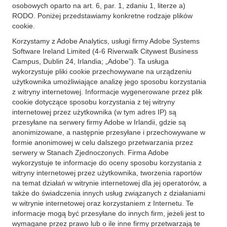
osobowych oparto na art. 6, par. 1, zdaniu 1, literze a)
RODO. Poniżej przedstawiamy konkretne rodzaje plików
cookie.
Korzystamy z Adobe Analytics, usługi firmy Adobe Systems
Software Ireland Limited (4-6 Riverwalk Citywest Business
Campus, Dublin 24, Irlandia; „Adobe”). Ta usługa
wykorzystuje pliki cookie przechowywane na urządzeniu
użytkownika umożliwiające analizę jego sposobu korzystania
z witryny internetowej. Informacje wygenerowane przez plik
cookie dotyczące sposobu korzystania z tej witryny
internetowej przez użytkownika (w tym adres IP) są
przesyłane na serwery firmy Adobe w Irlandii, gdzie są
anonimizowane, a następnie przesyłane i przechowywane w
formie anonimowej w celu dalszego przetwarzania przez
serwery w Stanach Zjednoczonych. Firma Adobe
wykorzystuje te informacje do oceny sposobu korzystania z
witryny internetowej przez użytkownika, tworzenia raportów
na temat działań w witrynie internetowej dla jej operatorów, a
także do świadczenia innych usług związanych z działaniami
w witrynie internetowej oraz korzystaniem z Internetu. Te
informacje mogą być przesyłane do innych firm, jeżeli jest to
wymagane przez prawo lub o ile inne firmy przetwarzają te