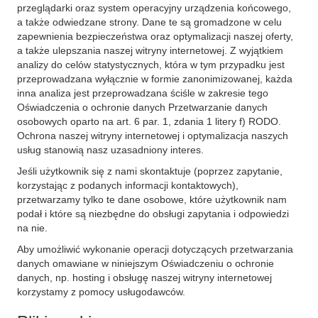
przeglądarki oraz system operacyjny urządzenia końcowego,
a także odwiedzane strony. Dane te są gromadzone w celu
zapewnienia bezpieczeństwa oraz optymalizacji naszej oferty,
a także ulepszania naszej witryny internetowej. Z wyjątkiem
analizy do celów statystycznych, która w tym przypadku jest
przeprowadzana wyłącznie w formie zanonimizowanej, każda
inna analiza jest przeprowadzana ściśle w zakresie tego
Oświadczenia o ochronie danych Przetwarzanie danych
osobowych oparto na art. 6 par. 1, zdania 1 litery f) RODO.
Ochrona naszej witryny internetowej i optymalizacja naszych
usług stanowią nasz uzasadniony interes.
Jeśli użytkownik się z nami skontaktuje (poprzez zapytanie,
korzystając z podanych informacji kontaktowych),
przetwarzamy tylko te dane osobowe, które użytkownik nam
podał i które są niezbędne do obsługi zapytania i odpowiedzi
na nie.
Aby umożliwić wykonanie operacji dotyczących przetwarzania
danych omawiane w niniejszym Oświadczeniu o ochronie
danych, np. hosting i obsługę naszej witryny internetowej
korzystamy z pomocy usługodawców.