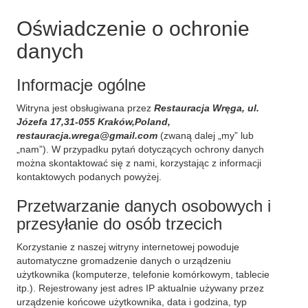
Oświadczenie o ochronie
danych
Informacje ogólne
Witryna jest obsługiwana przez
Restauracja Wręga, ul.
Józefa 17,31-055 Kraków,Poland,
restauracja.wrega@gmail.com
(zwaną dalej „my” lub
„nam”). W przypadku pytań dotyczących ochrony danych
można skontaktować się z nami, korzystając z informacji
kontaktowych podanych powyżej.
Przetwarzanie danych osobowych i
przesyłanie do osób trzecich
Korzystanie z naszej witryny internetowej powoduje
automatyczne gromadzenie danych o urządzeniu
użytkownika (komputerze, telefonie komórkowym, tablecie
itp.). Rejestrowany jest adres IP aktualnie używany przez
urządzenie końcowe użytkownika, data i godzina, typ