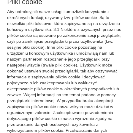
Pliki cookie
Aby uatrakcyjnić nasze usługi i umożliwić korzystanie z
określonych funkcji, używamy tzw. plików cookie. Są to
niewielkie pliki tekstowe, które zapisywane są na urządzeniu
końcowym użytkownika. 3.1 Niektóre z używanych przez nas
plików cookie są usuwane po zakończeniu sesji przeglądarki,
czyli po zamknięciu przeglądarki przez użytkownika (tzw.
sesyjne pliki cookie). Inne pliki cookie pozostają na
urządzeniu końcowym użytkownika i umożliwiają nam lub
naszym partnerom rozpoznanie jego przeglądarki przy
następnej wizycie (trwałe pliki cookie). Użytkownik może
dokonać ustawień swojej przeglądarki, tak aby otrzymywać
informacje o zapisywaniu plików cookie i decydować
pojedynczo o ich zaakceptowaniu lub wykluczyć
akceptowanie plików cookie w określonych przypadkach lub
zawsze. Więcej informacji na ten temat podano w pomocy
przeglądarki internetowej. W przypadku braku akceptacji
zapisywania plików cookie nasza witryna może działać w
ograniczonym zakresie. Zaakceptowanie powiadomienia
dotyczącego plików cookie oznacza wyrażenie zgody na
przetwarzanie danych osobowych użytkownika z
wykorzystaniem plików cookie. Przetwarzanie danych