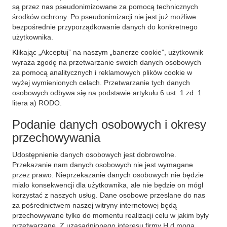
są przez nas pseudonimizowane za pomocą technicznych
środków ochrony. Po pseudonimizacji nie jest już możliwe
bezpośrednie przyporządkowanie danych do konkretnego
użytkownika.
Klikając „Akceptuj” na naszym „banerze cookie”, użytkownik
wyraża zgodę na przetwarzanie swoich danych osobowych
za pomocą analitycznych i reklamowych plików cookie w
wyżej wymienionych celach. Przetwarzanie tych danych
osobowych odbywa się na podstawie artykułu 6 ust. 1 zd. 1
litera a) RODO.
Podanie danych osobowych i okresy
przechowywania
Udostępnienie danych osobowych jest dobrowolne.
Przekazanie nam danych osobowych nie jest wymagane
przez prawo. Nieprzekazanie danych osobowych nie będzie
miało konsekwencji dla użytkownika, ale nie będzie on mógł
korzystać z naszych usług. Dane osobowe przesłane do nas
za pośrednictwem naszej witryny internetowej będą
przechowywane tylko do momentu realizacji celu w jakim były
przetwarzane. Z uzasadnionego interesu firmy H.d mogą