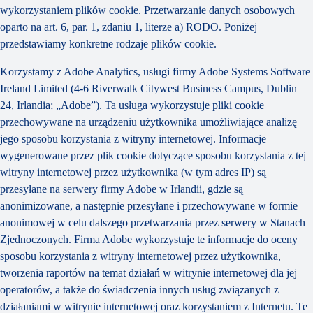
wykorzystaniem plików cookie. Przetwarzanie danych osobowych
oparto na art. 6, par. 1, zdaniu 1, literze a) RODO. Poniżej
przedstawiamy konkretne rodzaje plików cookie.
Korzystamy z Adobe Analytics, usługi firmy Adobe Systems Software
Ireland Limited (4-6 Riverwalk Citywest Business Campus, Dublin
24, Irlandia; „Adobe”). Ta usługa wykorzystuje pliki cookie
przechowywane na urządzeniu użytkownika umożliwiające analizę
jego sposobu korzystania z witryny internetowej. Informacje
wygenerowane przez plik cookie dotyczące sposobu korzystania z tej
witryny internetowej przez użytkownika (w tym adres IP) są
przesyłane na serwery firmy Adobe w Irlandii, gdzie są
anonimizowane, a następnie przesyłane i przechowywane w formie
anonimowej w celu dalszego przetwarzania przez serwery w Stanach
Zjednoczonych. Firma Adobe wykorzystuje te informacje do oceny
sposobu korzystania z witryny internetowej przez użytkownika,
tworzenia raportów na temat działań w witrynie internetowej dla jej
operatorów, a także do świadczenia innych usług związanych z
działaniami w witrynie internetowej oraz korzystaniem z Internetu. Te