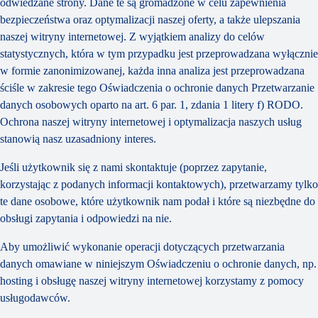
odwiedzane strony. Dane te są gromadzone w celu zapewnienia
bezpieczeństwa oraz optymalizacji naszej oferty, a także ulepszania
naszej witryny internetowej. Z wyjątkiem analizy do celów
statystycznych, która w tym przypadku jest przeprowadzana wyłącznie
w formie zanonimizowanej, każda inna analiza jest przeprowadzana
ściśle w zakresie tego Oświadczenia o ochronie danych Przetwarzanie
danych osobowych oparto na art. 6 par. 1, zdania 1 litery f) RODO.
Ochrona naszej witryny internetowej i optymalizacja naszych usług
stanowią nasz uzasadniony interes.
Jeśli użytkownik się z nami skontaktuje (poprzez zapytanie,
korzystając z podanych informacji kontaktowych), przetwarzamy tylko
te dane osobowe, które użytkownik nam podał i które są niezbędne do
obsługi zapytania i odpowiedzi na nie.
Aby umożliwić wykonanie operacji dotyczących przetwarzania
danych omawiane w niniejszym Oświadczeniu o ochronie danych, np.
hosting i obsługę naszej witryny internetowej korzystamy z pomocy
usługodawców.