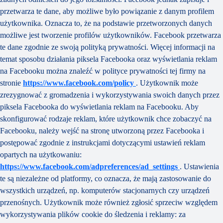
przetwarza te dane, aby możliwe było powiązanie z danym profilem
użytkownika. Oznacza to, że na podstawie przetworzonych danych
możliwe jest tworzenie profilów użytkowników. Facebook przetwarza
te dane zgodnie ze swoją polityką prywatności. Więcej informacji na
temat sposobu działania piksela Facebooka oraz wyświetlania reklam
na Facebooku można znaleźć w polityce prywatności tej firmy na
stronie
https://www.facebook.com/policy
. Użytkownik może
zrezygnować z gromadzenia i wykorzystywania swoich danych przez
piksela Facebooka do wyświetlania reklam na Facebooku. Aby
skonfigurować rodzaje reklam, które użytkownik chce zobaczyć na
Facebooku, należy wejść na stronę utworzoną przez Facebooka i
postępować zgodnie z instrukcjami dotyczącymi ustawień reklam
opartych na użytkowaniu:
https://www.facebook.com/adpreferences/ad_settings
. Ustawienia
te są niezależne od platformy, co oznacza, że mają zastosowanie do
wszystkich urządzeń, np. komputerów stacjonarnych czy urządzeń
przenośnych. Użytkownik może również zgłosić sprzeciw względem
wykorzystywania plików cookie do śledzenia i reklamy: za