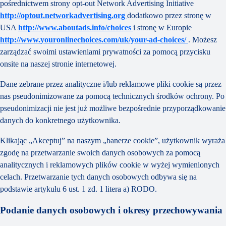
pośrednictwem strony opt-out Network Advertising Initiative
http://optout.networkadvertising.org
dodatkowo przez stronę w
USA
http://www.aboutads.info/choices
i stronę w Europie
http://www.youronlinechoices.com/uk/your-ad-choices/
. Możesz
zarządzać swoimi ustawieniami prywatności za pomocą przycisku
onsite na naszej stronie internetowej.
Dane zebrane przez analityczne i/lub reklamowe pliki cookie są przez
nas pseudonimizowane za pomocą technicznych środków ochrony. Po
pseudonimizacji nie jest już możliwe bezpośrednie przyporządkowanie
danych do konkretnego użytkownika.
Klikając „Akceptuj” na naszym „banerze cookie”, użytkownik wyraża
zgodę na przetwarzanie swoich danych osobowych za pomocą
analitycznych i reklamowych plików cookie w wyżej wymienionych
celach. Przetwarzanie tych danych osobowych odbywa się na
podstawie artykułu 6 ust. 1 zd. 1 litera a) RODO.
Podanie danych osobowych i okresy przechowywania