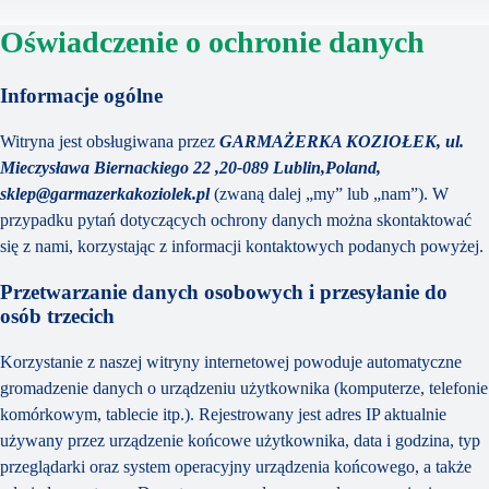
Oświadczenie o ochronie danych
Informacje ogólne
Witryna jest obsługiwana przez
GARMAŻERKA KOZIOŁEK, ul.
Mieczysława Biernackiego 22 ,20-089 Lublin,Poland,
sklep@garmazerkakoziolek.pl
(zwaną dalej „my” lub „nam”). W
przypadku pytań dotyczących ochrony danych można skontaktować
się z nami, korzystając z informacji kontaktowych podanych powyżej.
Przetwarzanie danych osobowych i przesyłanie do
osób trzecich
Korzystanie z naszej witryny internetowej powoduje automatyczne
gromadzenie danych o urządzeniu użytkownika (komputerze, telefonie
komórkowym, tablecie itp.). Rejestrowany jest adres IP aktualnie
używany przez urządzenie końcowe użytkownika, data i godzina, typ
przeglądarki oraz system operacyjny urządzenia końcowego, a także