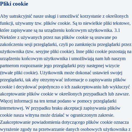
Pliki cookie
Aby uatrakcyjnić nasze usługi i umożliwić korzystanie z określonych
funkcji, używamy tzw. plików cookie. Są to niewielkie pliki tekstowe,
które zapisywane są na urządzeniu końcowym użytkownika. 3.1
Niektóre z używanych przez nas plików cookie są usuwane po
zakończeniu sesji przeglądarki, czyli po zamknięciu przeglądarki przez
użytkownika (tzw. sesyjne pliki cookie). Inne pliki cookie pozostają na
urządzeniu końcowym użytkownika i umożliwiają nam lub naszym
partnerom rozpoznanie jego przeglądarki przy następnej wizycie
(trwałe pliki cookie). Użytkownik może dokonać ustawień swojej
przeglądarki, tak aby otrzymywać informacje o zapisywaniu plików
cookie i decydować pojedynczo o ich zaakceptowaniu lub wykluczyć
akceptowanie plików cookie w określonych przypadkach lub zawsze.
Więcej informacji na ten temat podano w pomocy przeglądarki
internetowej. W przypadku braku akceptacji zapisywania plików
cookie nasza witryna może działać w ograniczonym zakresie.
Zaakceptowanie powiadomienia dotyczącego plików cookie oznacza
wyrażenie zgody na przetwarzanie danych osobowych użytkownika z