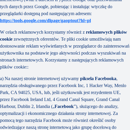
tych danych przez Google, pobierając i instalując wtyczkę do
przeglądarki dostępną pod następującym adresem:
https://tools.google.com/dlpage/gaoptout?hl=pl
W celach reklamowych korzystamy również z
reklamowych plików
cookie
zewnętrznych oferentów. Te pliki cookie umożliwiają nam
dostosowanie reklam wyświetlanych w przeglądarce do zainteresowań
użytkownika na podstawie jego aktywności podczas wyszukiwań na
stronach internetowych. Korzystamy z następujących reklamowych
plików cookie::
a) Na naszej stronie internetowej używamy
piksela Facebooka
,
narzędzia obsługiwanego przez Facebook Inc, 1 Hacker Way, Menlo
Park, CA 94025, USA, lub, jeśli użytkownik jest rezydentem UE,
przez Facebook Ireland Ltd, 4 Grand Canal Square, Grand Canal
Harbour, Dublin 2, Irlandia („
Facebook
”), służącego do analizy,
optymalizacji i ekonomicznego działania strony internetowej. Za
pomocą tego narzędzia Facebook może również określić osoby
odwiedzające naszą stronę internetową jako grupę docelową do