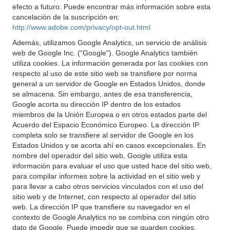
efecto a futuro. Puede encontrar más información sobre esta
cancelación de la suscripción en:
http://www.adobe.com/privacy/opt-out.html
Además, utilizamos Google Analytics, un servicio de análisis
web de Google Inc. (“Google”). Google Analytics también
utiliza cookies. La información generada por las cookies con
respecto al uso de este sitio web se transfiere por norma
general a un servidor de Google en Estados Unidos, donde
se almacena. Sin embargo, antes de esa transferencia,
Google acorta su dirección IP dentro de los estados
miembros de la Unión Europea o en otros estados parte del
Acuerdo del Espacio Económico Europeo. La dirección IP
completa solo se transfiere al servidor de Google en los
Estados Unidos y se acorta ahí en casos excepcionales. En
nombre del operador del sitio web, Google utiliza esta
información para evaluar el uso que usted hace del sitio web,
para compilar informes sobre la actividad en el sitio web y
para llevar a cabo otros servicios vinculados con el uso del
sitio web y de Internet, con respecto al operador del sitio
web. La dirección IP que transfiere su navegador en el
contexto de Google Analytics no se combina con ningún otro
dato de Google. Puede impedir que se guarden cookies,