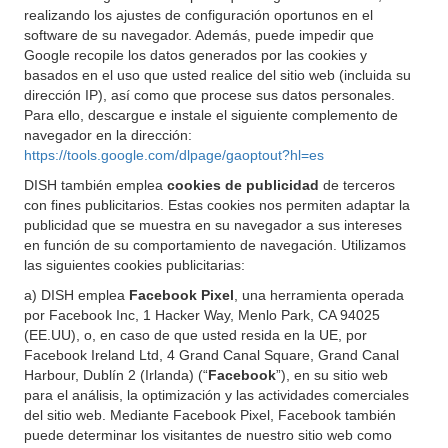
realizando los ajustes de configuración oportunos en el
software de su navegador. Además, puede impedir que
Google recopile los datos generados por las cookies y
basados en el uso que usted realice del sitio web (incluida su
dirección IP), así como que procese sus datos personales.
Para ello, descargue e instale el siguiente complemento de
navegador en la dirección:
https://tools.google.com/dlpage/gaoptout?hl=es
DISH también emplea
cookies de publicidad
de terceros
con fines publicitarios. Estas cookies nos permiten adaptar la
publicidad que se muestra en su navegador a sus intereses
en función de su comportamiento de navegación. Utilizamos
las siguientes cookies publicitarias:
a) DISH emplea
Facebook Pixel
, una herramienta operada
por Facebook Inc, 1 Hacker Way, Menlo Park, CA 94025
(EE.UU), o, en caso de que usted resida en la UE, por
Facebook Ireland Ltd, 4 Grand Canal Square, Grand Canal
Harbour, Dublín 2 (Irlanda) (“
Facebook
”), en su sitio web
para el análisis, la optimización y las actividades comerciales
del sitio web. Mediante Facebook Pixel, Facebook también
puede determinar los visitantes de nuestro sitio web como