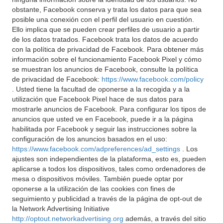
obstante, Facebook conserva y trata los datos para que sea
posible una conexión con el perfil del usuario en cuestión.
Ello implica que se pueden crear perfiles de usuario a partir
de los datos tratados. Facebook trata los datos de acuerdo
con la política de privacidad de Facebook. Para obtener más
información sobre el funcionamiento Facebook Pixel y cómo
se muestran los anuncios de Facebook, consulte la política
de privacidad de Facebook:
https://www.facebook.com/policy
. Usted tiene la facultad de oponerse a la recogida y a la
utilización que Facebook Pixel hace de sus datos para
mostrarle anuncios de Facebook. Para configurar los tipos de
anuncios que usted ve en Facebook, puede ir a la página
habilitada por Facebook y seguir las instrucciones sobre la
configuración de los anuncios basados en el uso:
https://www.facebook.com/adpreferences/ad_settings
. Los
ajustes son independientes de la plataforma, esto es, pueden
aplicarse a todos los dispositivos, tales como ordenadores de
mesa o dispositivos móviles. También puede optar por
oponerse a la utilización de las cookies con fines de
seguimiento y publicidad a través de la página de opt-out de
la Network Advertising Initiative
http://optout.networkadvertising.org
además, a través del sitio