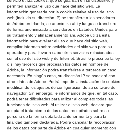
servicio utiliza cookies, que se guardan en su dispositivo y
permiten analizar el uso que hace del sitio web. La
información generada por la cookie relativa al uso del sitio
web (incluida su dirección IP) se transfiere a los servidores
de Adobe en Irlanda, se anonimiza ahí y luego se transfiere
de forma anonimizada a servidores en Estados Unidos para
su tratamiento y almacenamiento ahí. Adobe utiliza esta
información para evaluar el uso que hace del sitio web,
compilar informes sobre actividades del sitio web para su
operador y para llevar a cabo otros servicios relacionados
con el uso del sitio web y de Internet. Si así lo prescribe la ley
o si hay terceros que procesan los datos en nombre de
Adobe, la información podrá transferirse a terceros en caso
necesario. En ningún caso, su dirección IP se asociará con
otros datos de Adobe. Podrá impedir la instalación de cookies
modificando los ajustes de configuración de su software de
navegador. Sin embargo, le informamos de que, en tal caso,
podrá tener dificultades para utilizar al completo todas las
funciones del sitio web. Al utilizar el sitio web, declara que
acepta el tratamiento de los datos recopilados sobre su
persona de la forma detallada anteriormente y para la
finalidad también declarada. Podrá cancelar la recopilación
de los datos por parte de Adobe en cualquier momento con