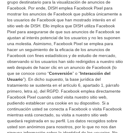
grupo destinatario para la visualización de anuncios de
Facebook. Por ende, DISH emplea Facebook Pixel para
mostrar los anuncios de Facebook que publica únicamente a
los usuarios de Facebook que han mostrado interés en el
sitio web de DISH. Ello implica que DISH utiliza Facebook
Pixel para asegurarse de que sus anuncios de Facebook se
ajustan al interés potencial de los usuarios y no les suponen
una molestia. Asimismo, Facebook Pixel se emplea para
hacer un seguimiento de la eficacia de los anuncios de
Facebook con fines estadísticos y de estudio de mercado,
observando si los usuarios han sido redirigidos a nuestro sitio
web después de hacer clic en un anuncio de Facebook (lo
que se conoce como “
Conversión
” o “
Interacción del
Usuario
”). En dicho supuesto, la base jurídica del
tratamiento se sustenta en el artículo 6, apartado 1, párrafo
primero, letra a), del RGPD. Facebook emplea directamente
Facebook Pixel cuando usted visita nuestro sitio web,
pudiendo establecer una cookie en su dispositivo. Si a
continuación usted se conecta a Facebook o visita Facebook
mientras está conectado, su visita a nuestro sitio web
quedará registrada en su perfil. Los datos recogidos sobre
usted son anónimos para nosotros, por lo que no nos dan
ninguna información sobre la identidad de los usuarios. No