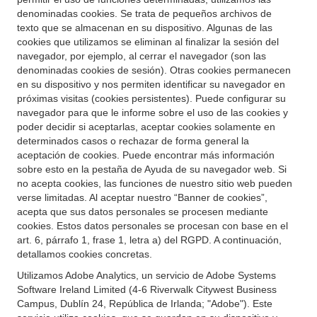
denominadas cookies. Se trata de pequeños archivos de
texto que se almacenan en su dispositivo. Algunas de las
cookies que utilizamos se eliminan al finalizar la sesión del
navegador, por ejemplo, al cerrar el navegador (son las
denominadas cookies de sesión). Otras cookies permanecen
en su dispositivo y nos permiten identificar su navegador en
próximas visitas (cookies persistentes). Puede configurar su
navegador para que le informe sobre el uso de las cookies y
poder decidir si aceptarlas, aceptar cookies solamente en
determinados casos o rechazar de forma general la
aceptación de cookies. Puede encontrar más información
sobre esto en la pestaña de Ayuda de su navegador web. Si
no acepta cookies, las funciones de nuestro sitio web pueden
verse limitadas. Al aceptar nuestro “Banner de cookies”,
acepta que sus datos personales se procesen mediante
cookies. Estos datos personales se procesan con base en el
art. 6, párrafo 1, frase 1, letra a) del RGPD. A continuación,
detallamos cookies concretas.
Utilizamos Adobe Analytics, un servicio de Adobe Systems
Software Ireland Limited (4-6 Riverwalk Citywest Business
Campus, Dublín 24, República de Irlanda; "Adobe"). Este