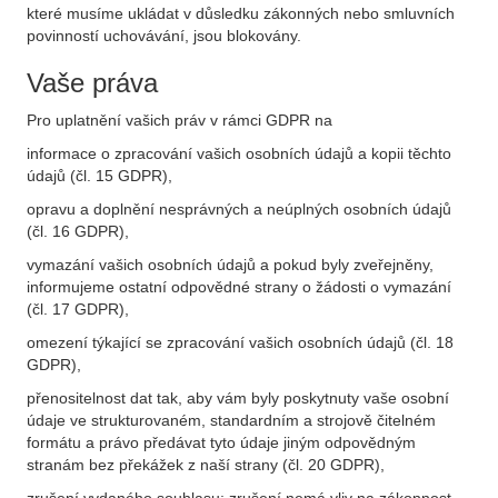
které musíme ukládat v důsledku zákonných nebo smluvních
povinností uchovávání, jsou blokovány.
Vaše práva
Pro uplatnění vašich práv v rámci GDPR na
informace o zpracování vašich osobních údajů a kopii těchto
údajů (čl. 15 GDPR),
opravu a doplnění nesprávných a neúplných osobních údajů
(čl. 16 GDPR),
vymazání vašich osobních údajů a pokud byly zveřejněny,
informujeme ostatní odpovědné strany o žádosti o vymazání
(čl. 17 GDPR),
omezení týkající se zpracování vašich osobních údajů (čl. 18
GDPR),
přenositelnost dat tak, aby vám byly poskytnuty vaše osobní
údaje ve strukturovaném, standardním a strojově čitelném
formátu a právo předávat tyto údaje jiným odpovědným
stranám bez překážek z naší strany (čl. 20 GDPR),