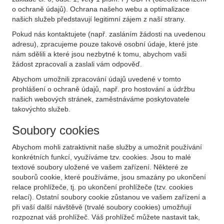
o ochraně údajů). Ochrana našeho webu a optimalizace
našich služeb představují legitimní zájem z naší strany.
Pokud nás kontaktujete (např. zasláním žádosti na uvedenou
adresu), zpracujeme pouze takové osobní údaje, které jste
nám sdělili a které jsou nezbytné k tomu, abychom vaši
žádost zpracovali a zaslali vám odpověď.
Abychom umožnili zpracování údajů uvedené v tomto
prohlášení o ochraně údajů, např. pro hostování a údržbu
našich webových stránek, zaměstnáváme poskytovatele
takovýchto služeb.
Soubory cookies
Abychom mohli zatraktivnit naše služby a umožnit používání
konkrétních funkcí, využíváme tzv. cookies. Jsou to malé
textové soubory uložené ve vašem zařízení. Některé ze
souborů cookie, které používáme, jsou smazány po ukončení
relace prohlížeče, tj. po ukončení prohlížeče (tzv. cookies
relací). Ostatní soubory cookie zůstanou ve vašem zařízení a
při vaší další návštěvě (trvalé soubory cookies) umožňují
rozpoznat váš prohlížeč. Váš prohlížeč můžete nastavit tak,