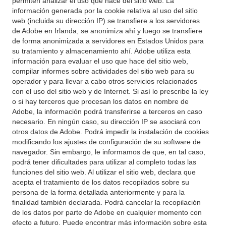
permiten analizar el uso que hace del sitio web. La
información generada por la cookie relativa al uso del sitio
web (incluida su dirección IP) se transfiere a los servidores
de Adobe en Irlanda, se anonimiza ahí y luego se transfiere
de forma anonimizada a servidores en Estados Unidos para
su tratamiento y almacenamiento ahí. Adobe utiliza esta
información para evaluar el uso que hace del sitio web,
compilar informes sobre actividades del sitio web para su
operador y para llevar a cabo otros servicios relacionados
con el uso del sitio web y de Internet. Si así lo prescribe la ley
o si hay terceros que procesan los datos en nombre de
Adobe, la información podrá transferirse a terceros en caso
necesario. En ningún caso, su dirección IP se asociará con
otros datos de Adobe. Podrá impedir la instalación de cookies
modificando los ajustes de configuración de su software de
navegador. Sin embargo, le informamos de que, en tal caso,
podrá tener dificultades para utilizar al completo todas las
funciones del sitio web. Al utilizar el sitio web, declara que
acepta el tratamiento de los datos recopilados sobre su
persona de la forma detallada anteriormente y para la
finalidad también declarada. Podrá cancelar la recopilación
de los datos por parte de Adobe en cualquier momento con
efecto a futuro. Puede encontrar más información sobre esta