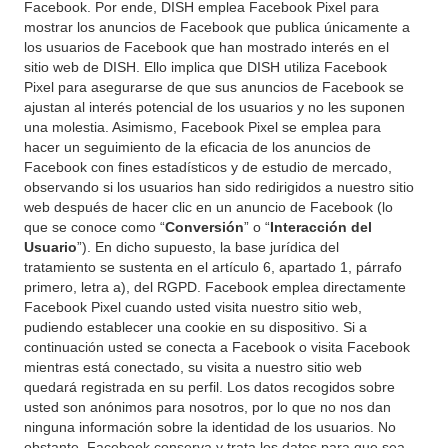
Facebook. Por ende, DISH emplea Facebook Pixel para
mostrar los anuncios de Facebook que publica únicamente a
los usuarios de Facebook que han mostrado interés en el
sitio web de DISH. Ello implica que DISH utiliza Facebook
Pixel para asegurarse de que sus anuncios de Facebook se
ajustan al interés potencial de los usuarios y no les suponen
una molestia. Asimismo, Facebook Pixel se emplea para
hacer un seguimiento de la eficacia de los anuncios de
Facebook con fines estadísticos y de estudio de mercado,
observando si los usuarios han sido redirigidos a nuestro sitio
web después de hacer clic en un anuncio de Facebook (lo
que se conoce como “
Conversión
” o “
Interacción del
Usuario
”). En dicho supuesto, la base jurídica del
tratamiento se sustenta en el artículo 6, apartado 1, párrafo
primero, letra a), del RGPD. Facebook emplea directamente
Facebook Pixel cuando usted visita nuestro sitio web,
pudiendo establecer una cookie en su dispositivo. Si a
continuación usted se conecta a Facebook o visita Facebook
mientras está conectado, su visita a nuestro sitio web
quedará registrada en su perfil. Los datos recogidos sobre
usted son anónimos para nosotros, por lo que no nos dan
ninguna información sobre la identidad de los usuarios. No
obstante, Facebook conserva y trata los datos para que sea