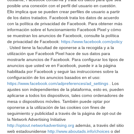
posible una conexión con el perfil del usuario en cuestión.
Ello implica que se pueden crear perfiles de usuario a partir
de los datos tratados. Facebook trata los datos de acuerdo
con la política de privacidad de Facebook. Para obtener más
información sobre el funcionamiento Facebook Pixel y cómo
se muestran los anuncios de Facebook, consulte la política
de privacidad de Facebook:
https://www.facebook.com/policy
. Usted tiene la facultad de oponerse a la recogida y a la
utilización que Facebook Pixel hace de sus datos para
mostrarle anuncios de Facebook. Para configurar los tipos de
anuncios que usted ve en Facebook, puede ir a la página
habilitada por Facebook y seguir las instrucciones sobre la
configuración de los anuncios basados en el uso:
https://www.facebook.com/adpreferences/ad_settings
. Los
ajustes son independientes de la plataforma, esto es, pueden
aplicarse a todos los dispositivos, tales como ordenadores de
mesa o dispositivos móviles. También puede optar por
oponerse a la utilización de las cookies con fines de
seguimiento y publicidad a través de la página de opt-out de
la Network Advertising Initiative
http://optout.networkadvertising.org
además, a través del sitio
web estadounidense
http://www.aboutads.info/choices
o del