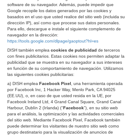
software de su navegador. Además, puede impedir que
Google recopile los datos generados por las cookies y
basados en el uso que usted realice del sitio web (incluida su
dirección IP), así como que procese sus datos personales.
Para ello, descargue e instale el siguiente complemento de
navegador en la dirección:
https://tools.google.com/dlpage/gaoptout?hl=es
DISH también emplea
cookies de publicidad
de terceros
con fines publicitarios. Estas cookies nos permiten adaptar la
publicidad que se muestra en su navegador a sus intereses
en función de su comportamiento de navegación. Utilizamos
las siguientes cookies publicitarias:
a) DISH emplea
Facebook Pixel
, una herramienta operada
por Facebook Inc, 1 Hacker Way, Menlo Park, CA 94025
(EE.UU), o, en caso de que usted resida en la UE, por
Facebook Ireland Ltd, 4 Grand Canal Square, Grand Canal
Harbour, Dublín 2 (Irlanda) (“
Facebook
”), en su sitio web
para el análisis, la optimización y las actividades comerciales
del sitio web. Mediante Facebook Pixel, Facebook también
puede determinar los visitantes de nuestro sitio web como
grupo destinatario para la visualización de anuncios de