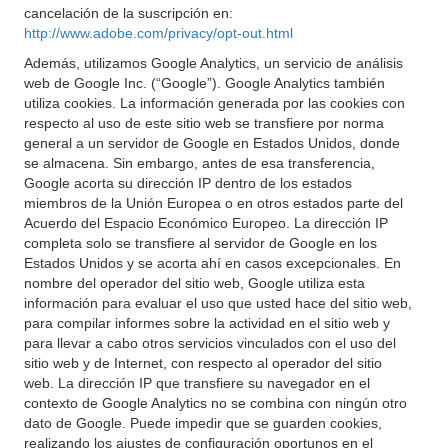
cancelación de la suscripción en:
http://www.adobe.com/privacy/opt-out.html
Además, utilizamos Google Analytics, un servicio de análisis
web de Google Inc. (“Google”). Google Analytics también
utiliza cookies. La información generada por las cookies con
respecto al uso de este sitio web se transfiere por norma
general a un servidor de Google en Estados Unidos, donde
se almacena. Sin embargo, antes de esa transferencia,
Google acorta su dirección IP dentro de los estados
miembros de la Unión Europea o en otros estados parte del
Acuerdo del Espacio Económico Europeo. La dirección IP
completa solo se transfiere al servidor de Google en los
Estados Unidos y se acorta ahí en casos excepcionales. En
nombre del operador del sitio web, Google utiliza esta
información para evaluar el uso que usted hace del sitio web,
para compilar informes sobre la actividad en el sitio web y
para llevar a cabo otros servicios vinculados con el uso del
sitio web y de Internet, con respecto al operador del sitio
web. La dirección IP que transfiere su navegador en el
contexto de Google Analytics no se combina con ningún otro
dato de Google. Puede impedir que se guarden cookies,
realizando los ajustes de configuración oportunos en el