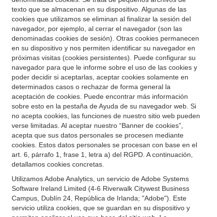
texto que se almacenan en su dispositivo. Algunas de las
cookies que utilizamos se eliminan al finalizar la sesión del
navegador, por ejemplo, al cerrar el navegador (son las
denominadas cookies de sesión). Otras cookies permanecen
en su dispositivo y nos permiten identificar su navegador en
próximas visitas (cookies persistentes). Puede configurar su
navegador para que le informe sobre el uso de las cookies y
poder decidir si aceptarlas, aceptar cookies solamente en
determinados casos o rechazar de forma general la
aceptación de cookies. Puede encontrar más información
sobre esto en la pestaña de Ayuda de su navegador web. Si
no acepta cookies, las funciones de nuestro sitio web pueden
verse limitadas. Al aceptar nuestro “Banner de cookies”,
acepta que sus datos personales se procesen mediante
cookies. Estos datos personales se procesan con base en el
art. 6, párrafo 1, frase 1, letra a) del RGPD. A continuación,
detallamos cookies concretas.
Utilizamos Adobe Analytics, un servicio de Adobe Systems
Software Ireland Limited (4-6 Riverwalk Citywest Business
Campus, Dublín 24, República de Irlanda; "Adobe"). Este
servicio utiliza cookies, que se guardan en su dispositivo y