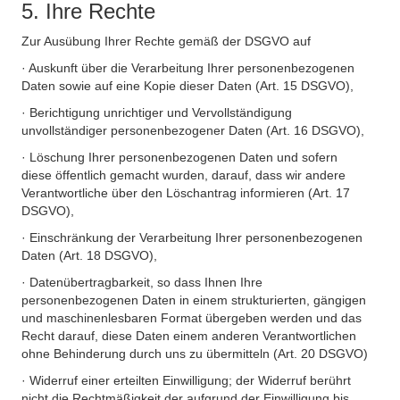
5. Ihre Rechte
Zur Ausübung Ihrer Rechte gemäß der DSGVO auf
· Auskunft über die Verarbeitung Ihrer personenbezogenen
Daten sowie auf eine Kopie dieser Daten (Art. 15 DSGVO),
· Berichtigung unrichtiger und Vervollständigung
unvollständiger personenbezogener Daten (Art. 16 DSGVO),
· Löschung Ihrer personenbezogenen Daten und sofern
diese öffentlich gemacht wurden, darauf, dass wir andere
Verantwortliche über den Löschantrag informieren (Art. 17
DSGVO),
· Einschränkung der Verarbeitung Ihrer personenbezogenen
Daten (Art. 18 DSGVO),
· Datenübertragbarkeit, so dass Ihnen Ihre
personenbezogenen Daten in einem strukturierten, gängigen
und maschinenlesbaren Format übergeben werden und das
Recht darauf, diese Daten einem anderen Verantwortlichen
ohne Behinderung durch uns zu übermitteln (Art. 20 DSGVO)
· Widerruf einer erteilten Einwilligung; der Widerruf berührt
nicht die Rechtmäßigkeit der aufgrund der Einwilligung bis