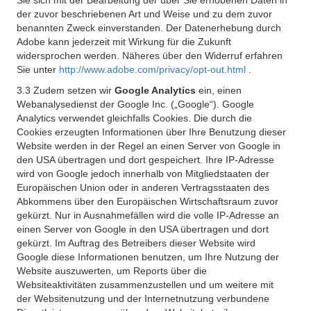
Sie sich mit der Bearbeitung der über Sie erhobenen Daten in
der zuvor beschriebenen Art und Weise und zu dem zuvor
benannten Zweck einverstanden. Der Datenerhebung durch
Adobe kann jederzeit mit Wirkung für die Zukunft
widersprochen werden. Näheres über den Widerruf erfahren
Sie unter
http://www.adobe.com/privacy/opt-out.html
.
3.3 Zudem setzen wir
Google Analytics
ein, einen
Webanalysedienst der Google Inc. („Google“). Google
Analytics verwendet gleichfalls Cookies. Die durch die
Cookies erzeugten Informationen über Ihre Benutzung dieser
Website werden in der Regel an einen Server von Google in
den USA übertragen und dort gespeichert. Ihre IP-Adresse
wird von Google jedoch innerhalb von Mitgliedstaaten der
Europäischen Union oder in anderen Vertragsstaaten des
Abkommens über den Europäischen Wirtschaftsraum zuvor
gekürzt. Nur in Ausnahmefällen wird die volle IP-Adresse an
einen Server von Google in den USA übertragen und dort
gekürzt. Im Auftrag des Betreibers dieser Website wird
Google diese Informationen benutzen, um Ihre Nutzung der
Website auszuwerten, um Reports über die
Websiteaktivitäten zusammenzustellen und um weitere mit
der Websitenutzung und der Internetnutzung verbundene