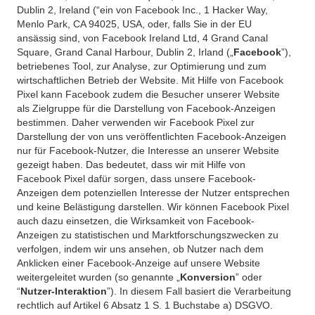
Dublin 2, Ireland (“ein von Facebook Inc., 1 Hacker Way,
Menlo Park, CA 94025, USA, oder, falls Sie in der EU
ansässig sind, von Facebook Ireland Ltd, 4 Grand Canal
Square, Grand Canal Harbour, Dublin 2, Irland („
Facebook
”),
betriebenes Tool, zur Analyse, zur Optimierung und zum
wirtschaftlichen Betrieb der Website. Mit Hilfe von Facebook
Pixel kann Facebook zudem die Besucher unserer Website
als Zielgruppe für die Darstellung von Facebook-Anzeigen
bestimmen. Daher verwenden wir Facebook Pixel zur
Darstellung der von uns veröffentlichten Facebook-Anzeigen
nur für Facebook-Nutzer, die Interesse an unserer Website
gezeigt haben. Das bedeutet, dass wir mit Hilfe von
Facebook Pixel dafür sorgen, dass unsere Facebook-
Anzeigen dem potenziellen Interesse der Nutzer entsprechen
und keine Belästigung darstellen. Wir können Facebook Pixel
auch dazu einsetzen, die Wirksamkeit von Facebook-
Anzeigen zu statistischen und Marktforschungszwecken zu
verfolgen, indem wir uns ansehen, ob Nutzer nach dem
Anklicken einer Facebook-Anzeige auf unsere Website
weitergeleitet wurden (so genannte „
Konversion
” oder
“
Nutzer-Interaktion
”). In diesem Fall basiert die Verarbeitung
rechtlich auf Artikel 6 Absatz 1 S. 1 Buchstabe a) DSGVO.