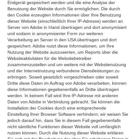
Endgerät gespeichert werden und die eine Analyse der
Benutzung der Website durch Sie ermöglichen. Die durch
den Cookie erzeugten Informationen über Ihre Benutzung
dieser Website (einschließlich Ihrer IP-Adresse) werden an
Server von Adobe in Irland übertragen und dort anonymisiert
und sodann in anonymisierter Form zur weiteren
Verarbeitung an Server in den USA übertragen und dort
gespeichert. Adobe nutzt diese Informationen, um Ihre
Nutzung der Website auszuwerten, um Reports über die
Websiteaktivitäten für die Websitebetreiber
zusammenzustellen und um weitere mit der Websitenutzung
und der Internetnutzung verbundene Dienstleistungen zu
erbringen. Soweit gesetzlich vorgeschrieben oder soweit
Dritte diese Daten im Auftrag von Adobe verarbeiten, können
diese Informationen gegebenenfalls an Dritte übertragen
werden. In keinem Fall wird Ihre IP-Adresse mit anderen
Daten von Adobe in Verbindung gebracht. Sie können die
Installation der Cookies durch eine entsprechende
Einstellung Ihrer Browser Software verhindern; wir weisen Sie
jedoch darauf hin, dass Sie in diesem Fall gegebenenfalls
nicht sämtliche Funktionen dieser Website voll umfänglich
nutzen können. Durch die Nutzung dieser Website erklären