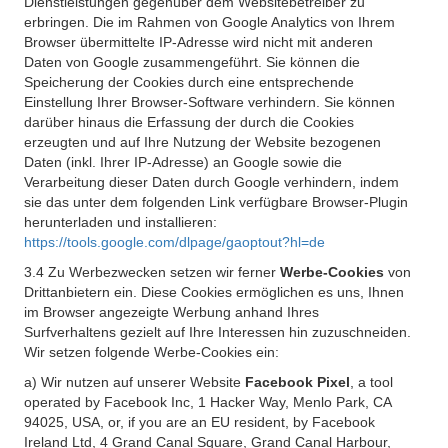
Dienstleistungen gegenüber dem Websitebetreiber zu
erbringen. Die im Rahmen von Google Analytics von Ihrem
Browser übermittelte IP-Adresse wird nicht mit anderen
Daten von Google zusammengeführt. Sie können die
Speicherung der Cookies durch eine entsprechende
Einstellung Ihrer Browser-Software verhindern. Sie können
darüber hinaus die Erfassung der durch die Cookies
erzeugten und auf Ihre Nutzung der Website bezogenen
Daten (inkl. Ihrer IP-Adresse) an Google sowie die
Verarbeitung dieser Daten durch Google verhindern, indem
sie das unter dem folgenden Link verfügbare Browser-Plugin
herunterladen und installieren:
https://tools.google.com/dlpage/gaoptout?hl=de
3.4 Zu Werbezwecken setzen wir ferner
Werbe-Cookies
von
Drittanbietern ein. Diese Cookies ermöglichen es uns, Ihnen
im Browser angezeigte Werbung anhand Ihres
Surfverhaltens gezielt auf Ihre Interessen hin zuzuschneiden.
Wir setzen folgende Werbe-Cookies ein:
a) Wir nutzen auf unserer Website
Facebook Pixel
, a tool
operated by Facebook Inc, 1 Hacker Way, Menlo Park, CA
94025, USA, or, if you are an EU resident, by Facebook
Ireland Ltd, 4 Grand Canal Square, Grand Canal Harbour,