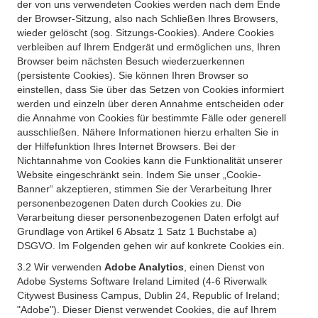
der von uns verwendeten Cookies werden nach dem Ende
der Browser-Sitzung, also nach Schließen Ihres Browsers,
wieder gelöscht (sog. Sitzungs-Cookies). Andere Cookies
verbleiben auf Ihrem Endgerät und ermöglichen uns, Ihren
Browser beim nächsten Besuch wiederzuerkennen
(persistente Cookies). Sie können Ihren Browser so
einstellen, dass Sie über das Setzen von Cookies informiert
werden und einzeln über deren Annahme entscheiden oder
die Annahme von Cookies für bestimmte Fälle oder generell
ausschließen. Nähere Informationen hierzu erhalten Sie in
der Hilfefunktion Ihres Internet Browsers. Bei der
Nichtannahme von Cookies kann die Funktionalität unserer
Website eingeschränkt sein. Indem Sie unser „Cookie-
Banner“ akzeptieren, stimmen Sie der Verarbeitung Ihrer
personenbezogenen Daten durch Cookies zu. Die
Verarbeitung dieser personenbezogenen Daten erfolgt auf
Grundlage von Artikel 6 Absatz 1 Satz 1 Buchstabe a)
DSGVO. Im Folgenden gehen wir auf konkrete Cookies ein.
3.2 Wir verwenden
Adobe Analytics
, einen Dienst von
Adobe Systems Software Ireland Limited (4-6 Riverwalk
Citywest Business Campus, Dublin 24, Republic of Ireland;
"Adobe"). Dieser Dienst verwendet Cookies, die auf Ihrem