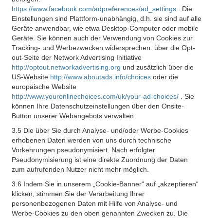
https://www.facebook.com/adpreferences/ad_settings
. Die
Einstellungen sind Plattform-unabhängig, d.h. sie sind auf alle
Geräte anwendbar, wie etwa Desktop-Computer oder mobile
Geräte. Sie können auch der Verwendung von Cookies zur
Tracking- und Werbezwecken widersprechen: über die Opt-
out-Seite der Network Advertising Initiative
http://optout.networkadvertising.org
und zusätzlich über die
US-Website
http://www.aboutads.info/choices
oder die
europäische Website
http://www.youronlinechoices.com/uk/your-ad-choices/
. Sie
können Ihre Datenschutzeinstellungen über den Onsite-
Button unserer Webangebots verwalten.
3.5 Die über Sie durch Analyse- und/oder Werbe-Cookies
erhobenen Daten werden von uns durch technische
Vorkehrungen pseudonymisiert. Nach erfolgter
Pseudonymisierung ist eine direkte Zuordnung der Daten
zum aufrufenden Nutzer nicht mehr möglich.
3.6 Indem Sie in unserem „Cookie-Banner“ auf „akzeptieren“
klicken, stimmen Sie der Verarbeitung Ihrer
personenbezogenen Daten mit Hilfe von Analyse- und
Werbe-Cookies zu den oben genannten Zwecken zu. Die