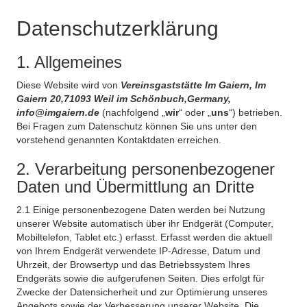
Datenschutzerklärung
1. Allgemeines
Diese Website wird von
Vereinsgaststätte Im Gaiern, Im
Gaiern 20,71093 Weil im Schönbuch,Germany,
info@imgaiern.de
(nachfolgend „
wir
“ oder „
uns
“) betrieben.
Bei Fragen zum Datenschutz können Sie uns unter den
vorstehend genannten Kontaktdaten erreichen.
2. Verarbeitung personenbezogener
Daten und Übermittlung an Dritte
2.1 Einige personenbezogene Daten werden bei Nutzung
unserer Website automatisch über ihr Endgerät (Computer,
Mobiltelefon, Tablet etc.) erfasst. Erfasst werden die aktuell
von Ihrem Endgerät verwendete IP-Adresse, Datum und
Uhrzeit, der Browsertyp und das Betriebssystem Ihres
Endgeräts sowie die aufgerufenen Seiten. Dies erfolgt für
Zwecke der Datensicherheit und zur Optimierung unseres
Angebots sowie der Verbesserung unserer Website. Die