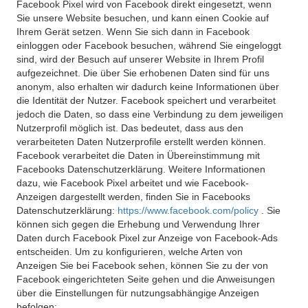
Facebook Pixel wird von Facebook direkt eingesetzt, wenn
Sie unsere Website besuchen, und kann einen Cookie auf
Ihrem Gerät setzen. Wenn Sie sich dann in Facebook
einloggen oder Facebook besuchen, während Sie eingeloggt
sind, wird der Besuch auf unserer Website in Ihrem Profil
aufgezeichnet. Die über Sie erhobenen Daten sind für uns
anonym, also erhalten wir dadurch keine Informationen über
die Identität der Nutzer. Facebook speichert und verarbeitet
jedoch die Daten, so dass eine Verbindung zu dem jeweiligen
Nutzerprofil möglich ist. Das bedeutet, dass aus den
verarbeiteten Daten Nutzerprofile erstellt werden können.
Facebook verarbeitet die Daten in Übereinstimmung mit
Facebooks Datenschutzerklärung. Weitere Informationen
dazu, wie Facebook Pixel arbeitet und wie Facebook-
Anzeigen dargestellt werden, finden Sie in Facebooks
Datenschutzerklärung:
https://www.facebook.com/policy
. Sie
können sich gegen die Erhebung und Verwendung Ihrer
Daten durch Facebook Pixel zur Anzeige von Facebook-Ads
entscheiden. Um zu konfigurieren, welche Arten von
Anzeigen Sie bei Facebook sehen, können Sie zu der von
Facebook eingerichteten Seite gehen und die Anweisungen
über die Einstellungen für nutzungsabhängige Anzeigen
befolgen: