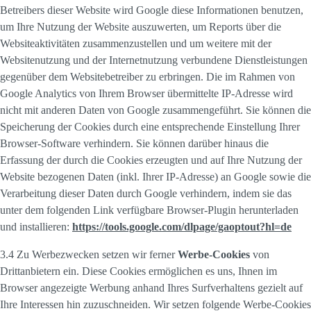
Betreibers dieser Website wird Google diese Informationen benutzen,
um Ihre Nutzung der Website auszuwerten, um Reports über die
Websiteaktivitäten zusammenzustellen und um weitere mit der
Websitenutzung und der Internetnutzung verbundene Dienstleistungen
gegenüber dem Websitebetreiber zu erbringen. Die im Rahmen von
Google Analytics von Ihrem Browser übermittelte IP-Adresse wird
nicht mit anderen Daten von Google zusammengeführt. Sie können die
Speicherung der Cookies durch eine entsprechende Einstellung Ihrer
Browser-Software verhindern. Sie können darüber hinaus die
Erfassung der durch die Cookies erzeugten und auf Ihre Nutzung der
Website bezogenen Daten (inkl. Ihrer IP-Adresse) an Google sowie die
Verarbeitung dieser Daten durch Google verhindern, indem sie das
unter dem folgenden Link verfügbare Browser-Plugin herunterladen
und installieren:
https://tools.google.com/dlpage/gaoptout?hl=de
3.4 Zu Werbezwecken setzen wir ferner
Werbe-Cookies
von
Drittanbietern ein. Diese Cookies ermöglichen es uns, Ihnen im
Browser angezeigte Werbung anhand Ihres Surfverhaltens gezielt auf
Ihre Interessen hin zuzuschneiden. Wir setzen folgende Werbe-Cookies