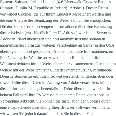
Systems Software Ireland Limited (4-6 Riverwalk Citywest Business
Campus, Dublin 24, Republic of Ireland; "Adobe"). Dieser Dienst
verwendet Cookies, die auf Ihrem Endgerät gespeichert werden und
die eine Analyse der Benutzung der Website durch Sie ermöglichen.
Die durch den Cookie erzeugten Informationen über Ihre Benutzung
dieser Website (einschließlich Ihrer IP-Adresse) werden an Server von
Adobe in Irland übertragen und dort anonymisiert und sodann in
anonymisierter Form zur weiteren Verarbeitung an Server in den USA
übertragen und dort gespeichert. Adobe nutzt diese Informationen, um
Ihre Nutzung der Website auszuwerten, um Reports über die
Websiteaktivitäten für die Websitebetreiber zusammenzustellen und um
weitere mit der Websitenutzung und der Internetnutzung verbundene
Dienstleistungen zu erbringen. Soweit gesetzlich vorgeschrieben oder
soweit Dritte diese Daten im Auftrag von Adobe verarbeiten, können
diese Informationen gegebenenfalls an Dritte übertragen werden. In
keinem Fall wird Ihre IP-Adresse mit anderen Daten von Adobe in
Verbindung gebracht. Sie können die Installation der Cookies durch
eine entsprechende Einstellung Ihrer Browser Software verhindern;
wir weisen Sie jedoch darauf hin, dass Sie in diesem Fall