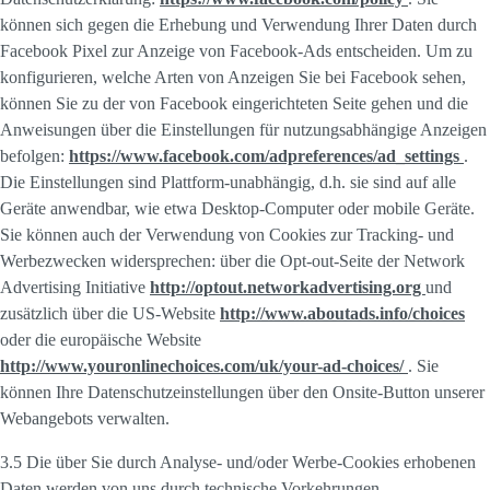
können sich gegen die Erhebung und Verwendung Ihrer Daten durch
Facebook Pixel zur Anzeige von Facebook-Ads entscheiden. Um zu
konfigurieren, welche Arten von Anzeigen Sie bei Facebook sehen,
können Sie zu der von Facebook eingerichteten Seite gehen und die
Anweisungen über die Einstellungen für nutzungsabhängige Anzeigen
befolgen:
https://www.facebook.com/adpreferences/ad_settings
.
Die Einstellungen sind Plattform-unabhängig, d.h. sie sind auf alle
Geräte anwendbar, wie etwa Desktop-Computer oder mobile Geräte.
Sie können auch der Verwendung von Cookies zur Tracking- und
Werbezwecken widersprechen: über die Opt-out-Seite der Network
Advertising Initiative
http://optout.networkadvertising.org
und
zusätzlich über die US-Website
http://www.aboutads.info/choices
oder die europäische Website
http://www.youronlinechoices.com/uk/your-ad-choices/
. Sie
können Ihre Datenschutzeinstellungen über den Onsite-Button unserer
Webangebots verwalten.
3.5 Die über Sie durch Analyse- und/oder Werbe-Cookies erhobenen
Daten werden von uns durch technische Vorkehrungen