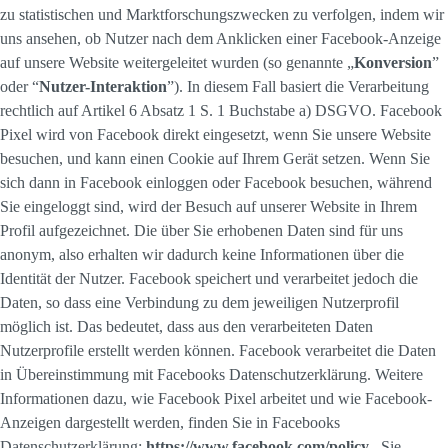
zu statistischen und Marktforschungszwecken zu verfolgen, indem wir
uns ansehen, ob Nutzer nach dem Anklicken einer Facebook-Anzeige
auf unsere Website weitergeleitet wurden (so genannte „
Konversion
”
oder “
Nutzer-Interaktion
”). In diesem Fall basiert die Verarbeitung
rechtlich auf Artikel 6 Absatz 1 S. 1 Buchstabe a) DSGVO. Facebook
Pixel wird von Facebook direkt eingesetzt, wenn Sie unsere Website
besuchen, und kann einen Cookie auf Ihrem Gerät setzen. Wenn Sie
sich dann in Facebook einloggen oder Facebook besuchen, während
Sie eingeloggt sind, wird der Besuch auf unserer Website in Ihrem
Profil aufgezeichnet. Die über Sie erhobenen Daten sind für uns
anonym, also erhalten wir dadurch keine Informationen über die
Identität der Nutzer. Facebook speichert und verarbeitet jedoch die
Daten, so dass eine Verbindung zu dem jeweiligen Nutzerprofil
möglich ist. Das bedeutet, dass aus den verarbeiteten Daten
Nutzerprofile erstellt werden können. Facebook verarbeitet die Daten
in Übereinstimmung mit Facebooks Datenschutzerklärung. Weitere
Informationen dazu, wie Facebook Pixel arbeitet und wie Facebook-
Anzeigen dargestellt werden, finden Sie in Facebooks
Datenschutzerklärung:
https://www.facebook.com/policy
. Sie