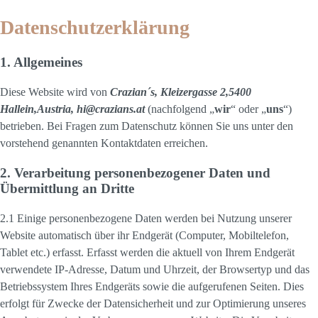
Datenschutzerklärung
1. Allgemeines
Diese Website wird von
Crazian´s, Kleizergasse 2,5400
Hallein,Austria, hi@crazians.at
(nachfolgend „
wir
“ oder „
uns
“)
betrieben. Bei Fragen zum Datenschutz können Sie uns unter den
vorstehend genannten Kontaktdaten erreichen.
2. Verarbeitung personenbezogener Daten und
Übermittlung an Dritte
2.1 Einige personenbezogene Daten werden bei Nutzung unserer
Website automatisch über ihr Endgerät (Computer, Mobiltelefon,
Tablet etc.) erfasst. Erfasst werden die aktuell von Ihrem Endgerät
verwendete IP-Adresse, Datum und Uhrzeit, der Browsertyp und das
Betriebssystem Ihres Endgeräts sowie die aufgerufenen Seiten. Dies
erfolgt für Zwecke der Datensicherheit und zur Optimierung unseres