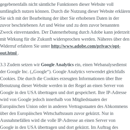
gegebenenfalls nicht sämtliche Funktionen dieser Website voll
umfänglich nutzen können. Durch die Nutzung dieser Website erklären
Sie sich mit der Bearbeitung der über Sie erhobenen Daten in der
zuvor beschriebenen Art und Weise und zu dem zuvor benannten
Zweck einverstanden. Der Datenerhebung durch Adobe kann jederzeit
mit Wirkung für die Zukunft widersprochen werden. Näheres über den
Widerruf erfahren Sie unter
http://www.adobe.com/privacy/opt-
out.html
.
3.3 Zudem setzen wir
Google Analytics
ein, einen Webanalysedienst
der Google Inc. („Google“). Google Analytics verwendet gleichfalls
Cookies. Die durch die Cookies erzeugten Informationen über Ihre
Benutzung dieser Website werden in der Regel an einen Server von
Google in den USA übertragen und dort gespeichert. Ihre IP-Adresse
wird von Google jedoch innerhalb von Mitgliedstaaten der
Europäischen Union oder in anderen Vertragsstaaten des Abkommens
über den Europäischen Wirtschaftsraum zuvor gekürzt. Nur in
Ausnahmefällen wird die volle IP-Adresse an einen Server von
Google in den USA übertragen und dort gekürzt. Im Auftrag des