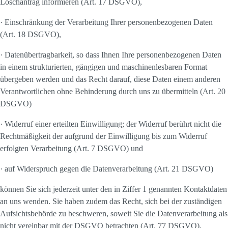
Löschantrag informieren (Art. 17 DSGVO),
· Einschränkung der Verarbeitung Ihrer personenbezogenen Daten
(Art. 18 DSGVO),
· Datenübertragbarkeit, so dass Ihnen Ihre personenbezogenen Daten
in einem strukturierten, gängigen und maschinenlesbaren Format
übergeben werden und das Recht darauf, diese Daten einem anderen
Verantwortlichen ohne Behinderung durch uns zu übermitteln (Art. 20
DSGVO)
· Widerruf einer erteilten Einwilligung; der Widerruf berührt nicht die
Rechtmäßigkeit der aufgrund der Einwilligung bis zum Widerruf
erfolgten Verarbeitung (Art. 7 DSGVO) und
· auf Widerspruch gegen die Datenverarbeitung (Art. 21 DSGVO)
können Sie sich jederzeit unter den in Ziffer 1 genannten Kontaktdaten
an uns wenden. Sie haben zudem das Recht, sich bei der zuständigen
Aufsichtsbehörde zu beschweren, soweit Sie die Datenverarbeitung als
nicht vereinbar mit der DSGVO betrachten (Art. 77 DSGVO).