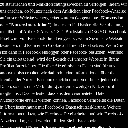
zu statistischen und Marktforschungszwecken zu verfolgen, indem wir
uns ansehen, ob Nutzer nach dem Anklicken einer Facebook-Anzeige
auf unsere Website weitergeleitet wurden (so genannte „
Konversion
”
oder “
Nutzer-Interaktion
”). In diesem Fall basiert die Verarbeitung
rechtlich auf Artikel 6 Absatz 1 S. 1 Buchstabe a) DSGVO. Facebook
Pixel wird von Facebook direkt eingesetzt, wenn Sie unsere Website
besuchen, und kann einen Cookie auf Ihrem Gerät setzen. Wenn Sie
sich dann in Facebook einloggen oder Facebook besuchen, während
Sie eingeloggt sind, wird der Besuch auf unserer Website in Ihrem
Profil aufgezeichnet. Die über Sie erhobenen Daten sind für uns
anonym, also erhalten wir dadurch keine Informationen über die
Identität der Nutzer. Facebook speichert und verarbeitet jedoch die
Daten, so dass eine Verbindung zu dem jeweiligen Nutzerprofil
möglich ist. Das bedeutet, dass aus den verarbeiteten Daten
Nutzerprofile erstellt werden können. Facebook verarbeitet die Daten
in Übereinstimmung mit Facebooks Datenschutzerklärung. Weitere
Informationen dazu, wie Facebook Pixel arbeitet und wie Facebook-
Anzeigen dargestellt werden, finden Sie in Facebooks
Datenschutzerklärung:
https://www.facebook.com/policy
. Sie