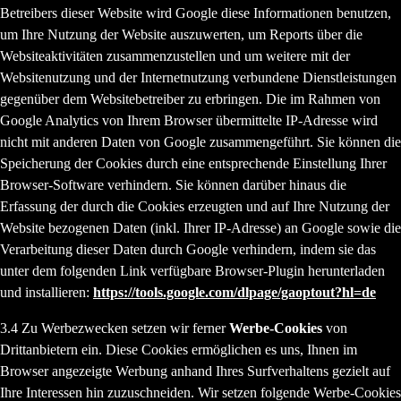
Betreibers dieser Website wird Google diese Informationen benutzen,
um Ihre Nutzung der Website auszuwerten, um Reports über die
Websiteaktivitäten zusammenzustellen und um weitere mit der
Websitenutzung und der Internetnutzung verbundene Dienstleistungen
gegenüber dem Websitebetreiber zu erbringen. Die im Rahmen von
Google Analytics von Ihrem Browser übermittelte IP-Adresse wird
nicht mit anderen Daten von Google zusammengeführt. Sie können die
Speicherung der Cookies durch eine entsprechende Einstellung Ihrer
Browser-Software verhindern. Sie können darüber hinaus die
Erfassung der durch die Cookies erzeugten und auf Ihre Nutzung der
Website bezogenen Daten (inkl. Ihrer IP-Adresse) an Google sowie die
Verarbeitung dieser Daten durch Google verhindern, indem sie das
unter dem folgenden Link verfügbare Browser-Plugin herunterladen
und installieren:
https://tools.google.com/dlpage/gaoptout?hl=de
3.4 Zu Werbezwecken setzen wir ferner
Werbe-Cookies
von
Drittanbietern ein. Diese Cookies ermöglichen es uns, Ihnen im
Browser angezeigte Werbung anhand Ihres Surfverhaltens gezielt auf
Ihre Interessen hin zuzuschneiden. Wir setzen folgende Werbe-Cookies