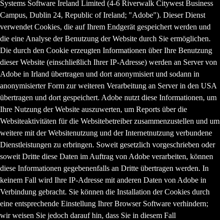
Systems Software Ireland Limited (4-6 Riverwalk Citywest Business
Campus, Dublin 24, Republic of Ireland; "Adobe"). Dieser Dienst
verwendet Cookies, die auf Ihrem Endgerät gespeichert werden und
die eine Analyse der Benutzung der Website durch Sie ermöglichen.
Die durch den Cookie erzeugten Informationen über Ihre Benutzung
dieser Website (einschließlich Ihrer IP-Adresse) werden an Server von
Adobe in Irland übertragen und dort anonymisiert und sodann in
anonymisierter Form zur weiteren Verarbeitung an Server in den USA
übertragen und dort gespeichert. Adobe nutzt diese Informationen, um
Ihre Nutzung der Website auszuwerten, um Reports über die
Websiteaktivitäten für die Websitebetreiber zusammenzustellen und um
weitere mit der Websitenutzung und der Internetnutzung verbundene
Dienstleistungen zu erbringen. Soweit gesetzlich vorgeschrieben oder
soweit Dritte diese Daten im Auftrag von Adobe verarbeiten, können
diese Informationen gegebenenfalls an Dritte übertragen werden. In
keinem Fall wird Ihre IP-Adresse mit anderen Daten von Adobe in
Verbindung gebracht. Sie können die Installation der Cookies durch
eine entsprechende Einstellung Ihrer Browser Software verhindern;
wir weisen Sie jedoch darauf hin, dass Sie in diesem Fall