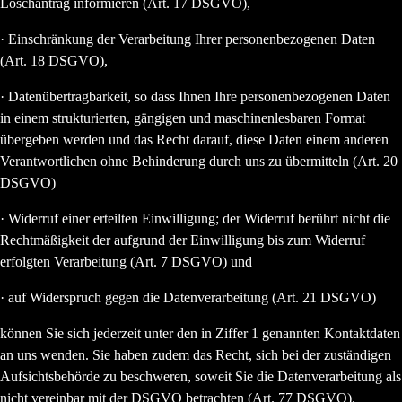
Löschantrag informieren (Art. 17 DSGVO),
· Einschränkung der Verarbeitung Ihrer personenbezogenen Daten
(Art. 18 DSGVO),
· Datenübertragbarkeit, so dass Ihnen Ihre personenbezogenen Daten
in einem strukturierten, gängigen und maschinenlesbaren Format
übergeben werden und das Recht darauf, diese Daten einem anderen
Verantwortlichen ohne Behinderung durch uns zu übermitteln (Art. 20
DSGVO)
· Widerruf einer erteilten Einwilligung; der Widerruf berührt nicht die
Rechtmäßigkeit der aufgrund der Einwilligung bis zum Widerruf
erfolgten Verarbeitung (Art. 7 DSGVO) und
· auf Widerspruch gegen die Datenverarbeitung (Art. 21 DSGVO)
können Sie sich jederzeit unter den in Ziffer 1 genannten Kontaktdaten
an uns wenden. Sie haben zudem das Recht, sich bei der zuständigen
Aufsichtsbehörde zu beschweren, soweit Sie die Datenverarbeitung als
nicht vereinbar mit der DSGVO betrachten (Art. 77 DSGVO).