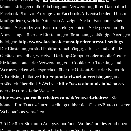
können sich gegen die Erhebung und Verwendung Ihrer Daten durch
Facebook Pixel zur Anzeige von Facebook-Ads entscheiden. Um zu
konfigurieren, welche Arten von Anzeigen Sie bei Facebook sehen,
können Sie zu der von Facebook eingerichteten Seite gehen und die
Anweisungen über die Einstellungen für nutzungsabhängige Anzeigen
befolgen:
https://www.facebook.com/adpreferences/ad_settings
.
Die Einstellungen sind Plattform-unabhängig, d.h. sie sind auf alle
Geräte anwendbar, wie etwa Desktop-Computer oder mobile Geräte.
Sie können auch der Verwendung von Cookies zur Tracking- und
Werbezwecken widersprechen: über die Opt-out-Seite der Network
Advertising Initiative
http://optout.networkadvertising.org
und
zusätzlich über die US-Website
http://www.aboutads.info/choices
oder die europäische Website
http://www.youronlinechoices.com/uk/your-ad-choices/
. Sie
können Ihre Datenschutzeinstellungen über den Onsite-Button unserer
Webangebots verwalten.
3.5 Die über Sie durch Analyse- und/oder Werbe-Cookies erhobenen
Daten werden von uns durch technische Vorkehrungen