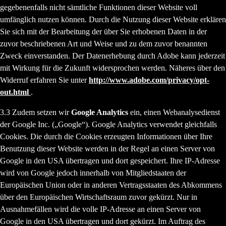
gegebenenfalls nicht sämtliche Funktionen dieser Website voll
umfänglich nutzen können. Durch die Nutzung dieser Website erklären
Sie sich mit der Bearbeitung der über Sie erhobenen Daten in der
zuvor beschriebenen Art und Weise und zu dem zuvor benannten
Zweck einverstanden. Der Datenerhebung durch Adobe kann jederzeit
mit Wirkung für die Zukunft widersprochen werden. Näheres über den
Widerruf erfahren Sie unter
http://www.adobe.com/privacy/opt-
out.html
.
3.3 Zudem setzen wir
Google Analytics
ein, einen Webanalysedienst
der Google Inc. („Google“). Google Analytics verwendet gleichfalls
Cookies. Die durch die Cookies erzeugten Informationen über Ihre
Benutzung dieser Website werden in der Regel an einen Server von
Google in den USA übertragen und dort gespeichert. Ihre IP-Adresse
wird von Google jedoch innerhalb von Mitgliedstaaten der
Europäischen Union oder in anderen Vertragsstaaten des Abkommens
über den Europäischen Wirtschaftsraum zuvor gekürzt. Nur in
Ausnahmefällen wird die volle IP-Adresse an einen Server von
Google in den USA übertragen und dort gekürzt. Im Auftrag des