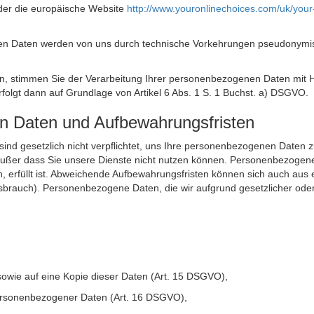
der die europäische Website
http://www.youronlinechoices.com/uk/your
n Daten werden von uns durch technische Vorkehrungen pseudonymisier
ken, stimmen Sie der Verarbeitung Ihrer personenbezogenen Daten mit
olgt dann auf Grundlage von Artikel 6 Abs. 1 S. 1 Buchst. a) DSGVO.
en Daten und Aufbewahrungsfristen
ie sind gesetzlich nicht verpflichtet, uns Ihre personenbezogenen Daten
, außer dass Sie unsere Dienste nicht nutzen können. Personenbezogene
n, erfüllt ist. Abweichende Aufbewahrungsfristen können sich auch aus 
sbrauch). Personenbezogene Daten, die wir aufgrund gesetzlicher oder
sowie auf eine Kopie dieser Daten (Art. 15 DSGVO),
 personenbezogener Daten (Art. 16 DSGVO),