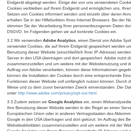
Endgerät abgelegt werden. Einige der von uns verwendeten Cookie
Cookies verbleiben auf Ihrem Endgerät und ermöglichen uns, Ihre
Setzen von Cookies informiert werden und einzeln über deren Ann
erhalten Sie in der Hilfefunktion Ihres Internet Browsers. Bei de
stimmen Sie der Verarbeitung Ihrer personenbezogenen Daten durc
DSGVO. Im Folgenden gehen wir auf konkrete Cookies ein.
3.2 Wir verwenden
Adobe Analytics
, einen Dienst von Adobe Syst
verwendet Cookies, die auf Ihrem Endgerät gespeichert werden un
Benutzung dieser Website (einschließlich Ihrer IP-Adresse) werde
Server in den USA übertragen und dort gespeichert. Adobe nutzt d
zusammenzustellen und um weitere mit der Websitenutzung und der 
Auftrag von Adobe verarbeiten, können diese Informationen gegebe
können die Installation der Cookies durch eine entsprechende Einst
Funktionen dieser Website voll umfänglich nutzen können. Durch d
Weise und zu dem zuvor benannten Zweck einverstanden. Der Date
unter
http://www.adobe.com/privacy/opt-out.html
.
3.3 Zudem setzen wir
Google Analytics
ein, einen Webanalysedien
Ihre Benutzung dieser Website werden in der Regel an einen Serve
Europäischen Union oder in anderen Vertragsstaaten des Abkommen
Google in den USA übertragen und dort gekürzt. Im Auftrag des B
Websiteaktivitäten zusammenzustellen und um weitere mit der We