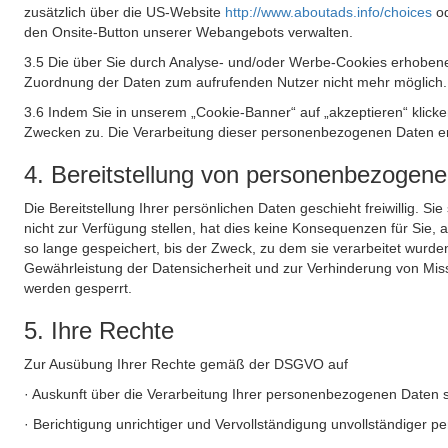
zusätzlich über die US-Website
http://www.aboutads.info/choices
o
den Onsite-Button unserer Webangebots verwalten.
3.5 Die über Sie durch Analyse- und/oder Werbe-Cookies erhobene
Zuordnung der Daten zum aufrufenden Nutzer nicht mehr möglich.
3.6 Indem Sie in unserem „Cookie-Banner“ auf „akzeptieren“ klic
Zwecken zu. Die Verarbeitung dieser personenbezogenen Daten erf
4. Bereitstellung von personenbezogen
Die Bereitstellung Ihrer persönlichen Daten geschieht freiwillig. S
nicht zur Verfügung stellen, hat dies keine Konsequenzen für Sie
so lange gespeichert, bis der Zweck, zu dem sie verarbeitet wurde
Gewährleistung der Datensicherheit und zur Verhinderung von Mis
werden gesperrt.
5. Ihre Rechte
Zur Ausübung Ihrer Rechte gemäß der DSGVO auf
· Auskunft über die Verarbeitung Ihrer personenbezogenen Daten 
· Berichtigung unrichtiger und Vervollständigung unvollständiger