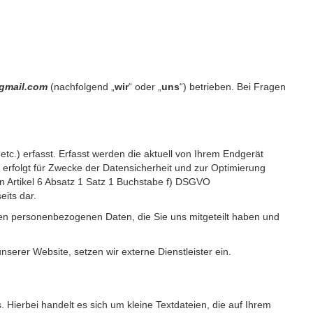
a@gmail.com
(nachfolgend „
wir
“ oder „
uns
“) betrieben. Bei Fragen
c.) erfasst. Erfasst werden die aktuell von Ihrem Endgerät
erfolgt für Zwecke der Datensicherheit und zur Optimierung
 Artikel 6 Absatz 1 Satz 1 Buchstabe f) DSGVO
its dar.
igen personenbezogenen Daten, die Sie uns mitgeteilt haben und
erer Website, setzen wir externe Dienstleister ein.
Hierbei handelt es sich um kleine Textdateien, die auf Ihrem