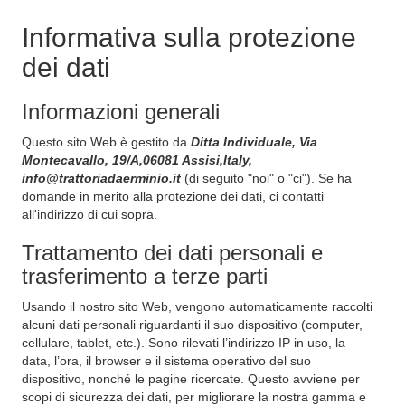
Informativa sulla protezione
dei dati
Informazioni generali
Questo sito Web è gestito da
Ditta Individuale, Via
Montecavallo, 19/A,06081 Assisi,Italy,
info@trattoriadaerminio.it
(di seguito "noi" o "ci"). Se ha
domande in merito alla protezione dei dati, ci contatti
all'indirizzo di cui sopra.
Trattamento dei dati personali e
trasferimento a terze parti
Usando il nostro sito Web, vengono automaticamente raccolti
alcuni dati personali riguardanti il suo dispositivo (computer,
cellulare, tablet, etc.). Sono rilevati l’indirizzo IP in uso, la
data, l’ora, il browser e il sistema operativo del suo
dispositivo, nonché le pagine ricercate. Questo avviene per
scopi di sicurezza dei dati, per migliorare la nostra gamma e