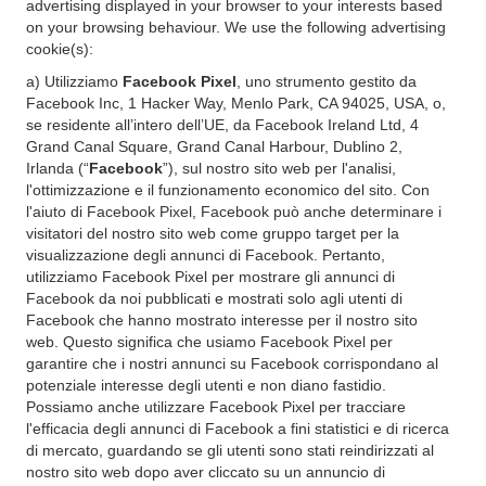
advertising displayed in your browser to your interests based
on your browsing behaviour. We use the following advertising
cookie(s):
a) Utilizziamo
Facebook Pixel
, uno strumento gestito da
Facebook Inc, 1 Hacker Way, Menlo Park, CA 94025, USA, o,
se residente all’intero dell’UE, da Facebook Ireland Ltd, 4
Grand Canal Square, Grand Canal Harbour, Dublino 2,
Irlanda (“
Facebook
”), sul nostro sito web per l'analisi,
l'ottimizzazione e il funzionamento economico del sito. Con
l'aiuto di Facebook Pixel, Facebook può anche determinare i
visitatori del nostro sito web come gruppo target per la
visualizzazione degli annunci di Facebook. Pertanto,
utilizziamo Facebook Pixel per mostrare gli annunci di
Facebook da noi pubblicati e mostrati solo agli utenti di
Facebook che hanno mostrato interesse per il nostro sito
web. Questo significa che usiamo Facebook Pixel per
garantire che i nostri annunci su Facebook corrispondano al
potenziale interesse degli utenti e non diano fastidio.
Possiamo anche utilizzare Facebook Pixel per tracciare
l'efficacia degli annunci di Facebook a fini statistici e di ricerca
di mercato, guardando se gli utenti sono stati reindirizzati al
nostro sito web dopo aver cliccato su un annuncio di