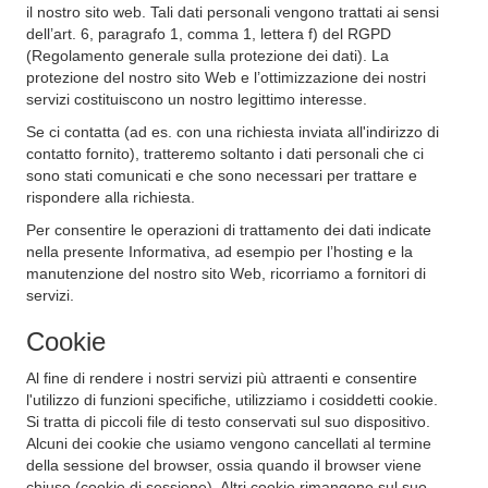
il nostro sito web. Tali dati personali vengono trattati ai sensi
dell’art. 6, paragrafo 1, comma 1, lettera f) del RGPD
(Regolamento generale sulla protezione dei dati). La
protezione del nostro sito Web e l’ottimizzazione dei nostri
servizi costituiscono un nostro legittimo interesse.
Se ci contatta (ad es. con una richiesta inviata all'indirizzo di
contatto fornito), tratteremo soltanto i dati personali che ci
sono stati comunicati e che sono necessari per trattare e
rispondere alla richiesta.
Per consentire le operazioni di trattamento dei dati indicate
nella presente Informativa, ad esempio per l’hosting e la
manutenzione del nostro sito Web, ricorriamo a fornitori di
servizi.
Cookie
Al fine di rendere i nostri servizi più attraenti e consentire
l'utilizzo di funzioni specifiche, utilizziamo i cosiddetti cookie.
Si tratta di piccoli file di testo conservati sul suo dispositivo.
Alcuni dei cookie che usiamo vengono cancellati al termine
della sessione del browser, ossia quando il browser viene
chiuso (cookie di sessione). Altri cookie rimangono sul suo