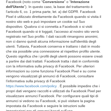
Facebook (noto come “
Conversione
” o “
Interazione
dell'Utente
”). In questo caso, la base del trattamento è
l'articolo 6, co. 1 prima parte, let. a) del GDPR. Facebook
Pixel è utilizzato direttamente da Facebook quando si visita il
nostro sito web e può impostare un cookie sul Suo
dispositivo. Qualora ci si connetta a Facebook o si visiti
Facebook quando si è loggati, l’accesso al nostro sito verrà
registrato nel Suo profilo. I dati raccolti rimangono anonimi,
non ci danno quindi alcuna informazione sull'identità degli
utenti. Tuttavia, Facebook conserva e trattano i dati in modo
che sia possibile una connessione al rispettivo profilo utente.
Questo significa che i profili degli utenti possono essere creati
a partire dai dati trattati. Facebook tratta i dati in conformità
con la informativa sulla privacy di Facebook. Per ulteriori
informazioni su come funziona Facebook Pixel e su come
vengono visualizzati gli annunci di Facebook, consultare
l’informativa sulla privacy di Facebook
https://www.facebook.com/policy
. È possibile impedire che i
propri dati vengano raccolti e utilizzati da Facebook Pixel per
visualizzare annunci Facebook. Per configurare quali tipi di
annunci si vedono su Facebook, si può visitare la pagina
impostata da Facebook e seguire le istruzioni sulle
impostazioni per gli annunci basati sull'uso