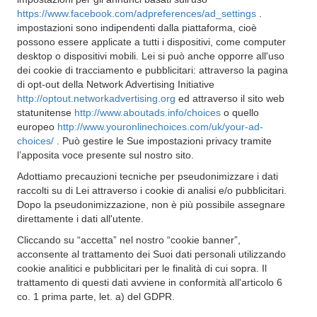
https://www.facebook.com/adpreferences/ad_settings
.
impostazioni sono indipendenti dalla piattaforma, cioè
possono essere applicate a tutti i dispositivi, come computer
desktop o dispositivi mobili. Lei si può anche opporre all'uso
dei cookie di tracciamento e pubblicitari: attraverso la pagina
di opt-out della Network Advertising Initiative
http://optout.networkadvertising.org
ed attraverso il sito web
statunitense
http://www.aboutads.info/choices
o quello
europeo
http://www.youronlinechoices.com/uk/your-ad-
choices/
. Può gestire le Sue impostazioni privacy tramite
l’apposita voce presente sul nostro sito.
Adottiamo precauzioni tecniche per pseudonimizzare i dati
raccolti su di Lei attraverso i cookie di analisi e/o pubblicitari.
Dopo la pseudonimizzazione, non è più possibile assegnare
direttamente i dati all'utente.
Cliccando su “accetta” nel nostro “cookie banner”,
acconsente al trattamento dei Suoi dati personali utilizzando
cookie analitici e pubblicitari per le finalità di cui sopra. Il
trattamento di questi dati avviene in conformità all'articolo 6
co. 1 prima parte, let. a) del GDPR.