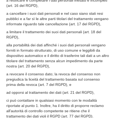
a rettificare e completare i dati personali inesatti e incompleti
(art. 16 del RGPD),
a cancellare i suoi dati personali e nel caso siano stati resi
pubblici e a far sì le altre parti titolari del trattamento vengano
informate riguardo tale cancellazione (art. 17 del RGPD),
a limitare il trattamento dei suoi dati personali (art. 18 del
RGPD),
alla portabilità dei dati affinché i suoi dati personali vengano
forniti in formato strutturato, di uso comune e leggibili da
dispositivo automatico e il diritto di trasferire tali dati a un altro
titolare del trattamento senza alcun impedimento da parte
nostra (art. 20 del RGPD),
a revocare il consenso dato; la revoca del consenso non
pregiudica la liceità del trattamento basata sul consenso
prima della revoca (art. 7 del RGPD), e
ad opporsi al trattamento dei dati (art. 21 del RGPD),
ci può contattare in qualsiasi momento con le modalità
riportate al punto 1. Inoltre, ha il diritto di proporre reclamo
all'autorità di controllo competente se ritiene che il
trattamento dei dati violi il RGPD (art. 77 del RGPD).