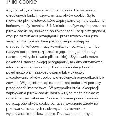
Pliki cookie
Aby uatrakcyjnić nasze usługi i umożliwić korzystanie z
określonych funkcji, używamy tzw. plików cookie. Są to
niewielkie pliki tekstowe, które zapisywane są na urządzeniu
końcowym użytkownika. 3.1 Niektóre z używanych przez nas
plików cookie są usuwane po zakończeniu sesji przeglądarki,
czyli po zamknięciu przeglądarki przez użytkownika (tzw.
sesyjne pliki cookie). Inne pliki cookie pozostają na
urządzeniu końcowym użytkownika i umożliwiają nam lub
naszym partnerom rozpoznanie jego przeglądarki przy
następnej wizycie (trwałe pliki cookie). Użytkownik może
dokonać ustawień swojej przeglądarki, tak aby otrzymywać
informacje o zapisywaniu plików cookie i decydować
pojedynczo o ich zaakceptowaniu lub wykluczyć
akceptowanie plików cookie w określonych przypadkach lub
zawsze. Więcej informacji na ten temat podano w pomocy
przeglądarki internetowej. W przypadku braku akceptacji
zapisywania plików cookie nasza witryna może działać w
ograniczonym zakresie. Zaakceptowanie powiadomienia
dotyczącego plików cookie oznacza wyrażenie zgody na
przetwarzanie danych osobowych użytkownika z
wykorzystaniem plików cookie. Przetwarzanie danych