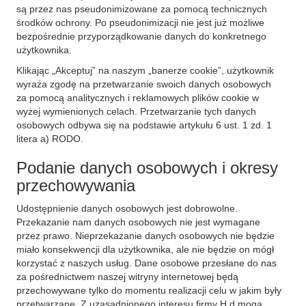
są przez nas pseudonimizowane za pomocą technicznych
środków ochrony. Po pseudonimizacji nie jest już możliwe
bezpośrednie przyporządkowanie danych do konkretnego
użytkownika.
Klikając „Akceptuj” na naszym „banerze cookie”, użytkownik
wyraża zgodę na przetwarzanie swoich danych osobowych
za pomocą analitycznych i reklamowych plików cookie w
wyżej wymienionych celach. Przetwarzanie tych danych
osobowych odbywa się na podstawie artykułu 6 ust. 1 zd. 1
litera a) RODO.
Podanie danych osobowych i okresy
przechowywania
Udostępnienie danych osobowych jest dobrowolne.
Przekazanie nam danych osobowych nie jest wymagane
przez prawo. Nieprzekazanie danych osobowych nie będzie
miało konsekwencji dla użytkownika, ale nie będzie on mógł
korzystać z naszych usług. Dane osobowe przesłane do nas
za pośrednictwem naszej witryny internetowej będą
przechowywane tylko do momentu realizacji celu w jakim były
przetwarzane. Z uzasadnionego interesu firmy H.d mogą