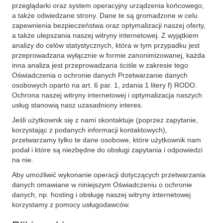
przeglądarki oraz system operacyjny urządzenia końcowego,
a także odwiedzane strony. Dane te są gromadzone w celu
zapewnienia bezpieczeństwa oraz optymalizacji naszej oferty,
a także ulepszania naszej witryny internetowej. Z wyjątkiem
analizy do celów statystycznych, która w tym przypadku jest
przeprowadzana wyłącznie w formie zanonimizowanej, każda
inna analiza jest przeprowadzana ściśle w zakresie tego
Oświadczenia o ochronie danych Przetwarzanie danych
osobowych oparto na art. 6 par. 1, zdania 1 litery f) RODO.
Ochrona naszej witryny internetowej i optymalizacja naszych
usług stanowią nasz uzasadniony interes.
Jeśli użytkownik się z nami skontaktuje (poprzez zapytanie,
korzystając z podanych informacji kontaktowych),
przetwarzamy tylko te dane osobowe, które użytkownik nam
podał i które są niezbędne do obsługi zapytania i odpowiedzi
na nie.
Aby umożliwić wykonanie operacji dotyczących przetwarzania
danych omawiane w niniejszym Oświadczeniu o ochronie
danych, np. hosting i obsługę naszej witryny internetowej
korzystamy z pomocy usługodawców.