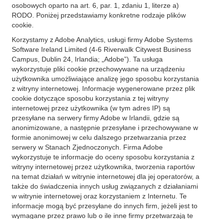
osobowych oparto na art. 6, par. 1, zdaniu 1, literze a)
RODO. Poniżej przedstawiamy konkretne rodzaje plików
cookie.
Korzystamy z Adobe Analytics, usługi firmy Adobe Systems
Software Ireland Limited (4-6 Riverwalk Citywest Business
Campus, Dublin 24, Irlandia; „Adobe”). Ta usługa
wykorzystuje pliki cookie przechowywane na urządzeniu
użytkownika umożliwiające analizę jego sposobu korzystania
z witryny internetowej. Informacje wygenerowane przez plik
cookie dotyczące sposobu korzystania z tej witryny
internetowej przez użytkownika (w tym adres IP) są
przesyłane na serwery firmy Adobe w Irlandii, gdzie są
anonimizowane, a następnie przesyłane i przechowywane w
formie anonimowej w celu dalszego przetwarzania przez
serwery w Stanach Zjednoczonych. Firma Adobe
wykorzystuje te informacje do oceny sposobu korzystania z
witryny internetowej przez użytkownika, tworzenia raportów
na temat działań w witrynie internetowej dla jej operatorów, a
także do świadczenia innych usług związanych z działaniami
w witrynie internetowej oraz korzystaniem z Internetu. Te
informacje mogą być przesyłane do innych firm, jeżeli jest to
wymagane przez prawo lub o ile inne firmy przetwarzają te