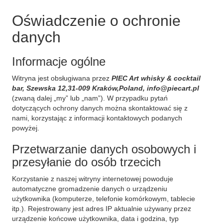
Oświadczenie o ochronie
danych
Informacje ogólne
Witryna jest obsługiwana przez
PIEC Art whisky & cocktail
bar, Szewska 12,31-009 Kraków,Poland, info@piecart.pl
(zwaną dalej „my” lub „nam”). W przypadku pytań
dotyczących ochrony danych można skontaktować się z
nami, korzystając z informacji kontaktowych podanych
powyżej.
Przetwarzanie danych osobowych i
przesyłanie do osób trzecich
Korzystanie z naszej witryny internetowej powoduje
automatyczne gromadzenie danych o urządzeniu
użytkownika (komputerze, telefonie komórkowym, tablecie
itp.). Rejestrowany jest adres IP aktualnie używany przez
urządzenie końcowe użytkownika, data i godzina, typ