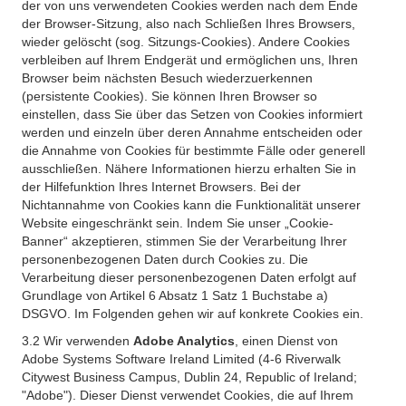
der von uns verwendeten Cookies werden nach dem Ende
der Browser-Sitzung, also nach Schließen Ihres Browsers,
wieder gelöscht (sog. Sitzungs-Cookies). Andere Cookies
verbleiben auf Ihrem Endgerät und ermöglichen uns, Ihren
Browser beim nächsten Besuch wiederzuerkennen
(persistente Cookies). Sie können Ihren Browser so
einstellen, dass Sie über das Setzen von Cookies informiert
werden und einzeln über deren Annahme entscheiden oder
die Annahme von Cookies für bestimmte Fälle oder generell
ausschließen. Nähere Informationen hierzu erhalten Sie in
der Hilfefunktion Ihres Internet Browsers. Bei der
Nichtannahme von Cookies kann die Funktionalität unserer
Website eingeschränkt sein. Indem Sie unser „Cookie-
Banner“ akzeptieren, stimmen Sie der Verarbeitung Ihrer
personenbezogenen Daten durch Cookies zu. Die
Verarbeitung dieser personenbezogenen Daten erfolgt auf
Grundlage von Artikel 6 Absatz 1 Satz 1 Buchstabe a)
DSGVO. Im Folgenden gehen wir auf konkrete Cookies ein.
3.2 Wir verwenden
Adobe Analytics
, einen Dienst von
Adobe Systems Software Ireland Limited (4-6 Riverwalk
Citywest Business Campus, Dublin 24, Republic of Ireland;
"Adobe"). Dieser Dienst verwendet Cookies, die auf Ihrem