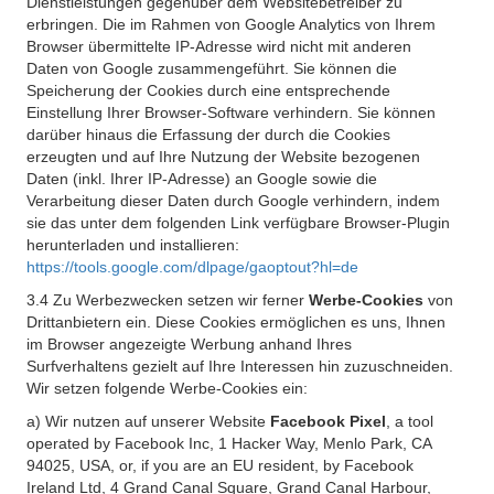
Dienstleistungen gegenüber dem Websitebetreiber zu
erbringen. Die im Rahmen von Google Analytics von Ihrem
Browser übermittelte IP-Adresse wird nicht mit anderen
Daten von Google zusammengeführt. Sie können die
Speicherung der Cookies durch eine entsprechende
Einstellung Ihrer Browser-Software verhindern. Sie können
darüber hinaus die Erfassung der durch die Cookies
erzeugten und auf Ihre Nutzung der Website bezogenen
Daten (inkl. Ihrer IP-Adresse) an Google sowie die
Verarbeitung dieser Daten durch Google verhindern, indem
sie das unter dem folgenden Link verfügbare Browser-Plugin
herunterladen und installieren:
https://tools.google.com/dlpage/gaoptout?hl=de
3.4 Zu Werbezwecken setzen wir ferner
Werbe-Cookies
von
Drittanbietern ein. Diese Cookies ermöglichen es uns, Ihnen
im Browser angezeigte Werbung anhand Ihres
Surfverhaltens gezielt auf Ihre Interessen hin zuzuschneiden.
Wir setzen folgende Werbe-Cookies ein:
a) Wir nutzen auf unserer Website
Facebook Pixel
, a tool
operated by Facebook Inc, 1 Hacker Way, Menlo Park, CA
94025, USA, or, if you are an EU resident, by Facebook
Ireland Ltd, 4 Grand Canal Square, Grand Canal Harbour,