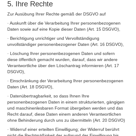
5. Ihre Rechte
Zur Ausübung Ihrer Rechte gemäß der DSGVO auf
· Auskunft über die Verarbeitung Ihrer personenbezogenen
Daten sowie auf eine Kopie dieser Daten (Art. 15 DSGVO),
· Berichtigung unrichtiger und Vervollständigung
unvollständiger personenbezogener Daten (Art. 16 DSGVO),
· Löschung Ihrer personenbezogenen Daten und sofern
diese öffentlich gemacht wurden, darauf, dass wir andere
Verantwortliche über den Löschantrag informieren (Art. 17
DSGVO),
· Einschränkung der Verarbeitung Ihrer personenbezogenen
Daten (Art. 18 DSGVO),
· Datenübertragbarkeit, so dass Ihnen Ihre
personenbezogenen Daten in einem strukturierten, gängigen
und maschinenlesbaren Format übergeben werden und das
Recht darauf, diese Daten einem anderen Verantwortlichen
ohne Behinderung durch uns zu übermitteln (Art. 20 DSGVO)
· Widerruf einer erteilten Einwilligung; der Widerruf berührt
nicht die Rechtmäßigkeit der aufgrund der Einwilligung bis