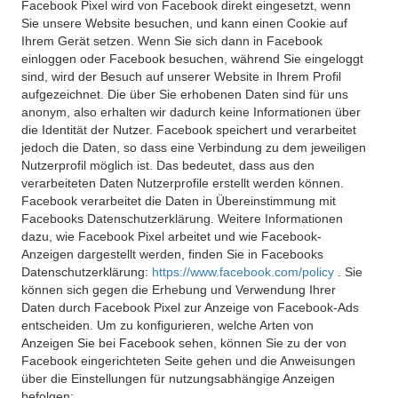
Facebook Pixel wird von Facebook direkt eingesetzt, wenn
Sie unsere Website besuchen, und kann einen Cookie auf
Ihrem Gerät setzen. Wenn Sie sich dann in Facebook
einloggen oder Facebook besuchen, während Sie eingeloggt
sind, wird der Besuch auf unserer Website in Ihrem Profil
aufgezeichnet. Die über Sie erhobenen Daten sind für uns
anonym, also erhalten wir dadurch keine Informationen über
die Identität der Nutzer. Facebook speichert und verarbeitet
jedoch die Daten, so dass eine Verbindung zu dem jeweiligen
Nutzerprofil möglich ist. Das bedeutet, dass aus den
verarbeiteten Daten Nutzerprofile erstellt werden können.
Facebook verarbeitet die Daten in Übereinstimmung mit
Facebooks Datenschutzerklärung. Weitere Informationen
dazu, wie Facebook Pixel arbeitet und wie Facebook-
Anzeigen dargestellt werden, finden Sie in Facebooks
Datenschutzerklärung:
https://www.facebook.com/policy
. Sie
können sich gegen die Erhebung und Verwendung Ihrer
Daten durch Facebook Pixel zur Anzeige von Facebook-Ads
entscheiden. Um zu konfigurieren, welche Arten von
Anzeigen Sie bei Facebook sehen, können Sie zu der von
Facebook eingerichteten Seite gehen und die Anweisungen
über die Einstellungen für nutzungsabhängige Anzeigen
befolgen: