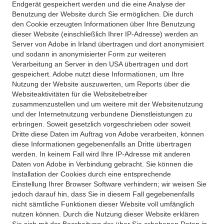
Endgerät gespeichert werden und die eine Analyse der
Benutzung der Website durch Sie ermöglichen. Die durch
den Cookie erzeugten Informationen über Ihre Benutzung
dieser Website (einschließlich Ihrer IP-Adresse) werden an
Server von Adobe in Irland übertragen und dort anonymisiert
und sodann in anonymisierter Form zur weiteren
Verarbeitung an Server in den USA übertragen und dort
gespeichert. Adobe nutzt diese Informationen, um Ihre
Nutzung der Website auszuwerten, um Reports über die
Websiteaktivitäten für die Websitebetreiber
zusammenzustellen und um weitere mit der Websitenutzung
und der Internetnutzung verbundene Dienstleistungen zu
erbringen. Soweit gesetzlich vorgeschrieben oder soweit
Dritte diese Daten im Auftrag von Adobe verarbeiten, können
diese Informationen gegebenenfalls an Dritte übertragen
werden. In keinem Fall wird Ihre IP-Adresse mit anderen
Daten von Adobe in Verbindung gebracht. Sie können die
Installation der Cookies durch eine entsprechende
Einstellung Ihrer Browser Software verhindern; wir weisen Sie
jedoch darauf hin, dass Sie in diesem Fall gegebenenfalls
nicht sämtliche Funktionen dieser Website voll umfänglich
nutzen können. Durch die Nutzung dieser Website erklären