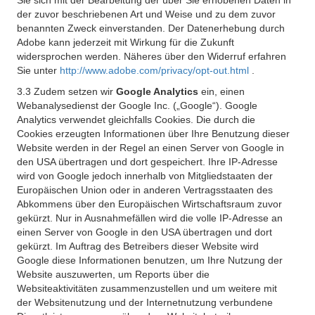
Sie sich mit der Bearbeitung der über Sie erhobenen Daten in
der zuvor beschriebenen Art und Weise und zu dem zuvor
benannten Zweck einverstanden. Der Datenerhebung durch
Adobe kann jederzeit mit Wirkung für die Zukunft
widersprochen werden. Näheres über den Widerruf erfahren
Sie unter
http://www.adobe.com/privacy/opt-out.html
.
3.3 Zudem setzen wir
Google Analytics
ein, einen
Webanalysedienst der Google Inc. („Google“). Google
Analytics verwendet gleichfalls Cookies. Die durch die
Cookies erzeugten Informationen über Ihre Benutzung dieser
Website werden in der Regel an einen Server von Google in
den USA übertragen und dort gespeichert. Ihre IP-Adresse
wird von Google jedoch innerhalb von Mitgliedstaaten der
Europäischen Union oder in anderen Vertragsstaaten des
Abkommens über den Europäischen Wirtschaftsraum zuvor
gekürzt. Nur in Ausnahmefällen wird die volle IP-Adresse an
einen Server von Google in den USA übertragen und dort
gekürzt. Im Auftrag des Betreibers dieser Website wird
Google diese Informationen benutzen, um Ihre Nutzung der
Website auszuwerten, um Reports über die
Websiteaktivitäten zusammenzustellen und um weitere mit
der Websitenutzung und der Internetnutzung verbundene