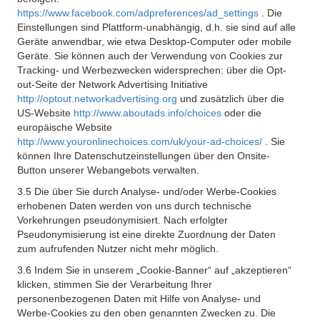
https://www.facebook.com/adpreferences/ad_settings
. Die
Einstellungen sind Plattform-unabhängig, d.h. sie sind auf alle
Geräte anwendbar, wie etwa Desktop-Computer oder mobile
Geräte. Sie können auch der Verwendung von Cookies zur
Tracking- und Werbezwecken widersprechen: über die Opt-
out-Seite der Network Advertising Initiative
http://optout.networkadvertising.org
und zusätzlich über die
US-Website
http://www.aboutads.info/choices
oder die
europäische Website
http://www.youronlinechoices.com/uk/your-ad-choices/
. Sie
können Ihre Datenschutzeinstellungen über den Onsite-
Button unserer Webangebots verwalten.
3.5 Die über Sie durch Analyse- und/oder Werbe-Cookies
erhobenen Daten werden von uns durch technische
Vorkehrungen pseudonymisiert. Nach erfolgter
Pseudonymisierung ist eine direkte Zuordnung der Daten
zum aufrufenden Nutzer nicht mehr möglich.
3.6 Indem Sie in unserem „Cookie-Banner“ auf „akzeptieren“
klicken, stimmen Sie der Verarbeitung Ihrer
personenbezogenen Daten mit Hilfe von Analyse- und
Werbe-Cookies zu den oben genannten Zwecken zu. Die