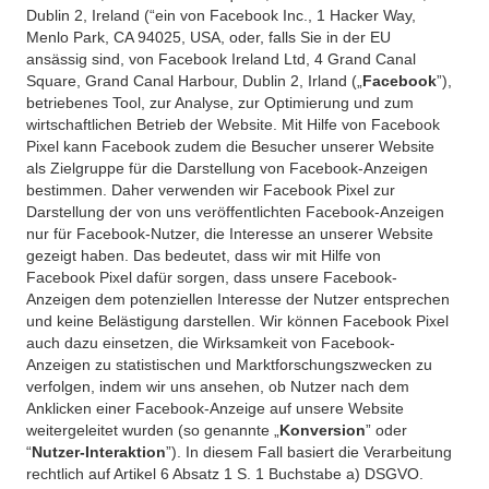
Dublin 2, Ireland (“ein von Facebook Inc., 1 Hacker Way,
Menlo Park, CA 94025, USA, oder, falls Sie in der EU
ansässig sind, von Facebook Ireland Ltd, 4 Grand Canal
Square, Grand Canal Harbour, Dublin 2, Irland („
Facebook
”),
betriebenes Tool, zur Analyse, zur Optimierung und zum
wirtschaftlichen Betrieb der Website. Mit Hilfe von Facebook
Pixel kann Facebook zudem die Besucher unserer Website
als Zielgruppe für die Darstellung von Facebook-Anzeigen
bestimmen. Daher verwenden wir Facebook Pixel zur
Darstellung der von uns veröffentlichten Facebook-Anzeigen
nur für Facebook-Nutzer, die Interesse an unserer Website
gezeigt haben. Das bedeutet, dass wir mit Hilfe von
Facebook Pixel dafür sorgen, dass unsere Facebook-
Anzeigen dem potenziellen Interesse der Nutzer entsprechen
und keine Belästigung darstellen. Wir können Facebook Pixel
auch dazu einsetzen, die Wirksamkeit von Facebook-
Anzeigen zu statistischen und Marktforschungszwecken zu
verfolgen, indem wir uns ansehen, ob Nutzer nach dem
Anklicken einer Facebook-Anzeige auf unsere Website
weitergeleitet wurden (so genannte „
Konversion
” oder
“
Nutzer-Interaktion
”). In diesem Fall basiert die Verarbeitung
rechtlich auf Artikel 6 Absatz 1 S. 1 Buchstabe a) DSGVO.