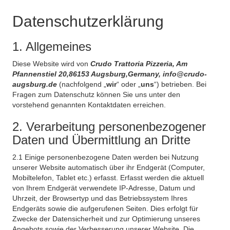
Datenschutzerklärung
1. Allgemeines
Diese Website wird von
Crudo Trattoria Pizzeria, Am
Pfannenstiel 20,86153 Augsburg,Germany, info@crudo-
augsburg.de
(nachfolgend „
wir
“ oder „
uns
“) betrieben. Bei
Fragen zum Datenschutz können Sie uns unter den
vorstehend genannten Kontaktdaten erreichen.
2. Verarbeitung personenbezogener
Daten und Übermittlung an Dritte
2.1 Einige personenbezogene Daten werden bei Nutzung
unserer Website automatisch über ihr Endgerät (Computer,
Mobiltelefon, Tablet etc.) erfasst. Erfasst werden die aktuell
von Ihrem Endgerät verwendete IP-Adresse, Datum und
Uhrzeit, der Browsertyp und das Betriebssystem Ihres
Endgeräts sowie die aufgerufenen Seiten. Dies erfolgt für
Zwecke der Datensicherheit und zur Optimierung unseres
Angebots sowie der Verbesserung unserer Website. Die