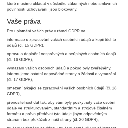
které musíme ukládat v důsledku zákonných nebo smluvních
povinností uchovávání, jsou blokovány.
Vaše práva
Pro uplatnění vašich práv v rámci GDPR na
informace o zpracování vašich osobních údajů a kopii těchto
údajů (čl. 15 GDPR),
opravu a doplnění nesprávných a neúplných osobních údajů
(čl. 16 GDPR),
vymazání vašich osobních údajů a pokud byly zveřejněny,
informujeme ostatní odpovědné strany o žádosti o vymazání
(čl. 17 GDPR),
omezení týkající se zpracování vašich osobních údajů (čl. 18
GDPR),
přenositelnost dat tak, aby vám byly poskytnuty vaše osobní
údaje ve strukturovaném, standardním a strojově čitelném
formátu a právo předávat tyto údaje jiným odpovědným
stranám bez překážek z naší strany (čl. 20 GDPR),