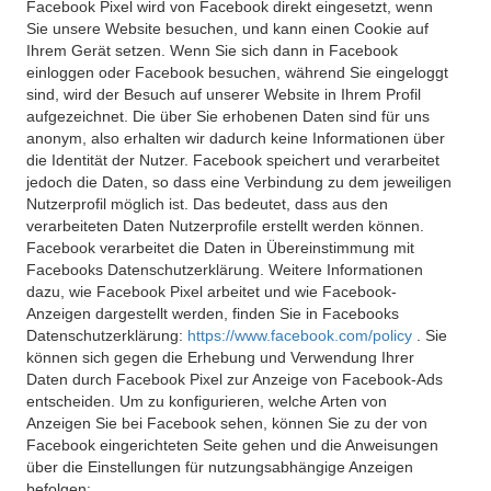
Facebook Pixel wird von Facebook direkt eingesetzt, wenn
Sie unsere Website besuchen, und kann einen Cookie auf
Ihrem Gerät setzen. Wenn Sie sich dann in Facebook
einloggen oder Facebook besuchen, während Sie eingeloggt
sind, wird der Besuch auf unserer Website in Ihrem Profil
aufgezeichnet. Die über Sie erhobenen Daten sind für uns
anonym, also erhalten wir dadurch keine Informationen über
die Identität der Nutzer. Facebook speichert und verarbeitet
jedoch die Daten, so dass eine Verbindung zu dem jeweiligen
Nutzerprofil möglich ist. Das bedeutet, dass aus den
verarbeiteten Daten Nutzerprofile erstellt werden können.
Facebook verarbeitet die Daten in Übereinstimmung mit
Facebooks Datenschutzerklärung. Weitere Informationen
dazu, wie Facebook Pixel arbeitet und wie Facebook-
Anzeigen dargestellt werden, finden Sie in Facebooks
Datenschutzerklärung:
https://www.facebook.com/policy
. Sie
können sich gegen die Erhebung und Verwendung Ihrer
Daten durch Facebook Pixel zur Anzeige von Facebook-Ads
entscheiden. Um zu konfigurieren, welche Arten von
Anzeigen Sie bei Facebook sehen, können Sie zu der von
Facebook eingerichteten Seite gehen und die Anweisungen
über die Einstellungen für nutzungsabhängige Anzeigen
befolgen: