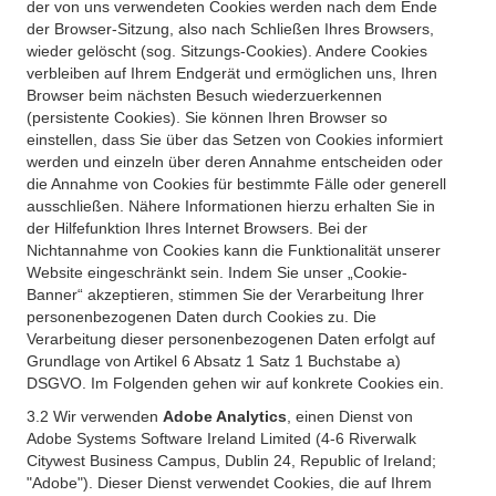
der von uns verwendeten Cookies werden nach dem Ende
der Browser-Sitzung, also nach Schließen Ihres Browsers,
wieder gelöscht (sog. Sitzungs-Cookies). Andere Cookies
verbleiben auf Ihrem Endgerät und ermöglichen uns, Ihren
Browser beim nächsten Besuch wiederzuerkennen
(persistente Cookies). Sie können Ihren Browser so
einstellen, dass Sie über das Setzen von Cookies informiert
werden und einzeln über deren Annahme entscheiden oder
die Annahme von Cookies für bestimmte Fälle oder generell
ausschließen. Nähere Informationen hierzu erhalten Sie in
der Hilfefunktion Ihres Internet Browsers. Bei der
Nichtannahme von Cookies kann die Funktionalität unserer
Website eingeschränkt sein. Indem Sie unser „Cookie-
Banner“ akzeptieren, stimmen Sie der Verarbeitung Ihrer
personenbezogenen Daten durch Cookies zu. Die
Verarbeitung dieser personenbezogenen Daten erfolgt auf
Grundlage von Artikel 6 Absatz 1 Satz 1 Buchstabe a)
DSGVO. Im Folgenden gehen wir auf konkrete Cookies ein.
3.2 Wir verwenden
Adobe Analytics
, einen Dienst von
Adobe Systems Software Ireland Limited (4-6 Riverwalk
Citywest Business Campus, Dublin 24, Republic of Ireland;
"Adobe"). Dieser Dienst verwendet Cookies, die auf Ihrem