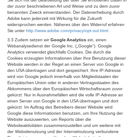
Sie sich mit der Bearbeitung der über Sie erhobenen Daten in
der zuvor beschriebenen Art und Weise und zu dem zuvor
benannten Zweck einverstanden. Der Datenerhebung durch
Adobe kann jederzeit mit Wirkung für die Zukunft
widersprochen werden. Näheres über den Widerruf erfahren
Sie unter
http://www.adobe.com/privacy/opt-out.html
.
3.3 Zudem setzen wir
Google Analytics
ein, einen
Webanalysedienst der Google Inc. („Google“). Google
Analytics verwendet gleichfalls Cookies. Die durch die
Cookies erzeugten Informationen über Ihre Benutzung dieser
Website werden in der Regel an einen Server von Google in
den USA übertragen und dort gespeichert. Ihre IP-Adresse
wird von Google jedoch innerhalb von Mitgliedstaaten der
Europäischen Union oder in anderen Vertragsstaaten des
Abkommens über den Europäischen Wirtschaftsraum zuvor
gekürzt. Nur in Ausnahmefällen wird die volle IP-Adresse an
einen Server von Google in den USA übertragen und dort
gekürzt. Im Auftrag des Betreibers dieser Website wird
Google diese Informationen benutzen, um Ihre Nutzung der
Website auszuwerten, um Reports über die
Websiteaktivitäten zusammenzustellen und um weitere mit
der Websitenutzung und der Internetnutzung verbundene