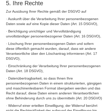
5. Ihre Rechte
Zur Ausübung Ihrer Rechte gemäß der DSGVO auf
· Auskunft über die Verarbeitung Ihrer personenbezogenen
Daten sowie auf eine Kopie dieser Daten (Art. 15 DSGVO),
· Berichtigung unrichtiger und Vervollständigung
unvollständiger personenbezogener Daten (Art. 16 DSGVO),
· Löschung Ihrer personenbezogenen Daten und sofern
diese öffentlich gemacht wurden, darauf, dass wir andere
Verantwortliche über den Löschantrag informieren (Art. 17
DSGVO),
· Einschränkung der Verarbeitung Ihrer personenbezogenen
Daten (Art. 18 DSGVO),
· Datenübertragbarkeit, so dass Ihnen Ihre
personenbezogenen Daten in einem strukturierten, gängigen
und maschinenlesbaren Format übergeben werden und das
Recht darauf, diese Daten einem anderen Verantwortlichen
ohne Behinderung durch uns zu übermitteln (Art. 20 DSGVO)
· Widerruf einer erteilten Einwilligung; der Widerruf berührt
nicht die Rechtmäßigkeit der aufgrund der Einwilligung bis