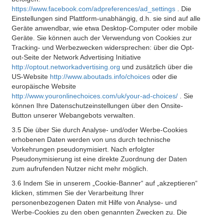
https://www.facebook.com/adpreferences/ad_settings
. Die
Einstellungen sind Plattform-unabhängig, d.h. sie sind auf alle
Geräte anwendbar, wie etwa Desktop-Computer oder mobile
Geräte. Sie können auch der Verwendung von Cookies zur
Tracking- und Werbezwecken widersprechen: über die Opt-
out-Seite der Network Advertising Initiative
http://optout.networkadvertising.org
und zusätzlich über die
US-Website
http://www.aboutads.info/choices
oder die
europäische Website
http://www.youronlinechoices.com/uk/your-ad-choices/
. Sie
können Ihre Datenschutzeinstellungen über den Onsite-
Button unserer Webangebots verwalten.
3.5 Die über Sie durch Analyse- und/oder Werbe-Cookies
erhobenen Daten werden von uns durch technische
Vorkehrungen pseudonymisiert. Nach erfolgter
Pseudonymisierung ist eine direkte Zuordnung der Daten
zum aufrufenden Nutzer nicht mehr möglich.
3.6 Indem Sie in unserem „Cookie-Banner“ auf „akzeptieren“
klicken, stimmen Sie der Verarbeitung Ihrer
personenbezogenen Daten mit Hilfe von Analyse- und
Werbe-Cookies zu den oben genannten Zwecken zu. Die