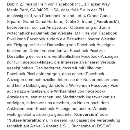
Dublin 2, Ireland (“ein von Facebook Inc., 1 Hacker Way,
Menlo Park, CA 94025, USA, oder, falls Sie in der EU
ansässig sind, von Facebook Ireland Ltd, 4 Grand Canal
Square, Grand Canal Harbour, Dublin 2, Irland („
Facebook
”),
betriebenes Tool, zur Analyse, zur Optimierung und zum
wirtschaftlichen Betrieb der Website. Mit Hilfe von Facebook
Pixel kann Facebook zudem die Besucher unserer Website
als Zielgruppe für die Darstellung von Facebook-Anzeigen
bestimmen. Daher verwenden wir Facebook Pixel zur
Darstellung der von uns veröffentlichten Facebook-Anzeigen
nur für Facebook-Nutzer, die Interesse an unserer Website
gezeigt haben. Das bedeutet, dass wir mit Hilfe von
Facebook Pixel dafür sorgen, dass unsere Facebook-
Anzeigen dem potenziellen Interesse der Nutzer entsprechen
und keine Belästigung darstellen. Wir können Facebook Pixel
auch dazu einsetzen, die Wirksamkeit von Facebook-
Anzeigen zu statistischen und Marktforschungszwecken zu
verfolgen, indem wir uns ansehen, ob Nutzer nach dem
Anklicken einer Facebook-Anzeige auf unsere Website
weitergeleitet wurden (so genannte „
Konversion
” oder
“
Nutzer-Interaktion
”). In diesem Fall basiert die Verarbeitung
rechtlich auf Artikel 6 Absatz 1 S. 1 Buchstabe a) DSGVO.