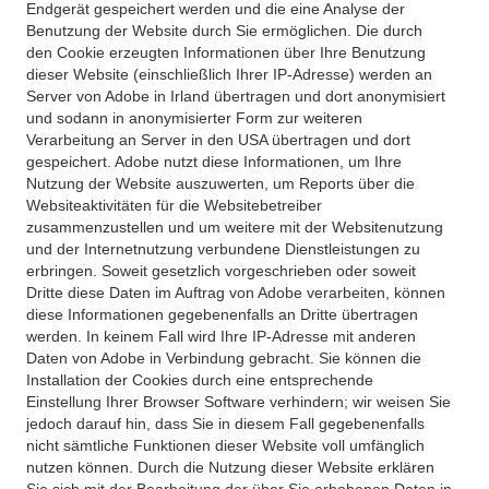
Endgerät gespeichert werden und die eine Analyse der
Benutzung der Website durch Sie ermöglichen. Die durch
den Cookie erzeugten Informationen über Ihre Benutzung
dieser Website (einschließlich Ihrer IP-Adresse) werden an
Server von Adobe in Irland übertragen und dort anonymisiert
und sodann in anonymisierter Form zur weiteren
Verarbeitung an Server in den USA übertragen und dort
gespeichert. Adobe nutzt diese Informationen, um Ihre
Nutzung der Website auszuwerten, um Reports über die
Websiteaktivitäten für die Websitebetreiber
zusammenzustellen und um weitere mit der Websitenutzung
und der Internetnutzung verbundene Dienstleistungen zu
erbringen. Soweit gesetzlich vorgeschrieben oder soweit
Dritte diese Daten im Auftrag von Adobe verarbeiten, können
diese Informationen gegebenenfalls an Dritte übertragen
werden. In keinem Fall wird Ihre IP-Adresse mit anderen
Daten von Adobe in Verbindung gebracht. Sie können die
Installation der Cookies durch eine entsprechende
Einstellung Ihrer Browser Software verhindern; wir weisen Sie
jedoch darauf hin, dass Sie in diesem Fall gegebenenfalls
nicht sämtliche Funktionen dieser Website voll umfänglich
nutzen können. Durch die Nutzung dieser Website erklären