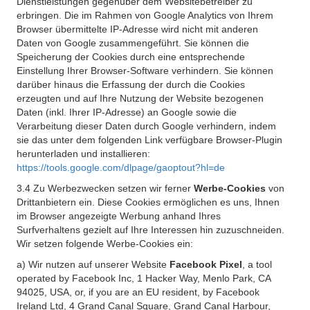
Dienstleistungen gegenüber dem Websitebetreiber zu
erbringen. Die im Rahmen von Google Analytics von Ihrem
Browser übermittelte IP-Adresse wird nicht mit anderen
Daten von Google zusammengeführt. Sie können die
Speicherung der Cookies durch eine entsprechende
Einstellung Ihrer Browser-Software verhindern. Sie können
darüber hinaus die Erfassung der durch die Cookies
erzeugten und auf Ihre Nutzung der Website bezogenen
Daten (inkl. Ihrer IP-Adresse) an Google sowie die
Verarbeitung dieser Daten durch Google verhindern, indem
sie das unter dem folgenden Link verfügbare Browser-Plugin
herunterladen und installieren:
https://tools.google.com/dlpage/gaoptout?hl=de
3.4 Zu Werbezwecken setzen wir ferner
Werbe-Cookies
von
Drittanbietern ein. Diese Cookies ermöglichen es uns, Ihnen
im Browser angezeigte Werbung anhand Ihres
Surfverhaltens gezielt auf Ihre Interessen hin zuzuschneiden.
Wir setzen folgende Werbe-Cookies ein:
a) Wir nutzen auf unserer Website
Facebook Pixel
, a tool
operated by Facebook Inc, 1 Hacker Way, Menlo Park, CA
94025, USA, or, if you are an EU resident, by Facebook
Ireland Ltd, 4 Grand Canal Square, Grand Canal Harbour,