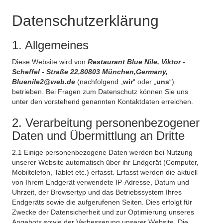
Datenschutzerklärung
1. Allgemeines
Diese Website wird von
Restaurant Blue Nile, Viktor -
Scheffel - Straße 22,80803 München,Germany,
Bluenile2@web.de
(nachfolgend „
wir
“ oder „
uns
“)
betrieben. Bei Fragen zum Datenschutz können Sie uns
unter den vorstehend genannten Kontaktdaten erreichen.
2. Verarbeitung personenbezogener
Daten und Übermittlung an Dritte
2.1 Einige personenbezogene Daten werden bei Nutzung
unserer Website automatisch über ihr Endgerät (Computer,
Mobiltelefon, Tablet etc.) erfasst. Erfasst werden die aktuell
von Ihrem Endgerät verwendete IP-Adresse, Datum und
Uhrzeit, der Browsertyp und das Betriebssystem Ihres
Endgeräts sowie die aufgerufenen Seiten. Dies erfolgt für
Zwecke der Datensicherheit und zur Optimierung unseres
Angebots sowie der Verbesserung unserer Website. Die