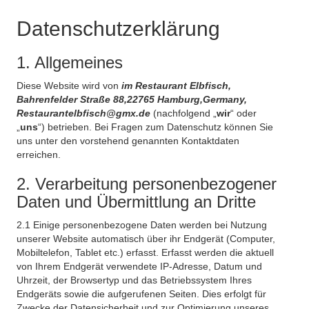
Datenschutzerklärung
1. Allgemeines
Diese Website wird von
im Restaurant Elbfisch,
Bahrenfelder Straße 88,22765 Hamburg,Germany,
Restaurantelbfisch@gmx.de
(nachfolgend „
wir
“ oder
„
uns
“) betrieben. Bei Fragen zum Datenschutz können Sie
uns unter den vorstehend genannten Kontaktdaten
erreichen.
2. Verarbeitung personenbezogener
Daten und Übermittlung an Dritte
2.1 Einige personenbezogene Daten werden bei Nutzung
unserer Website automatisch über ihr Endgerät (Computer,
Mobiltelefon, Tablet etc.) erfasst. Erfasst werden die aktuell
von Ihrem Endgerät verwendete IP-Adresse, Datum und
Uhrzeit, der Browsertyp und das Betriebssystem Ihres
Endgeräts sowie die aufgerufenen Seiten. Dies erfolgt für
Zwecke der Datensicherheit und zur Optimierung unseres