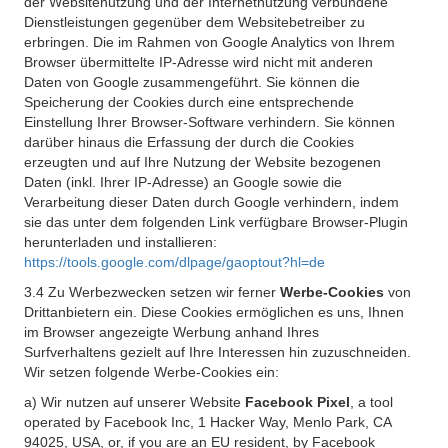
der Websitenutzung und der Internetnutzung verbundene
Dienstleistungen gegenüber dem Websitebetreiber zu
erbringen. Die im Rahmen von Google Analytics von Ihrem
Browser übermittelte IP-Adresse wird nicht mit anderen
Daten von Google zusammengeführt. Sie können die
Speicherung der Cookies durch eine entsprechende
Einstellung Ihrer Browser-Software verhindern. Sie können
darüber hinaus die Erfassung der durch die Cookies
erzeugten und auf Ihre Nutzung der Website bezogenen
Daten (inkl. Ihrer IP-Adresse) an Google sowie die
Verarbeitung dieser Daten durch Google verhindern, indem
sie das unter dem folgenden Link verfügbare Browser-Plugin
herunterladen und installieren:
https://tools.google.com/dlpage/gaoptout?hl=de
3.4 Zu Werbezwecken setzen wir ferner
Werbe-Cookies
von
Drittanbietern ein. Diese Cookies ermöglichen es uns, Ihnen
im Browser angezeigte Werbung anhand Ihres
Surfverhaltens gezielt auf Ihre Interessen hin zuzuschneiden.
Wir setzen folgende Werbe-Cookies ein:
a) Wir nutzen auf unserer Website
Facebook Pixel
, a tool
operated by Facebook Inc, 1 Hacker Way, Menlo Park, CA
94025, USA, or, if you are an EU resident, by Facebook