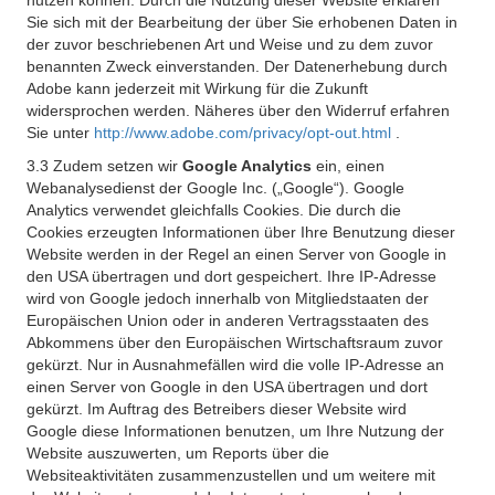
nutzen können. Durch die Nutzung dieser Website erklären
Sie sich mit der Bearbeitung der über Sie erhobenen Daten in
der zuvor beschriebenen Art und Weise und zu dem zuvor
benannten Zweck einverstanden. Der Datenerhebung durch
Adobe kann jederzeit mit Wirkung für die Zukunft
widersprochen werden. Näheres über den Widerruf erfahren
Sie unter
http://www.adobe.com/privacy/opt-out.html
.
3.3 Zudem setzen wir
Google Analytics
ein, einen
Webanalysedienst der Google Inc. („Google“). Google
Analytics verwendet gleichfalls Cookies. Die durch die
Cookies erzeugten Informationen über Ihre Benutzung dieser
Website werden in der Regel an einen Server von Google in
den USA übertragen und dort gespeichert. Ihre IP-Adresse
wird von Google jedoch innerhalb von Mitgliedstaaten der
Europäischen Union oder in anderen Vertragsstaaten des
Abkommens über den Europäischen Wirtschaftsraum zuvor
gekürzt. Nur in Ausnahmefällen wird die volle IP-Adresse an
einen Server von Google in den USA übertragen und dort
gekürzt. Im Auftrag des Betreibers dieser Website wird
Google diese Informationen benutzen, um Ihre Nutzung der
Website auszuwerten, um Reports über die
Websiteaktivitäten zusammenzustellen und um weitere mit