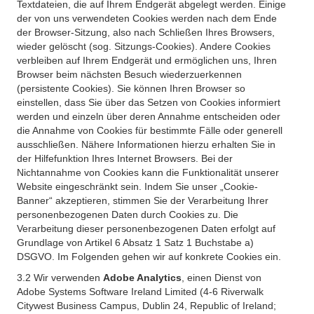
Textdateien, die auf Ihrem Endgerät abgelegt werden. Einige
der von uns verwendeten Cookies werden nach dem Ende
der Browser-Sitzung, also nach Schließen Ihres Browsers,
wieder gelöscht (sog. Sitzungs-Cookies). Andere Cookies
verbleiben auf Ihrem Endgerät und ermöglichen uns, Ihren
Browser beim nächsten Besuch wiederzuerkennen
(persistente Cookies). Sie können Ihren Browser so
einstellen, dass Sie über das Setzen von Cookies informiert
werden und einzeln über deren Annahme entscheiden oder
die Annahme von Cookies für bestimmte Fälle oder generell
ausschließen. Nähere Informationen hierzu erhalten Sie in
der Hilfefunktion Ihres Internet Browsers. Bei der
Nichtannahme von Cookies kann die Funktionalität unserer
Website eingeschränkt sein. Indem Sie unser „Cookie-
Banner“ akzeptieren, stimmen Sie der Verarbeitung Ihrer
personenbezogenen Daten durch Cookies zu. Die
Verarbeitung dieser personenbezogenen Daten erfolgt auf
Grundlage von Artikel 6 Absatz 1 Satz 1 Buchstabe a)
DSGVO. Im Folgenden gehen wir auf konkrete Cookies ein.
3.2 Wir verwenden
Adobe Analytics
, einen Dienst von
Adobe Systems Software Ireland Limited (4-6 Riverwalk
Citywest Business Campus, Dublin 24, Republic of Ireland;