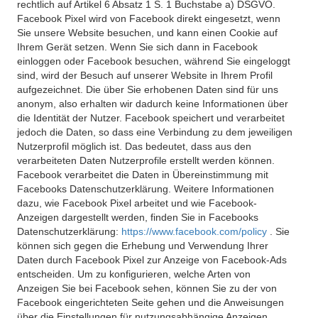
rechtlich auf Artikel 6 Absatz 1 S. 1 Buchstabe a) DSGVO.
Facebook Pixel wird von Facebook direkt eingesetzt, wenn
Sie unsere Website besuchen, und kann einen Cookie auf
Ihrem Gerät setzen. Wenn Sie sich dann in Facebook
einloggen oder Facebook besuchen, während Sie eingeloggt
sind, wird der Besuch auf unserer Website in Ihrem Profil
aufgezeichnet. Die über Sie erhobenen Daten sind für uns
anonym, also erhalten wir dadurch keine Informationen über
die Identität der Nutzer. Facebook speichert und verarbeitet
jedoch die Daten, so dass eine Verbindung zu dem jeweiligen
Nutzerprofil möglich ist. Das bedeutet, dass aus den
verarbeiteten Daten Nutzerprofile erstellt werden können.
Facebook verarbeitet die Daten in Übereinstimmung mit
Facebooks Datenschutzerklärung. Weitere Informationen
dazu, wie Facebook Pixel arbeitet und wie Facebook-
Anzeigen dargestellt werden, finden Sie in Facebooks
Datenschutzerklärung:
https://www.facebook.com/policy
. Sie
können sich gegen die Erhebung und Verwendung Ihrer
Daten durch Facebook Pixel zur Anzeige von Facebook-Ads
entscheiden. Um zu konfigurieren, welche Arten von
Anzeigen Sie bei Facebook sehen, können Sie zu der von
Facebook eingerichteten Seite gehen und die Anweisungen
über die Einstellungen für nutzungsabhängige Anzeigen