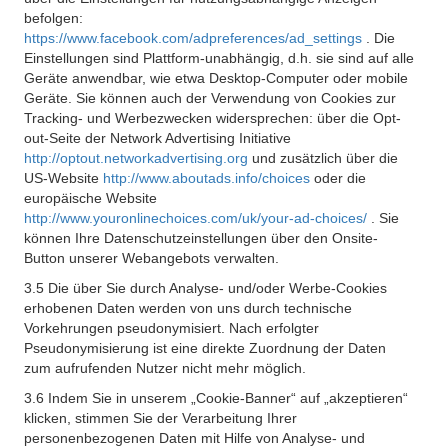
befolgen:
https://www.facebook.com/adpreferences/ad_settings
. Die
Einstellungen sind Plattform-unabhängig, d.h. sie sind auf alle
Geräte anwendbar, wie etwa Desktop-Computer oder mobile
Geräte. Sie können auch der Verwendung von Cookies zur
Tracking- und Werbezwecken widersprechen: über die Opt-
out-Seite der Network Advertising Initiative
http://optout.networkadvertising.org
und zusätzlich über die
US-Website
http://www.aboutads.info/choices
oder die
europäische Website
http://www.youronlinechoices.com/uk/your-ad-choices/
. Sie
können Ihre Datenschutzeinstellungen über den Onsite-
Button unserer Webangebots verwalten.
3.5 Die über Sie durch Analyse- und/oder Werbe-Cookies
erhobenen Daten werden von uns durch technische
Vorkehrungen pseudonymisiert. Nach erfolgter
Pseudonymisierung ist eine direkte Zuordnung der Daten
zum aufrufenden Nutzer nicht mehr möglich.
3.6 Indem Sie in unserem „Cookie-Banner“ auf „akzeptieren“
klicken, stimmen Sie der Verarbeitung Ihrer
personenbezogenen Daten mit Hilfe von Analyse- und