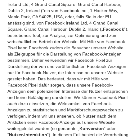
Ireland Ltd, 4 Grand Canal Square, Grand Canal Harbour,
Dublin 2, Ireland (“ein von Facebook Inc., 1 Hacker Way,
Menlo Park, CA 94025, USA, oder, falls Sie in der EU
ansässig sind, von Facebook Ireland Ltd, 4 Grand Canal
Square, Grand Canal Harbour, Dublin 2, Irland („
Facebook
”),
betriebenes Tool, zur Analyse, zur Optimierung und zum
wirtschaftlichen Betrieb der Website. Mit Hilfe von Facebook
Pixel kann Facebook zudem die Besucher unserer Website
als Zielgruppe für die Darstellung von Facebook-Anzeigen
bestimmen. Daher verwenden wir Facebook Pixel zur
Darstellung der von uns veröffentlichten Facebook-Anzeigen
nur für Facebook-Nutzer, die Interesse an unserer Website
gezeigt haben. Das bedeutet, dass wir mit Hilfe von
Facebook Pixel dafür sorgen, dass unsere Facebook-
Anzeigen dem potenziellen Interesse der Nutzer entsprechen
und keine Belästigung darstellen. Wir können Facebook Pixel
auch dazu einsetzen, die Wirksamkeit von Facebook-
Anzeigen zu statistischen und Marktforschungszwecken zu
verfolgen, indem wir uns ansehen, ob Nutzer nach dem
Anklicken einer Facebook-Anzeige auf unsere Website
weitergeleitet wurden (so genannte „
Konversion
” oder
“
Nutzer-Interaktion
”). In diesem Fall basiert die Verarbeitung