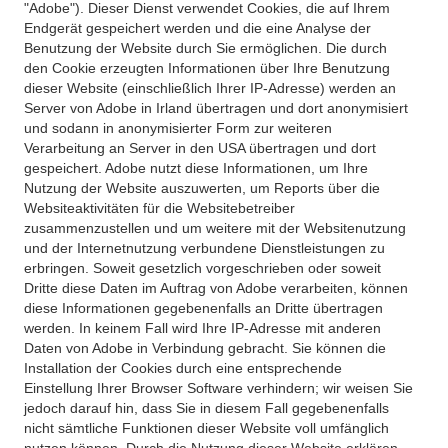
"Adobe"). Dieser Dienst verwendet Cookies, die auf Ihrem
Endgerät gespeichert werden und die eine Analyse der
Benutzung der Website durch Sie ermöglichen. Die durch
den Cookie erzeugten Informationen über Ihre Benutzung
dieser Website (einschließlich Ihrer IP-Adresse) werden an
Server von Adobe in Irland übertragen und dort anonymisiert
und sodann in anonymisierter Form zur weiteren
Verarbeitung an Server in den USA übertragen und dort
gespeichert. Adobe nutzt diese Informationen, um Ihre
Nutzung der Website auszuwerten, um Reports über die
Websiteaktivitäten für die Websitebetreiber
zusammenzustellen und um weitere mit der Websitenutzung
und der Internetnutzung verbundene Dienstleistungen zu
erbringen. Soweit gesetzlich vorgeschrieben oder soweit
Dritte diese Daten im Auftrag von Adobe verarbeiten, können
diese Informationen gegebenenfalls an Dritte übertragen
werden. In keinem Fall wird Ihre IP-Adresse mit anderen
Daten von Adobe in Verbindung gebracht. Sie können die
Installation der Cookies durch eine entsprechende
Einstellung Ihrer Browser Software verhindern; wir weisen Sie
jedoch darauf hin, dass Sie in diesem Fall gegebenenfalls
nicht sämtliche Funktionen dieser Website voll umfänglich