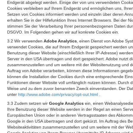
Endgerät abgelegt werden. Einige der von uns verwendeten Cookie
Cookies verbleiben auf Ihrem Endgerät und ermöglichen uns, Ihre
Setzen von Cookies informiert werden und einzeln über deren Ann
erhalten Sie in der Hilfefunktion Ihres Internet Browsers. Bei de
stimmen Sie der Verarbeitung Ihrer personenbezogenen Daten durc
DSGVO. Im Folgenden gehen wir auf konkrete Cookies ein.
3.2 Wir verwenden
Adobe Analytics
, einen Dienst von Adobe Syst
verwendet Cookies, die auf Ihrem Endgerät gespeichert werden un
Benutzung dieser Website (einschließlich Ihrer IP-Adresse) werde
Server in den USA übertragen und dort gespeichert. Adobe nutzt d
zusammenzustellen und um weitere mit der Websitenutzung und der 
Auftrag von Adobe verarbeiten, können diese Informationen gegebe
können die Installation der Cookies durch eine entsprechende Einst
Funktionen dieser Website voll umfänglich nutzen können. Durch d
Weise und zu dem zuvor benannten Zweck einverstanden. Der Date
unter
http://www.adobe.com/privacy/opt-out.html
.
3.3 Zudem setzen wir
Google Analytics
ein, einen Webanalysedien
Ihre Benutzung dieser Website werden in der Regel an einen Serve
Europäischen Union oder in anderen Vertragsstaaten des Abkommen
Google in den USA übertragen und dort gekürzt. Im Auftrag des B
Websiteaktivitäten zusammenzustellen und um weitere mit der We