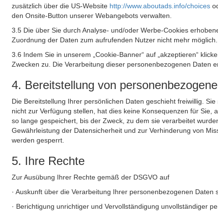
zusätzlich über die US-Website
http://www.aboutads.info/choices
o
den Onsite-Button unserer Webangebots verwalten.
3.5 Die über Sie durch Analyse- und/oder Werbe-Cookies erhobene
Zuordnung der Daten zum aufrufenden Nutzer nicht mehr möglich.
3.6 Indem Sie in unserem „Cookie-Banner“ auf „akzeptieren“ klic
Zwecken zu. Die Verarbeitung dieser personenbezogenen Daten erf
4. Bereitstellung von personenbezogen
Die Bereitstellung Ihrer persönlichen Daten geschieht freiwillig. S
nicht zur Verfügung stellen, hat dies keine Konsequenzen für Sie
so lange gespeichert, bis der Zweck, zu dem sie verarbeitet wurde
Gewährleistung der Datensicherheit und zur Verhinderung von Mis
werden gesperrt.
5. Ihre Rechte
Zur Ausübung Ihrer Rechte gemäß der DSGVO auf
· Auskunft über die Verarbeitung Ihrer personenbezogenen Daten 
· Berichtigung unrichtiger und Vervollständigung unvollständiger