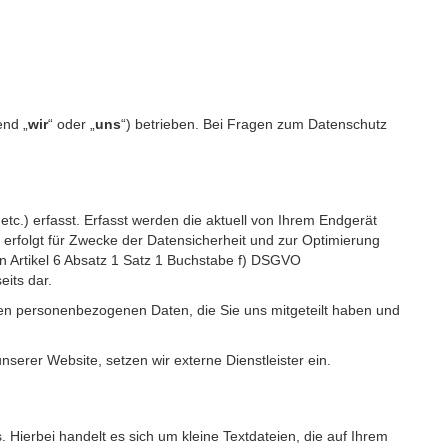
end „
wir
“ oder „
uns
“) betrieben. Bei Fragen zum Datenschutz
c.) erfasst. Erfasst werden die aktuell von Ihrem Endgerät
erfolgt für Zwecke der Datensicherheit und zur Optimierung
 Artikel 6 Absatz 1 Satz 1 Buchstabe f) DSGVO
its dar.
igen personenbezogenen Daten, die Sie uns mitgeteilt haben und
erer Website, setzen wir externe Dienstleister ein.
Hierbei handelt es sich um kleine Textdateien, die auf Ihrem