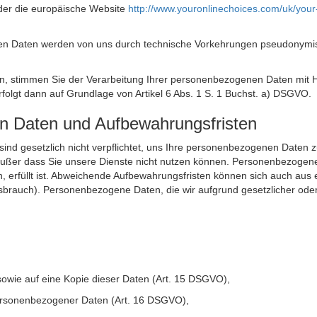
der die europäische Website
http://www.youronlinechoices.com/uk/your
n Daten werden von uns durch technische Vorkehrungen pseudonymisier
ken, stimmen Sie der Verarbeitung Ihrer personenbezogenen Daten mit
olgt dann auf Grundlage von Artikel 6 Abs. 1 S. 1 Buchst. a) DSGVO.
en Daten und Aufbewahrungsfristen
ie sind gesetzlich nicht verpflichtet, uns Ihre personenbezogenen Daten
, außer dass Sie unsere Dienste nicht nutzen können. Personenbezogene
n, erfüllt ist. Abweichende Aufbewahrungsfristen können sich auch aus 
sbrauch). Personenbezogene Daten, die wir aufgrund gesetzlicher oder
sowie auf eine Kopie dieser Daten (Art. 15 DSGVO),
 personenbezogener Daten (Art. 16 DSGVO),