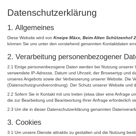
Datenschutzerklärung
1. Allgemeines
Diese Website wird von
Kneipe Mäxx, Beim Alten Schützenhof 
können Sie uns unter den vorstehend genannten Kontaktdaten err
2. Verarbeitung personenbezogener Date
2.1 Einige personenbezogene Daten werden bei Nutzung unserer Web
verwendete IP-Adresse, Datum und Uhrzeit, der Browsertyp und das
unseres Angebots sowie der Verbesserung unserer Website. Die Ve
(Datenschutzgrundverordnung). Der Schutz unserer Website und die 
2.2 Sofern Sie in Kontakt mit uns treten (etwa über eine Anfrage 
die zur Bearbeitung und Beantwortung Ihrer Anfrage erforderlich si
2.3 Um die in dieser Datenschutzerklärung genannten Datenverarbe
3. Cookies
3.1 Um unsere Dienste attraktiv zu gestalten und die Nutzung bes