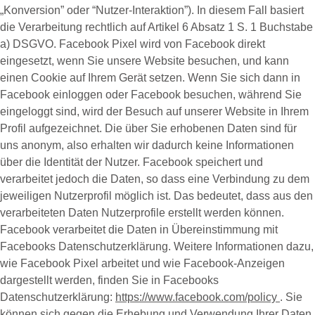
„
Konversion
” oder “
Nutzer-Interaktion
”). In diesem Fall basiert
die Verarbeitung rechtlich auf Artikel 6 Absatz 1 S. 1 Buchstabe
a) DSGVO. Facebook Pixel wird von Facebook direkt
eingesetzt, wenn Sie unsere Website besuchen, und kann
einen Cookie auf Ihrem Gerät setzen. Wenn Sie sich dann in
Facebook einloggen oder Facebook besuchen, während Sie
eingeloggt sind, wird der Besuch auf unserer Website in Ihrem
Profil aufgezeichnet. Die über Sie erhobenen Daten sind für
uns anonym, also erhalten wir dadurch keine Informationen
über die Identität der Nutzer. Facebook speichert und
verarbeitet jedoch die Daten, so dass eine Verbindung zu dem
jeweiligen Nutzerprofil möglich ist. Das bedeutet, dass aus den
verarbeiteten Daten Nutzerprofile erstellt werden können.
Facebook verarbeitet die Daten in Übereinstimmung mit
Facebooks Datenschutzerklärung. Weitere Informationen dazu,
wie Facebook Pixel arbeitet und wie Facebook-Anzeigen
dargestellt werden, finden Sie in Facebooks
Datenschutzerklärung:
https://www.facebook.com/policy
. Sie
können sich gegen die Erhebung und Verwendung Ihrer Daten