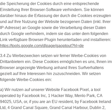
die Speicherung der Cookies durch eine entsprechende
Einstellung Ihrer Browser-Software verhindern. Sie können
darüber hinaus die Erfassung der durch die Cookies erzeugten
und auf Ihre Nutzung der Website bezogenen Daten (inkl. Ihrer
IP-Adresse) an Google sowie die Verarbeitung dieser Daten
durch Google verhindern, indem sie das unter dem folgenden
Link verfügbare Browser-Plugin herunterladen und installieren:
https://tools.google.com/dlpage/gaoptout?hl=de
3.4 Zu Werbezwecken setzen wir ferner
Werbe-Cookies
von
Drittanbietern ein. Diese Cookies ermöglichen es uns, Ihnen im
Browser angezeigte Werbung anhand Ihres Surfverhaltens
gezielt auf Ihre Interessen hin zuzuschneiden. Wir setzen
folgende Werbe-Cookies ein:
a) Wir nutzen auf unserer Website
Facebook Pixel
, a tool
operated by Facebook Inc, 1 Hacker Way, Menlo Park, CA
94025, USA, or, if you are an EU resident, by Facebook Ireland
Ltd, 4 Grand Canal Square, Grand Canal Harbour, Dublin 2,