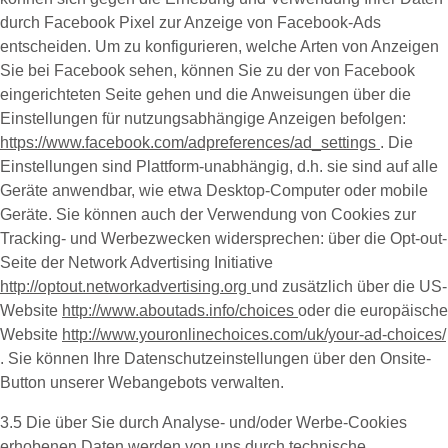
durch Facebook Pixel zur Anzeige von Facebook-Ads
entscheiden. Um zu konfigurieren, welche Arten von Anzeigen
Sie bei Facebook sehen, können Sie zu der von Facebook
eingerichteten Seite gehen und die Anweisungen über die
Einstellungen für nutzungsabhängige Anzeigen befolgen:
https://www.facebook.com/adpreferences/ad_settings
. Die
Einstellungen sind Plattform-unabhängig, d.h. sie sind auf alle
Geräte anwendbar, wie etwa Desktop-Computer oder mobile
Geräte. Sie können auch der Verwendung von Cookies zur
Tracking- und Werbezwecken widersprechen: über die Opt-out-
Seite der Network Advertising Initiative
http://optout.networkadvertising.org
und zusätzlich über die US-
Website
http://www.aboutads.info/choices
oder die europäische
Website
http://www.youronlinechoices.com/uk/your-ad-choices/
. Sie können Ihre Datenschutzeinstellungen über den Onsite-
Button unserer Webangebots verwalten.
3.5 Die über Sie durch Analyse- und/oder Werbe-Cookies
erhobenen Daten werden von uns durch technische