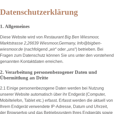
Datenschutzerklärung
1. Allgemeines
Diese Website wird von
Restaurant Big Ben Wiesmoor,
Marktstrasse 2,26639 Wiesmoor,Germany, Info@bigben-
wiesmoor.de
(nachfolgend „
wir
“ oder „
uns
“) betrieben. Bei
Fragen zum Datenschutz können Sie uns unter den vorstehend
genannten Kontaktdaten erreichen.
2. Verarbeitung personenbezogener Daten und
Übermittlung an Dritte
2.1 Einige personenbezogene Daten werden bei Nutzung
unserer Website automatisch über ihr Endgerät (Computer,
Mobiltelefon, Tablet etc.) erfasst. Erfasst werden die aktuell von
Ihrem Endgerät verwendete IP-Adresse, Datum und Uhrzeit,
der Browsertyp und das Betriebssystem Ihres Endgeräts sowie