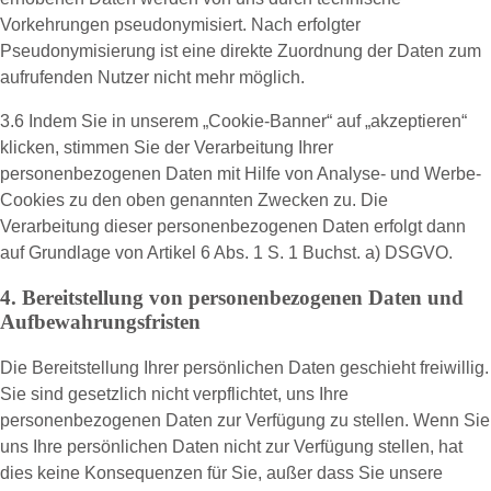
Vorkehrungen pseudonymisiert. Nach erfolgter
Pseudonymisierung ist eine direkte Zuordnung der Daten zum
aufrufenden Nutzer nicht mehr möglich.
3.6 Indem Sie in unserem „Cookie-Banner“ auf „akzeptieren“
klicken, stimmen Sie der Verarbeitung Ihrer
personenbezogenen Daten mit Hilfe von Analyse- und Werbe-
Cookies zu den oben genannten Zwecken zu. Die
Verarbeitung dieser personenbezogenen Daten erfolgt dann
auf Grundlage von Artikel 6 Abs. 1 S. 1 Buchst. a) DSGVO.
4. Bereitstellung von personenbezogenen Daten und
Aufbewahrungsfristen
Die Bereitstellung Ihrer persönlichen Daten geschieht freiwillig.
Sie sind gesetzlich nicht verpflichtet, uns Ihre
personenbezogenen Daten zur Verfügung zu stellen. Wenn Sie
uns Ihre persönlichen Daten nicht zur Verfügung stellen, hat
dies keine Konsequenzen für Sie, außer dass Sie unsere