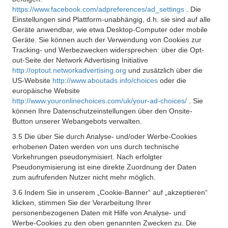
https://www.facebook.com/adpreferences/ad_settings
. Die
Einstellungen sind Plattform-unabhängig, d.h. sie sind auf alle
Geräte anwendbar, wie etwa Desktop-Computer oder mobile
Geräte. Sie können auch der Verwendung von Cookies zur
Tracking- und Werbezwecken widersprechen: über die Opt-
out-Seite der Network Advertising Initiative
http://optout.networkadvertising.org
und zusätzlich über die
US-Website
http://www.aboutads.info/choices
oder die
europäische Website
http://www.youronlinechoices.com/uk/your-ad-choices/
. Sie
können Ihre Datenschutzeinstellungen über den Onsite-
Button unserer Webangebots verwalten.
3.5 Die über Sie durch Analyse- und/oder Werbe-Cookies
erhobenen Daten werden von uns durch technische
Vorkehrungen pseudonymisiert. Nach erfolgter
Pseudonymisierung ist eine direkte Zuordnung der Daten
zum aufrufenden Nutzer nicht mehr möglich.
3.6 Indem Sie in unserem „Cookie-Banner“ auf „akzeptieren“
klicken, stimmen Sie der Verarbeitung Ihrer
personenbezogenen Daten mit Hilfe von Analyse- und
Werbe-Cookies zu den oben genannten Zwecken zu. Die