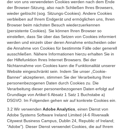
der von uns verwendeten Cookies werden nach dem Ende
der Browser-Sitzung, also nach Schließen Ihres Browsers,
wieder gelöscht (sog. Sitzungs-Cookies). Andere Cookies
verbleiben auf Ihrem Endgerät und ermöglichen uns, Ihren
Browser beim nächsten Besuch wiederzuerkennen
(persistente Cookies). Sie können Ihren Browser so
einstellen, dass Sie über das Setzen von Cookies informiert
werden und einzeln über deren Annahme entscheiden oder
die Annahme von Cookies für bestimmte Fälle oder generell
ausschließen. Nähere Informationen hierzu erhalten Sie in
der Hilfefunktion Ihres Internet Browsers. Bei der
Nichtannahme von Cookies kann die Funktionalität unserer
Website eingeschränkt sein. Indem Sie unser „Cookie-
Banner“ akzeptieren, stimmen Sie der Verarbeitung Ihrer
personenbezogenen Daten durch Cookies zu. Die
Verarbeitung dieser personenbezogenen Daten erfolgt auf
Grundlage von Artikel 6 Absatz 1 Satz 1 Buchstabe a)
DSGVO. Im Folgenden gehen wir auf konkrete Cookies ein.
3.2 Wir verwenden
Adobe Analytics
, einen Dienst von
Adobe Systems Software Ireland Limited (4-6 Riverwalk
Citywest Business Campus, Dublin 24, Republic of Ireland;
"Adobe"). Dieser Dienst verwendet Cookies, die auf Ihrem