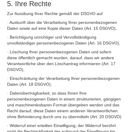
5. Ihre Rechte
Zur Ausübung Ihrer Rechte gemäß der DSGVO auf
· Auskunft über die Verarbeitung Ihrer personenbezogenen
Daten sowie auf eine Kopie dieser Daten (Art. 15 DSGVO),
· Berichtigung unrichtiger und Vervollständigung
unvollständiger personenbezogener Daten (Art. 16 DSGVO),
· Löschung Ihrer personenbezogenen Daten und sofern
diese öffentlich gemacht wurden, darauf, dass wir andere
Verantwortliche über den Löschantrag informieren (Art. 17
DSGVO),
· Einschränkung der Verarbeitung Ihrer personenbezogenen
Daten (Art. 18 DSGVO),
· Datenübertragbarkeit, so dass Ihnen Ihre
personenbezogenen Daten in einem strukturierten, gängigen
und maschinenlesbaren Format übergeben werden und das
Recht darauf, diese Daten einem anderen Verantwortlichen
ohne Behinderung durch uns zu übermitteln (Art. 20 DSGVO)
· Widerruf einer erteilten Einwilligung; der Widerruf berührt
nicht die Rechtmäßigkeit der aufgrund der Einwilligung bis