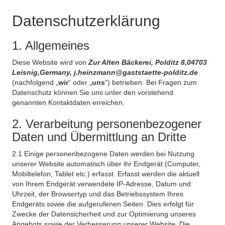
Datenschutzerklärung
1. Allgemeines
Diese Website wird von
Zur Alten Bäckerei, Polditz 8,04703
Leisnig,Germany, j.heinzmann@gaststaette-polditz.de
(nachfolgend „
wir
“ oder „
uns
“) betrieben. Bei Fragen zum
Datenschutz können Sie uns unter den vorstehend
genannten Kontaktdaten erreichen.
2. Verarbeitung personenbezogener
Daten und Übermittlung an Dritte
2.1 Einige personenbezogene Daten werden bei Nutzung
unserer Website automatisch über ihr Endgerät (Computer,
Mobiltelefon, Tablet etc.) erfasst. Erfasst werden die aktuell
von Ihrem Endgerät verwendete IP-Adresse, Datum und
Uhrzeit, der Browsertyp und das Betriebssystem Ihres
Endgeräts sowie die aufgerufenen Seiten. Dies erfolgt für
Zwecke der Datensicherheit und zur Optimierung unseres
Angebots sowie der Verbesserung unserer Website. Die