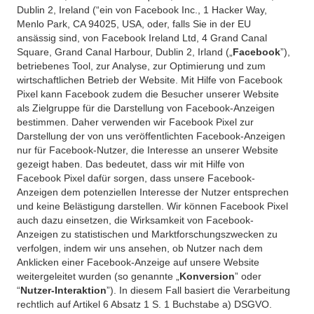
Dublin 2, Ireland (“ein von Facebook Inc., 1 Hacker Way,
Menlo Park, CA 94025, USA, oder, falls Sie in der EU
ansässig sind, von Facebook Ireland Ltd, 4 Grand Canal
Square, Grand Canal Harbour, Dublin 2, Irland („
Facebook
”),
betriebenes Tool, zur Analyse, zur Optimierung und zum
wirtschaftlichen Betrieb der Website. Mit Hilfe von Facebook
Pixel kann Facebook zudem die Besucher unserer Website
als Zielgruppe für die Darstellung von Facebook-Anzeigen
bestimmen. Daher verwenden wir Facebook Pixel zur
Darstellung der von uns veröffentlichten Facebook-Anzeigen
nur für Facebook-Nutzer, die Interesse an unserer Website
gezeigt haben. Das bedeutet, dass wir mit Hilfe von
Facebook Pixel dafür sorgen, dass unsere Facebook-
Anzeigen dem potenziellen Interesse der Nutzer entsprechen
und keine Belästigung darstellen. Wir können Facebook Pixel
auch dazu einsetzen, die Wirksamkeit von Facebook-
Anzeigen zu statistischen und Marktforschungszwecken zu
verfolgen, indem wir uns ansehen, ob Nutzer nach dem
Anklicken einer Facebook-Anzeige auf unsere Website
weitergeleitet wurden (so genannte „
Konversion
” oder
“
Nutzer-Interaktion
”). In diesem Fall basiert die Verarbeitung
rechtlich auf Artikel 6 Absatz 1 S. 1 Buchstabe a) DSGVO.