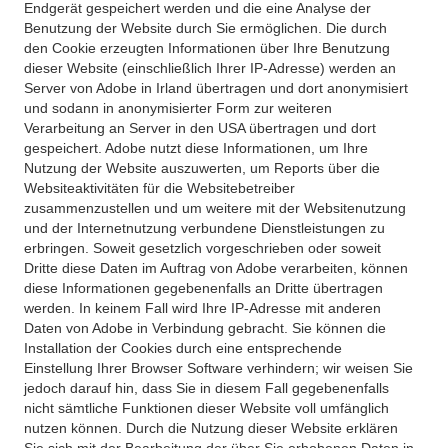
Endgerät gespeichert werden und die eine Analyse der
Benutzung der Website durch Sie ermöglichen. Die durch
den Cookie erzeugten Informationen über Ihre Benutzung
dieser Website (einschließlich Ihrer IP-Adresse) werden an
Server von Adobe in Irland übertragen und dort anonymisiert
und sodann in anonymisierter Form zur weiteren
Verarbeitung an Server in den USA übertragen und dort
gespeichert. Adobe nutzt diese Informationen, um Ihre
Nutzung der Website auszuwerten, um Reports über die
Websiteaktivitäten für die Websitebetreiber
zusammenzustellen und um weitere mit der Websitenutzung
und der Internetnutzung verbundene Dienstleistungen zu
erbringen. Soweit gesetzlich vorgeschrieben oder soweit
Dritte diese Daten im Auftrag von Adobe verarbeiten, können
diese Informationen gegebenenfalls an Dritte übertragen
werden. In keinem Fall wird Ihre IP-Adresse mit anderen
Daten von Adobe in Verbindung gebracht. Sie können die
Installation der Cookies durch eine entsprechende
Einstellung Ihrer Browser Software verhindern; wir weisen Sie
jedoch darauf hin, dass Sie in diesem Fall gegebenenfalls
nicht sämtliche Funktionen dieser Website voll umfänglich
nutzen können. Durch die Nutzung dieser Website erklären