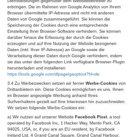
Dienstleistungen gegenüber dem Websitebetreiber zu
erbringen. Die im Rahmen von Google Analytics von Ihrem
Browser übermittelte IP-Adresse wird nicht mit anderen
Daten von Google zusammengeführt. Sie können die
Speicherung der Cookies durch eine entsprechende
Einstellung Ihrer Browser-Software verhindern. Sie können
darüber hinaus die Erfassung der durch die Cookies
erzeugten und auf Ihre Nutzung der Website bezogenen
Daten (inkl. Ihrer IP-Adresse) an Google sowie die
Verarbeitung dieser Daten durch Google verhindern, indem
sie das unter dem folgenden Link verfügbare Browser-Plugin
herunterladen und installieren:
https://tools.google.com/dlpage/gaoptout?hl=de
3.4 Zu Werbezwecken setzen wir ferner
Werbe-Cookies
von
Drittanbietern ein. Diese Cookies ermöglichen es uns, Ihnen
im Browser angezeigte Werbung anhand Ihres
Surfverhaltens gezielt auf Ihre Interessen hin zuzuschneiden.
Wir setzen folgende Werbe-Cookies ein:
a) Wir nutzen auf unserer Website
Facebook Pixel
, a tool
operated by Facebook Inc, 1 Hacker Way, Menlo Park, CA
94025, USA, or, if you are an EU resident, by Facebook
Ireland Ltd, 4 Grand Canal Square, Grand Canal Harbour,