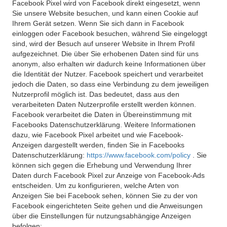
Facebook Pixel wird von Facebook direkt eingesetzt, wenn
Sie unsere Website besuchen, und kann einen Cookie auf
Ihrem Gerät setzen. Wenn Sie sich dann in Facebook
einloggen oder Facebook besuchen, während Sie eingeloggt
sind, wird der Besuch auf unserer Website in Ihrem Profil
aufgezeichnet. Die über Sie erhobenen Daten sind für uns
anonym, also erhalten wir dadurch keine Informationen über
die Identität der Nutzer. Facebook speichert und verarbeitet
jedoch die Daten, so dass eine Verbindung zu dem jeweiligen
Nutzerprofil möglich ist. Das bedeutet, dass aus den
verarbeiteten Daten Nutzerprofile erstellt werden können.
Facebook verarbeitet die Daten in Übereinstimmung mit
Facebooks Datenschutzerklärung. Weitere Informationen
dazu, wie Facebook Pixel arbeitet und wie Facebook-
Anzeigen dargestellt werden, finden Sie in Facebooks
Datenschutzerklärung:
https://www.facebook.com/policy
. Sie
können sich gegen die Erhebung und Verwendung Ihrer
Daten durch Facebook Pixel zur Anzeige von Facebook-Ads
entscheiden. Um zu konfigurieren, welche Arten von
Anzeigen Sie bei Facebook sehen, können Sie zu der von
Facebook eingerichteten Seite gehen und die Anweisungen
über die Einstellungen für nutzungsabhängige Anzeigen
befolgen: