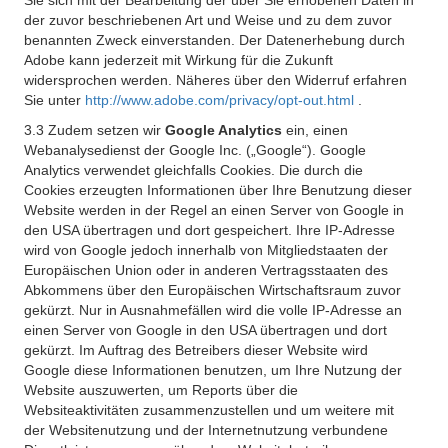
Sie sich mit der Bearbeitung der über Sie erhobenen Daten in
der zuvor beschriebenen Art und Weise und zu dem zuvor
benannten Zweck einverstanden. Der Datenerhebung durch
Adobe kann jederzeit mit Wirkung für die Zukunft
widersprochen werden. Näheres über den Widerruf erfahren
Sie unter
http://www.adobe.com/privacy/opt-out.html
.
3.3 Zudem setzen wir
Google Analytics
ein, einen
Webanalysedienst der Google Inc. („Google“). Google
Analytics verwendet gleichfalls Cookies. Die durch die
Cookies erzeugten Informationen über Ihre Benutzung dieser
Website werden in der Regel an einen Server von Google in
den USA übertragen und dort gespeichert. Ihre IP-Adresse
wird von Google jedoch innerhalb von Mitgliedstaaten der
Europäischen Union oder in anderen Vertragsstaaten des
Abkommens über den Europäischen Wirtschaftsraum zuvor
gekürzt. Nur in Ausnahmefällen wird die volle IP-Adresse an
einen Server von Google in den USA übertragen und dort
gekürzt. Im Auftrag des Betreibers dieser Website wird
Google diese Informationen benutzen, um Ihre Nutzung der
Website auszuwerten, um Reports über die
Websiteaktivitäten zusammenzustellen und um weitere mit
der Websitenutzung und der Internetnutzung verbundene