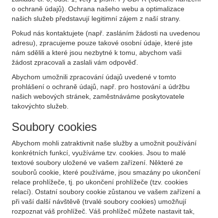
o ochraně údajů). Ochrana našeho webu a optimalizace
našich služeb představují legitimní zájem z naší strany.
Pokud nás kontaktujete (např. zasláním žádosti na uvedenou
adresu), zpracujeme pouze takové osobní údaje, které jste
nám sdělili a které jsou nezbytné k tomu, abychom vaši
žádost zpracovali a zaslali vám odpověď.
Abychom umožnili zpracování údajů uvedené v tomto
prohlášení o ochraně údajů, např. pro hostování a údržbu
našich webových stránek, zaměstnáváme poskytovatele
takovýchto služeb.
Soubory cookies
Abychom mohli zatraktivnit naše služby a umožnit používání
konkrétních funkcí, využíváme tzv. cookies. Jsou to malé
textové soubory uložené ve vašem zařízení. Některé ze
souborů cookie, které používáme, jsou smazány po ukončení
relace prohlížeče, tj. po ukončení prohlížeče (tzv. cookies
relací). Ostatní soubory cookie zůstanou ve vašem zařízení a
při vaší další návštěvě (trvalé soubory cookies) umožňují
rozpoznat váš prohlížeč. Váš prohlížeč můžete nastavit tak,