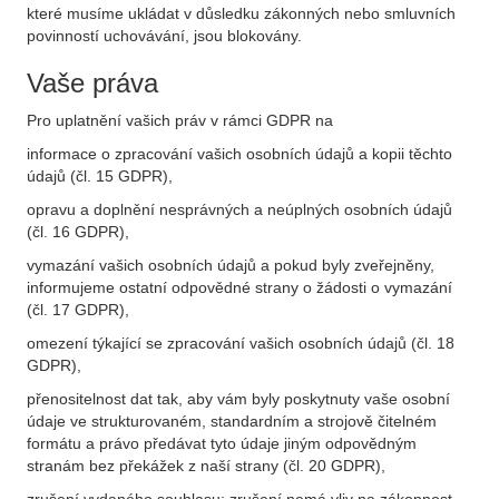
které musíme ukládat v důsledku zákonných nebo smluvních
povinností uchovávání, jsou blokovány.
Vaše práva
Pro uplatnění vašich práv v rámci GDPR na
informace o zpracování vašich osobních údajů a kopii těchto
údajů (čl. 15 GDPR),
opravu a doplnění nesprávných a neúplných osobních údajů
(čl. 16 GDPR),
vymazání vašich osobních údajů a pokud byly zveřejněny,
informujeme ostatní odpovědné strany o žádosti o vymazání
(čl. 17 GDPR),
omezení týkající se zpracování vašich osobních údajů (čl. 18
GDPR),
přenositelnost dat tak, aby vám byly poskytnuty vaše osobní
údaje ve strukturovaném, standardním a strojově čitelném
formátu a právo předávat tyto údaje jiným odpovědným
stranám bez překážek z naší strany (čl. 20 GDPR),