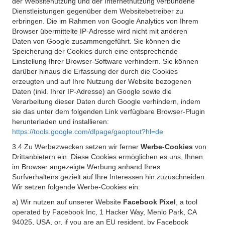
der Websitenutzung und der Internetnutzung verbundene
Dienstleistungen gegenüber dem Websitebetreiber zu
erbringen. Die im Rahmen von Google Analytics von Ihrem
Browser übermittelte IP-Adresse wird nicht mit anderen
Daten von Google zusammengeführt. Sie können die
Speicherung der Cookies durch eine entsprechende
Einstellung Ihrer Browser-Software verhindern. Sie können
darüber hinaus die Erfassung der durch die Cookies
erzeugten und auf Ihre Nutzung der Website bezogenen
Daten (inkl. Ihrer IP-Adresse) an Google sowie die
Verarbeitung dieser Daten durch Google verhindern, indem
sie das unter dem folgenden Link verfügbare Browser-Plugin
herunterladen und installieren:
https://tools.google.com/dlpage/gaoptout?hl=de
3.4 Zu Werbezwecken setzen wir ferner
Werbe-Cookies
von
Drittanbietern ein. Diese Cookies ermöglichen es uns, Ihnen
im Browser angezeigte Werbung anhand Ihres
Surfverhaltens gezielt auf Ihre Interessen hin zuzuschneiden.
Wir setzen folgende Werbe-Cookies ein:
a) Wir nutzen auf unserer Website
Facebook Pixel
, a tool
operated by Facebook Inc, 1 Hacker Way, Menlo Park, CA
94025, USA, or, if you are an EU resident, by Facebook