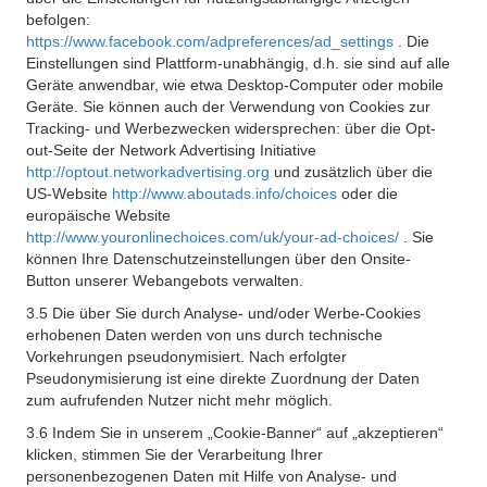
befolgen:
https://www.facebook.com/adpreferences/ad_settings
. Die
Einstellungen sind Plattform-unabhängig, d.h. sie sind auf alle
Geräte anwendbar, wie etwa Desktop-Computer oder mobile
Geräte. Sie können auch der Verwendung von Cookies zur
Tracking- und Werbezwecken widersprechen: über die Opt-
out-Seite der Network Advertising Initiative
http://optout.networkadvertising.org
und zusätzlich über die
US-Website
http://www.aboutads.info/choices
oder die
europäische Website
http://www.youronlinechoices.com/uk/your-ad-choices/
. Sie
können Ihre Datenschutzeinstellungen über den Onsite-
Button unserer Webangebots verwalten.
3.5 Die über Sie durch Analyse- und/oder Werbe-Cookies
erhobenen Daten werden von uns durch technische
Vorkehrungen pseudonymisiert. Nach erfolgter
Pseudonymisierung ist eine direkte Zuordnung der Daten
zum aufrufenden Nutzer nicht mehr möglich.
3.6 Indem Sie in unserem „Cookie-Banner“ auf „akzeptieren“
klicken, stimmen Sie der Verarbeitung Ihrer
personenbezogenen Daten mit Hilfe von Analyse- und