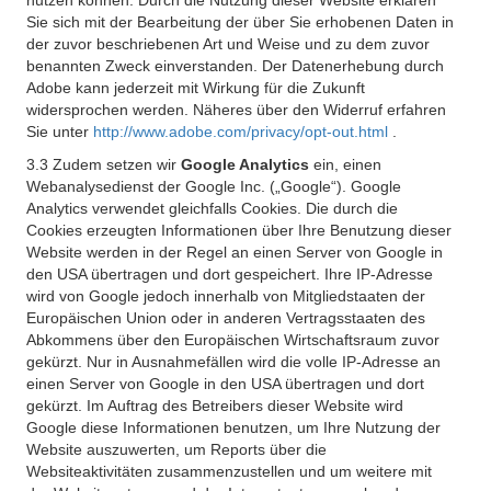
nutzen können. Durch die Nutzung dieser Website erklären
Sie sich mit der Bearbeitung der über Sie erhobenen Daten in
der zuvor beschriebenen Art und Weise und zu dem zuvor
benannten Zweck einverstanden. Der Datenerhebung durch
Adobe kann jederzeit mit Wirkung für die Zukunft
widersprochen werden. Näheres über den Widerruf erfahren
Sie unter
http://www.adobe.com/privacy/opt-out.html
.
3.3 Zudem setzen wir
Google Analytics
ein, einen
Webanalysedienst der Google Inc. („Google“). Google
Analytics verwendet gleichfalls Cookies. Die durch die
Cookies erzeugten Informationen über Ihre Benutzung dieser
Website werden in der Regel an einen Server von Google in
den USA übertragen und dort gespeichert. Ihre IP-Adresse
wird von Google jedoch innerhalb von Mitgliedstaaten der
Europäischen Union oder in anderen Vertragsstaaten des
Abkommens über den Europäischen Wirtschaftsraum zuvor
gekürzt. Nur in Ausnahmefällen wird die volle IP-Adresse an
einen Server von Google in den USA übertragen und dort
gekürzt. Im Auftrag des Betreibers dieser Website wird
Google diese Informationen benutzen, um Ihre Nutzung der
Website auszuwerten, um Reports über die
Websiteaktivitäten zusammenzustellen und um weitere mit