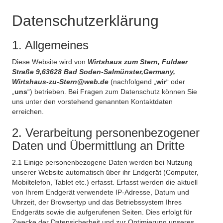
Datenschutzerklärung
1. Allgemeines
Diese Website wird von
Wirtshaus zum Stern, Fuldaer
Straße 9,63628 Bad Soden-Salmünster,Germany,
Wirtshaus-zu-Stern@web.de
(nachfolgend „
wir
“ oder
„
uns
“) betrieben. Bei Fragen zum Datenschutz können Sie
uns unter den vorstehend genannten Kontaktdaten
erreichen.
2. Verarbeitung personenbezogener
Daten und Übermittlung an Dritte
2.1 Einige personenbezogene Daten werden bei Nutzung
unserer Website automatisch über ihr Endgerät (Computer,
Mobiltelefon, Tablet etc.) erfasst. Erfasst werden die aktuell
von Ihrem Endgerät verwendete IP-Adresse, Datum und
Uhrzeit, der Browsertyp und das Betriebssystem Ihres
Endgeräts sowie die aufgerufenen Seiten. Dies erfolgt für
Zwecke der Datensicherheit und zur Optimierung unseres