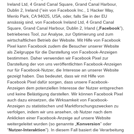
Ireland Ltd, 4 Grand Canal Square, Grand Canal Harbour,
Dublin 2, Ireland (“ein von Facebook Inc., 1 Hacker Way,
Menlo Park, CA 94025, USA, oder, falls Sie in der EU
ansässig sind, von Facebook Ireland Ltd, 4 Grand Canal
Square, Grand Canal Harbour, Dublin 2, Irland („
Facebook
”),
betriebenes Tool, zur Analyse, zur Optimierung und zum
wirtschaftlichen Betrieb der Website. Mit Hilfe von Facebook
Pixel kann Facebook zudem die Besucher unserer Website
als Zielgruppe für die Darstellung von Facebook-Anzeigen
bestimmen. Daher verwenden wir Facebook Pixel zur
Darstellung der von uns veröffentlichten Facebook-Anzeigen
nur für Facebook-Nutzer, die Interesse an unserer Website
gezeigt haben. Das bedeutet, dass wir mit Hilfe von
Facebook Pixel dafür sorgen, dass unsere Facebook-
Anzeigen dem potenziellen Interesse der Nutzer entsprechen
und keine Belästigung darstellen. Wir können Facebook Pixel
auch dazu einsetzen, die Wirksamkeit von Facebook-
Anzeigen zu statistischen und Marktforschungszwecken zu
verfolgen, indem wir uns ansehen, ob Nutzer nach dem
Anklicken einer Facebook-Anzeige auf unsere Website
weitergeleitet wurden (so genannte „
Konversion
” oder
“
Nutzer-Interaktion
”). In diesem Fall basiert die Verarbeitung