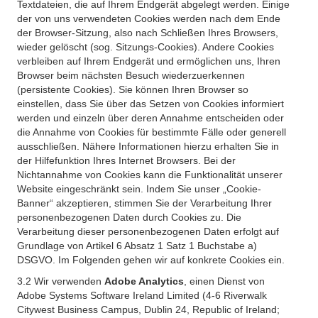
Textdateien, die auf Ihrem Endgerät abgelegt werden. Einige
der von uns verwendeten Cookies werden nach dem Ende
der Browser-Sitzung, also nach Schließen Ihres Browsers,
wieder gelöscht (sog. Sitzungs-Cookies). Andere Cookies
verbleiben auf Ihrem Endgerät und ermöglichen uns, Ihren
Browser beim nächsten Besuch wiederzuerkennen
(persistente Cookies). Sie können Ihren Browser so
einstellen, dass Sie über das Setzen von Cookies informiert
werden und einzeln über deren Annahme entscheiden oder
die Annahme von Cookies für bestimmte Fälle oder generell
ausschließen. Nähere Informationen hierzu erhalten Sie in
der Hilfefunktion Ihres Internet Browsers. Bei der
Nichtannahme von Cookies kann die Funktionalität unserer
Website eingeschränkt sein. Indem Sie unser „Cookie-
Banner“ akzeptieren, stimmen Sie der Verarbeitung Ihrer
personenbezogenen Daten durch Cookies zu. Die
Verarbeitung dieser personenbezogenen Daten erfolgt auf
Grundlage von Artikel 6 Absatz 1 Satz 1 Buchstabe a)
DSGVO. Im Folgenden gehen wir auf konkrete Cookies ein.
3.2 Wir verwenden
Adobe Analytics
, einen Dienst von
Adobe Systems Software Ireland Limited (4-6 Riverwalk
Citywest Business Campus, Dublin 24, Republic of Ireland;