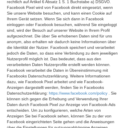
rechtlich auf Artikel 6 Absatz 1 S. 1 Buchstabe a) DSGVO.
Facebook Pixel wird von Facebook direkt eingesetzt, wenn
Sie unsere Website besuchen, und kann einen Cookie auf
Ihrem Gerät setzen. Wenn Sie sich dann in Facebook
einloggen oder Facebook besuchen, während Sie eingeloggt
sind, wird der Besuch auf unserer Website in Ihrem Profil
aufgezeichnet. Die über Sie erhobenen Daten sind für uns
anonym, also erhalten wir dadurch keine Informationen über
die Identität der Nutzer. Facebook speichert und verarbeitet
jedoch die Daten, so dass eine Verbindung zu dem jeweiligen
Nutzerprofil möglich ist. Das bedeutet, dass aus den
verarbeiteten Daten Nutzerprofile erstellt werden können.
Facebook verarbeitet die Daten in Übereinstimmung mit
Facebooks Datenschutzerklärung. Weitere Informationen
dazu, wie Facebook Pixel arbeitet und wie Facebook-
Anzeigen dargestellt werden, finden Sie in Facebooks
Datenschutzerklärung:
https://www.facebook.com/policy
. Sie
können sich gegen die Erhebung und Verwendung Ihrer
Daten durch Facebook Pixel zur Anzeige von Facebook-Ads
entscheiden. Um zu konfigurieren, welche Arten von
Anzeigen Sie bei Facebook sehen, können Sie zu der von
Facebook eingerichteten Seite gehen und die Anweisungen
über die Einstellungen für nutzungsabhängige Anzeigen