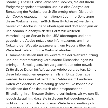
"Adobe"). Dieser Dienst verwendet Cookies, die auf Ihrem
Endgerät gespeichert werden und die eine Analyse der
Benutzung der Website durch Sie ermöglichen. Die durch
den Cookie erzeugten Informationen über Ihre Benutzung
dieser Website (einschließlich Ihrer IP-Adresse) werden an
Server von Adobe in Irland übertragen und dort anonymisiert
und sodann in anonymisierter Form zur weiteren
Verarbeitung an Server in den USA übertragen und dort
gespeichert. Adobe nutzt diese Informationen, um Ihre
Nutzung der Website auszuwerten, um Reports über die
Websiteaktivitäten für die Websitebetreiber
zusammenzustellen und um weitere mit der Websitenutzung
und der Internetnutzung verbundene Dienstleistungen zu
erbringen. Soweit gesetzlich vorgeschrieben oder soweit
Dritte diese Daten im Auftrag von Adobe verarbeiten, können
diese Informationen gegebenenfalls an Dritte übertragen
werden. In keinem Fall wird Ihre IP-Adresse mit anderen
Daten von Adobe in Verbindung gebracht. Sie können die
Installation der Cookies durch eine entsprechende
Einstellung Ihrer Browser Software verhindern; wir weisen Sie
jedoch darauf hin, dass Sie in diesem Fall gegebenenfalls
nicht sämtliche Funktionen dieser Website voll umfänglich