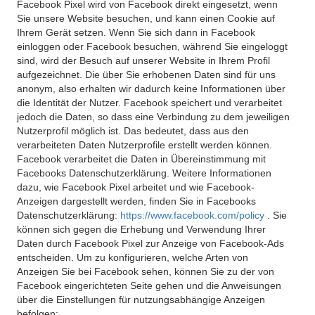
Facebook Pixel wird von Facebook direkt eingesetzt, wenn
Sie unsere Website besuchen, und kann einen Cookie auf
Ihrem Gerät setzen. Wenn Sie sich dann in Facebook
einloggen oder Facebook besuchen, während Sie eingeloggt
sind, wird der Besuch auf unserer Website in Ihrem Profil
aufgezeichnet. Die über Sie erhobenen Daten sind für uns
anonym, also erhalten wir dadurch keine Informationen über
die Identität der Nutzer. Facebook speichert und verarbeitet
jedoch die Daten, so dass eine Verbindung zu dem jeweiligen
Nutzerprofil möglich ist. Das bedeutet, dass aus den
verarbeiteten Daten Nutzerprofile erstellt werden können.
Facebook verarbeitet die Daten in Übereinstimmung mit
Facebooks Datenschutzerklärung. Weitere Informationen
dazu, wie Facebook Pixel arbeitet und wie Facebook-
Anzeigen dargestellt werden, finden Sie in Facebooks
Datenschutzerklärung:
https://www.facebook.com/policy
. Sie
können sich gegen die Erhebung und Verwendung Ihrer
Daten durch Facebook Pixel zur Anzeige von Facebook-Ads
entscheiden. Um zu konfigurieren, welche Arten von
Anzeigen Sie bei Facebook sehen, können Sie zu der von
Facebook eingerichteten Seite gehen und die Anweisungen
über die Einstellungen für nutzungsabhängige Anzeigen
befolgen: