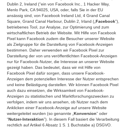
Dublin 2, Ireland (“ein von Facebook Inc., 1 Hacker Way,
Menlo Park, CA 94025, USA, oder, falls Sie in der EU
ansässig sind, von Facebook Ireland Ltd, 4 Grand Canal
Square, Grand Canal Harbour, Dublin 2, Irland („
Facebook
”),
betriebenes Tool, zur Analyse, zur Optimierung und zum
wirtschaftlichen Betrieb der Website. Mit Hilfe von Facebook
Pixel kann Facebook zudem die Besucher unserer Website
als Zielgruppe für die Darstellung von Facebook-Anzeigen
bestimmen. Daher verwenden wir Facebook Pixel zur
Darstellung der von uns veröffentlichten Facebook-Anzeigen
nur für Facebook-Nutzer, die Interesse an unserer Website
gezeigt haben. Das bedeutet, dass wir mit Hilfe von
Facebook Pixel dafür sorgen, dass unsere Facebook-
Anzeigen dem potenziellen Interesse der Nutzer entsprechen
und keine Belästigung darstellen. Wir können Facebook Pixel
auch dazu einsetzen, die Wirksamkeit von Facebook-
Anzeigen zu statistischen und Marktforschungszwecken zu
verfolgen, indem wir uns ansehen, ob Nutzer nach dem
Anklicken einer Facebook-Anzeige auf unsere Website
weitergeleitet wurden (so genannte „
Konversion
” oder
“
Nutzer-Interaktion
”). In diesem Fall basiert die Verarbeitung
rechtlich auf Artikel 6 Absatz 1 S. 1 Buchstabe a) DSGVO.