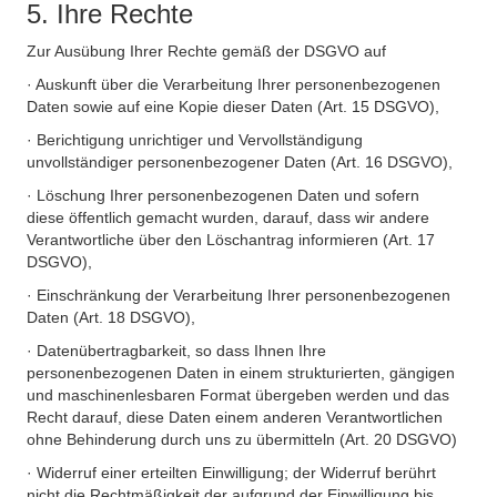
5. Ihre Rechte
Zur Ausübung Ihrer Rechte gemäß der DSGVO auf
· Auskunft über die Verarbeitung Ihrer personenbezogenen
Daten sowie auf eine Kopie dieser Daten (Art. 15 DSGVO),
· Berichtigung unrichtiger und Vervollständigung
unvollständiger personenbezogener Daten (Art. 16 DSGVO),
· Löschung Ihrer personenbezogenen Daten und sofern
diese öffentlich gemacht wurden, darauf, dass wir andere
Verantwortliche über den Löschantrag informieren (Art. 17
DSGVO),
· Einschränkung der Verarbeitung Ihrer personenbezogenen
Daten (Art. 18 DSGVO),
· Datenübertragbarkeit, so dass Ihnen Ihre
personenbezogenen Daten in einem strukturierten, gängigen
und maschinenlesbaren Format übergeben werden und das
Recht darauf, diese Daten einem anderen Verantwortlichen
ohne Behinderung durch uns zu übermitteln (Art. 20 DSGVO)
· Widerruf einer erteilten Einwilligung; der Widerruf berührt
nicht die Rechtmäßigkeit der aufgrund der Einwilligung bis