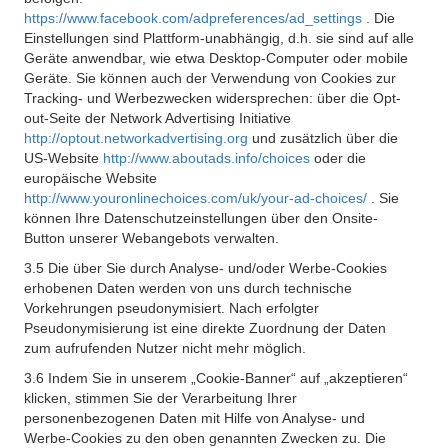
https://www.facebook.com/adpreferences/ad_settings
. Die
Einstellungen sind Plattform-unabhängig, d.h. sie sind auf alle
Geräte anwendbar, wie etwa Desktop-Computer oder mobile
Geräte. Sie können auch der Verwendung von Cookies zur
Tracking- und Werbezwecken widersprechen: über die Opt-
out-Seite der Network Advertising Initiative
http://optout.networkadvertising.org
und zusätzlich über die
US-Website
http://www.aboutads.info/choices
oder die
europäische Website
http://www.youronlinechoices.com/uk/your-ad-choices/
. Sie
können Ihre Datenschutzeinstellungen über den Onsite-
Button unserer Webangebots verwalten.
3.5 Die über Sie durch Analyse- und/oder Werbe-Cookies
erhobenen Daten werden von uns durch technische
Vorkehrungen pseudonymisiert. Nach erfolgter
Pseudonymisierung ist eine direkte Zuordnung der Daten
zum aufrufenden Nutzer nicht mehr möglich.
3.6 Indem Sie in unserem „Cookie-Banner“ auf „akzeptieren“
klicken, stimmen Sie der Verarbeitung Ihrer
personenbezogenen Daten mit Hilfe von Analyse- und
Werbe-Cookies zu den oben genannten Zwecken zu. Die