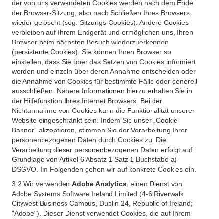
der von uns verwendeten Cookies werden nach dem Ende
der Browser-Sitzung, also nach Schließen Ihres Browsers,
wieder gelöscht (sog. Sitzungs-Cookies). Andere Cookies
verbleiben auf Ihrem Endgerät und ermöglichen uns, Ihren
Browser beim nächsten Besuch wiederzuerkennen
(persistente Cookies). Sie können Ihren Browser so
einstellen, dass Sie über das Setzen von Cookies informiert
werden und einzeln über deren Annahme entscheiden oder
die Annahme von Cookies für bestimmte Fälle oder generell
ausschließen. Nähere Informationen hierzu erhalten Sie in
der Hilfefunktion Ihres Internet Browsers. Bei der
Nichtannahme von Cookies kann die Funktionalität unserer
Website eingeschränkt sein. Indem Sie unser „Cookie-
Banner“ akzeptieren, stimmen Sie der Verarbeitung Ihrer
personenbezogenen Daten durch Cookies zu. Die
Verarbeitung dieser personenbezogenen Daten erfolgt auf
Grundlage von Artikel 6 Absatz 1 Satz 1 Buchstabe a)
DSGVO. Im Folgenden gehen wir auf konkrete Cookies ein.
3.2 Wir verwenden
Adobe Analytics
, einen Dienst von
Adobe Systems Software Ireland Limited (4-6 Riverwalk
Citywest Business Campus, Dublin 24, Republic of Ireland;
"Adobe"). Dieser Dienst verwendet Cookies, die auf Ihrem