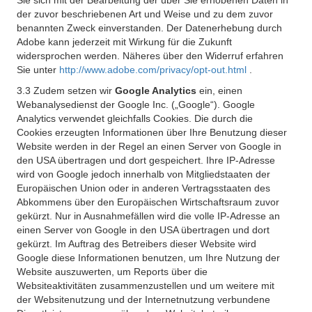
Sie sich mit der Bearbeitung der über Sie erhobenen Daten in
der zuvor beschriebenen Art und Weise und zu dem zuvor
benannten Zweck einverstanden. Der Datenerhebung durch
Adobe kann jederzeit mit Wirkung für die Zukunft
widersprochen werden. Näheres über den Widerruf erfahren
Sie unter
http://www.adobe.com/privacy/opt-out.html
.
3.3 Zudem setzen wir
Google Analytics
ein, einen
Webanalysedienst der Google Inc. („Google“). Google
Analytics verwendet gleichfalls Cookies. Die durch die
Cookies erzeugten Informationen über Ihre Benutzung dieser
Website werden in der Regel an einen Server von Google in
den USA übertragen und dort gespeichert. Ihre IP-Adresse
wird von Google jedoch innerhalb von Mitgliedstaaten der
Europäischen Union oder in anderen Vertragsstaaten des
Abkommens über den Europäischen Wirtschaftsraum zuvor
gekürzt. Nur in Ausnahmefällen wird die volle IP-Adresse an
einen Server von Google in den USA übertragen und dort
gekürzt. Im Auftrag des Betreibers dieser Website wird
Google diese Informationen benutzen, um Ihre Nutzung der
Website auszuwerten, um Reports über die
Websiteaktivitäten zusammenzustellen und um weitere mit
der Websitenutzung und der Internetnutzung verbundene