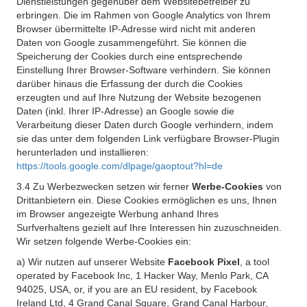
Dienstleistungen gegenüber dem Websitebetreiber zu
erbringen. Die im Rahmen von Google Analytics von Ihrem
Browser übermittelte IP-Adresse wird nicht mit anderen
Daten von Google zusammengeführt. Sie können die
Speicherung der Cookies durch eine entsprechende
Einstellung Ihrer Browser-Software verhindern. Sie können
darüber hinaus die Erfassung der durch die Cookies
erzeugten und auf Ihre Nutzung der Website bezogenen
Daten (inkl. Ihrer IP-Adresse) an Google sowie die
Verarbeitung dieser Daten durch Google verhindern, indem
sie das unter dem folgenden Link verfügbare Browser-Plugin
herunterladen und installieren:
https://tools.google.com/dlpage/gaoptout?hl=de
3.4 Zu Werbezwecken setzen wir ferner
Werbe-Cookies
von
Drittanbietern ein. Diese Cookies ermöglichen es uns, Ihnen
im Browser angezeigte Werbung anhand Ihres
Surfverhaltens gezielt auf Ihre Interessen hin zuzuschneiden.
Wir setzen folgende Werbe-Cookies ein:
a) Wir nutzen auf unserer Website
Facebook Pixel
, a tool
operated by Facebook Inc, 1 Hacker Way, Menlo Park, CA
94025, USA, or, if you are an EU resident, by Facebook
Ireland Ltd, 4 Grand Canal Square, Grand Canal Harbour,