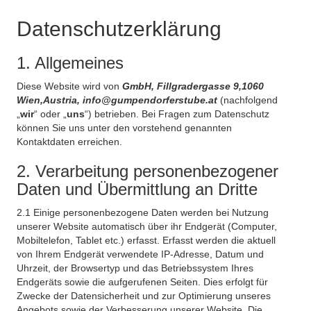
Datenschutzerklärung
1. Allgemeines
Diese Website wird von
GmbH, Fillgradergasse 9,1060
Wien,Austria, info@gumpendorferstube.at
(nachfolgend
„
wir
“ oder „
uns
“) betrieben. Bei Fragen zum Datenschutz
können Sie uns unter den vorstehend genannten
Kontaktdaten erreichen.
2. Verarbeitung personenbezogener
Daten und Übermittlung an Dritte
2.1 Einige personenbezogene Daten werden bei Nutzung
unserer Website automatisch über ihr Endgerät (Computer,
Mobiltelefon, Tablet etc.) erfasst. Erfasst werden die aktuell
von Ihrem Endgerät verwendete IP-Adresse, Datum und
Uhrzeit, der Browsertyp und das Betriebssystem Ihres
Endgeräts sowie die aufgerufenen Seiten. Dies erfolgt für
Zwecke der Datensicherheit und zur Optimierung unseres
Angebots sowie der Verbesserung unserer Website. Die