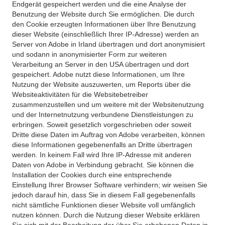
Endgerät gespeichert werden und die eine Analyse der
Benutzung der Website durch Sie ermöglichen. Die durch
den Cookie erzeugten Informationen über Ihre Benutzung
dieser Website (einschließlich Ihrer IP-Adresse) werden an
Server von Adobe in Irland übertragen und dort anonymisiert
und sodann in anonymisierter Form zur weiteren
Verarbeitung an Server in den USA übertragen und dort
gespeichert. Adobe nutzt diese Informationen, um Ihre
Nutzung der Website auszuwerten, um Reports über die
Websiteaktivitäten für die Websitebetreiber
zusammenzustellen und um weitere mit der Websitenutzung
und der Internetnutzung verbundene Dienstleistungen zu
erbringen. Soweit gesetzlich vorgeschrieben oder soweit
Dritte diese Daten im Auftrag von Adobe verarbeiten, können
diese Informationen gegebenenfalls an Dritte übertragen
werden. In keinem Fall wird Ihre IP-Adresse mit anderen
Daten von Adobe in Verbindung gebracht. Sie können die
Installation der Cookies durch eine entsprechende
Einstellung Ihrer Browser Software verhindern; wir weisen Sie
jedoch darauf hin, dass Sie in diesem Fall gegebenenfalls
nicht sämtliche Funktionen dieser Website voll umfänglich
nutzen können. Durch die Nutzung dieser Website erklären