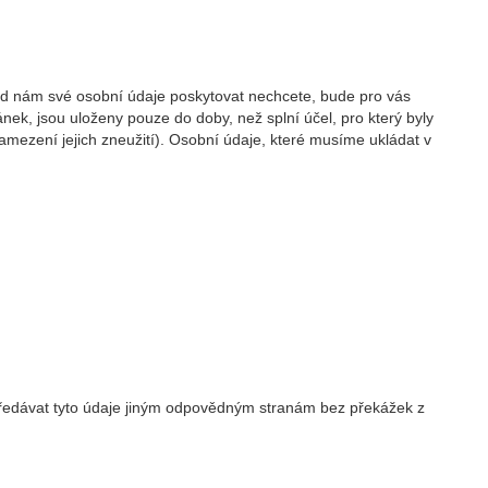
kud nám své osobní údaje poskytovat nechcete, bude pro vás
ek, jsou uloženy pouze do doby, než splní účel, pro který byly
ezení jejich zneužití). Osobní údaje, které musíme ukládat v
 předávat tyto údaje jiným odpovědným stranám bez překážek z